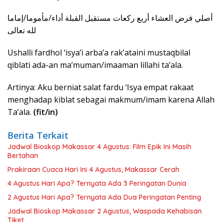
لله تعالى
Ushalli fardhol ‘isya’i arba’a rak’ataini mustaqbilal
qiblati ada-an ma’muman/imaaman lillahi ta’ala.
Artinya: Aku berniat salat fardu ‘Isya empat rakaat
menghadap kiblat sebagai makmum/imam karena Allah
Ta’ala.
(fit/in)
Berita Terkait
Jadwal Bioskop Makassar 4 Agustus: Film Epik Ini Masih
Bertahan
Prakiraan Cuaca Hari Ini 4 Agustus, Makassar Cerah
4 Agustus Hari Apa? Ternyata Ada 3 Peringatan Dunia
2 Agustus Hari Apa? Ternyata Ada Dua Peringatan Penting
Jadwal Bioskop Makassar 2 Agustus, Waspada Kehabisan
Tiket