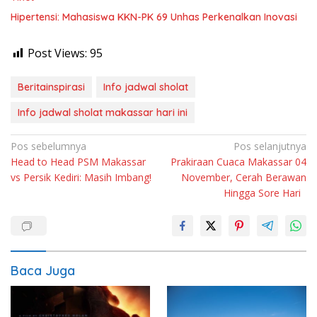
Hipertensi: Mahasiswa KKN-PK 69 Unhas Perkenalkan Inovasi
Post Views:
95
Beritainspirasi
Info jadwal sholat
Info jadwal sholat makassar hari ini
Navigasi
Pos sebelumnya
Pos selanjutnya
Head to Head PSM Makassar
Prakiraan Cuaca Makassar 04
pos
vs Persik Kediri: Masih Imbang!
November, Cerah Berawan
Hingga Sore Hari
Baca Juga