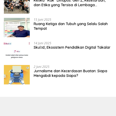
Ketika “Kak” Dihapus: Gen Z, Kesetaraan,
dan Etika yang Tersisa di Lembaga
Mahasiswa
15 Juni 2025
Ruang Ketiga dan Tubuh yang Selalu Salah
Tempat
14 Juni 2025
Skul.Id; Ekosistem Pendidikan Digital Takalar
2 Juni 2025
Jurnalisme dan Kecerdasan Buatan: Siapa
Mengabdi kepada Siapa?