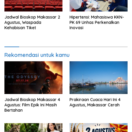
Jadwal Bioskop Makassar 2
Hipertensi: Mahasiswa KKN-
Agustus, Waspada
PK 69 Unhas Perkenalkan
Kehabisan Tiket
Inovasi
Rekomendasi untuk kamu
Jadwal Bioskop Makassar 4
Prakiraan Cuaca Hari Ini 4
Agustus: Film Epik Ini Masih
Agustus, Makassar Cerah
Bertahan