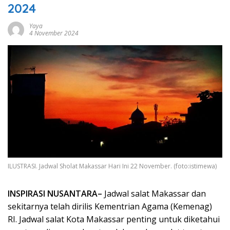
2024
Yaya
4 November 2024
ILUSTRASI. Jadwal Sholat Makassar Hari Ini 22 November. (foto:istimewa)
INSPIRASI NUSANTARA–
Jadwal salat Makassar dan
sekitarnya telah dirilis Kementrian Agama (Kemenag)
RI. Jadwal salat Kota Makassar penting untuk diketahui