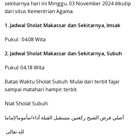
sekitarnya hari ini Minggu, 03 November 2024 dikutip
dari situs Kementrian Agama:
1. Jadwal Sholat Makassar dan Sekitarnya, Imsak
Pukul : 04.08 Wita
2. Jadwal Sholat Makassar dan Sekitarnya, Subuh
Pukul: 04.18 Wita
Batas Waktu Sholat Subuh: Mulai dari terbit fajar
sampai matahari hampir terbit.
Niat Sholat Subuh:
‎أصلي فرض الصبح ركعتين مستقبل القبلة أداء/مأموما/إماما
‎ لله تعالى