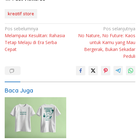
kreatif store
Navigasi
Pos sebelumnya
Pos selanjutnya
Melampaui Kesulitan: Rahasia
No Nature, No Future: Kaos
pos
Tetap Melaju di Era Serba
untuk Kamu yang Mau
Cepat
Bergerak, Bukan Sekadar
Peduli
Baca Juga