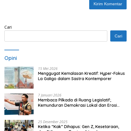
Cari
Cari
Opini
15 Mei 2026
Menggugat Kemalasan Kreatif: Hyper-Fokus
La Galigo dalam Sastra Kontemporer
7 Januari 2026
Membaca Pilkada di Ruang Legislatif;
Kemunduran Demokrasi Lokal dan Erosi
Kedaulatan
25 Desember 2025
Ketika “Kak” Dihapus: Gen Z, Kesetaraan,