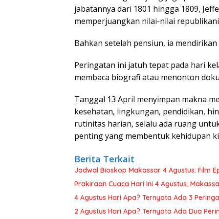
jabatannya dari 1801 hingga 1809, Jef
memperjuangkan nilai-nilai republikan
Bahkan setelah pensiun, ia mendirikan U
Peringatan ini jatuh tepat pada hari k
membaca biografi atau menonton doku
Tanggal 13 April menyimpan makna me
kesehatan, lingkungan, pendidikan, hi
rutinitas harian, selalu ada ruang u
penting yang membentuk kehidupan kita
Berita Terkait
Jadwal Bioskop Makassar 4 Agustus: Film Ep
Prakiraan Cuaca Hari Ini 4 Agustus, Makass
4 Agustus Hari Apa? Ternyata Ada 3 Pering
2 Agustus Hari Apa? Ternyata Ada Dua Peri