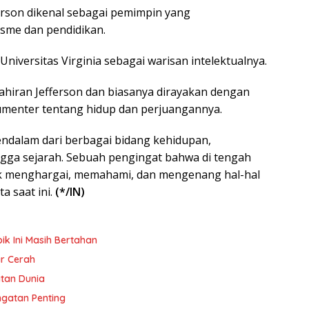
ferson dikenal sebagai pemimpin yang
isme dan pendidikan.
niversitas Virginia sebagai warisan intelektualnya.
elahiran Jefferson dan biasanya dirayakan dengan
menter tentang hidup dan perjuangannya.
ndalam dari berbagai bidang kehidupan,
ngga sejarah. Sebuah pengingat bahwa di tengah
ntuk menghargai, memahami, dan mengenang hal-hal
 saat ini.
(*/IN)
ik Ini Masih Bertahan
ar Cerah
atan Dunia
ngatan Penting