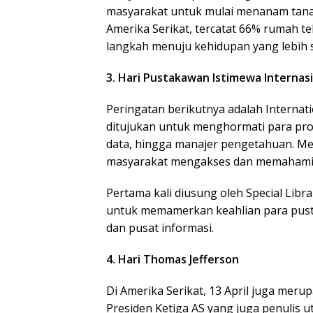
masyarakat untuk mulai menanam tana
Amerika Serikat, tercatat 66% rumah t
langkah menuju kehidupan yang lebih s
3. Hari Pustakawan Istimewa Internas
Peringatan berikutnya adalah Internati
ditujukan untuk menghormati para prof
data, hingga manajer pengetahuan. M
masyarakat mengakses dan memahami in
Pertama kali diusung oleh Special Libra
untuk memamerkan keahlian para pusta
dan pusat informasi.
4. Hari Thomas Jefferson
Di Amerika Serikat, 13 April juga me
Presiden Ketiga AS yang juga penulis