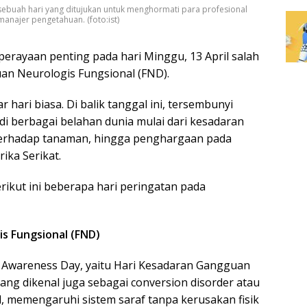
, sebuah hari yang ditujukan untuk menghormati para profesional
manajer pengetahuan. (foto:ist)
erayaan penting pada hari Minggu, 13 April salah
an Neurologis Fungsional (FND).
 hari biasa. Di balik tanggal ini, tersembunyi
i berbagai belahan dunia mulai dari kesadaran
 terhadap tanaman, hingga penghargaan pada
ika Serikat.
erikut ini beberapa hari peringatan pada
s Fungsional (FND)
ND Awareness Day, yaitu Hari Kesadaran Gangguan
ang dikenal juga sebagai conversion disorder atau
, memengaruhi sistem saraf tanpa kerusakan fisik