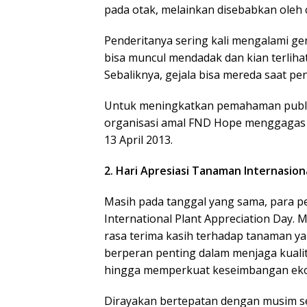
pada otak, melainkan disebabkan oleh 
Penderitanya sering kali mengalami ger
bisa muncul mendadak dan kian terliha
Sebaliknya, gejala bisa mereda saat pe
Untuk meningkatkan pemahaman publik 
organisasi amal FND Hope menggagas p
13 April 2013.
2. Hari Apresiasi Tanaman Internasion
Masih pada tanggal yang sama, para pe
International Plant Appreciation Day
rasa terima kasih terhadap tanaman ya
berperan penting dalam menjaga kualit
hingga memperkuat keseimbangan eko
Dirayakan bertepatan dengan musim se