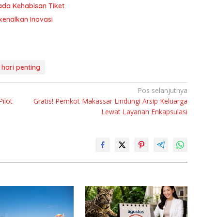
da Kehabisan Tiket
kenalkan Inovasi
 hari penting
Pos selanjutnya
ilot
Gratis! Pemkot Makassar Lindungi Arsip Keluarga
Lewat Layanan Enkapsulasi