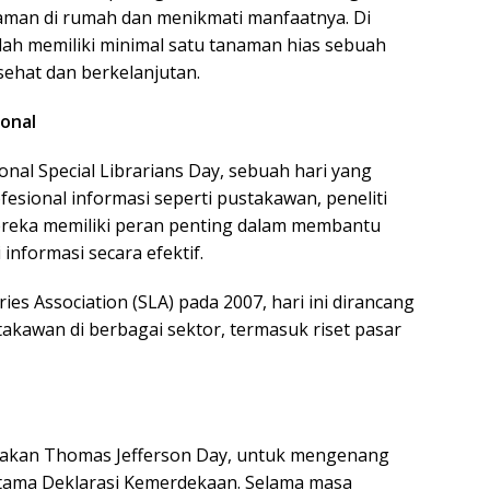
man di rumah dan menikmati manfaatnya. Di
elah memiliki minimal satu tanaman hias sebuah
ehat dan berkelanjutan.
ional
onal Special Librarians Day, sebuah hari yang
esional informasi seperti pustakawan, peneliti
ereka memiliki peran penting dalam membantu
formasi secara efektif.
ries Association (SLA) pada 2007, hari ini dirancang
kawan di berbagai sektor, termasuk riset pasar
rupakan Thomas Jefferson Day, untuk mengenang
 utama Deklarasi Kemerdekaan. Selama masa