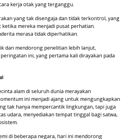
cara kerja otak yang terganggu.
akan yang tak disengaja dan tidak terkontrol, yang
t ketika mereka menjadi pusat perhatian.
nderita merasa tidak diperhatikan.
dan mendorong penelitian lebih lanjut,
eringatan ini, yang pertama kali dirayakan pada
al
cinta alam di seluruh dunia merayakan
. Momentum ini menjadi ajang untuk mengungkapkan
ng tak hanya mempercantik lingkungan, tapi juga
as udara, menyediakan tempat tinggal bagi satwa,
sistem.
mi di beberapa negara, hari ini mendorong