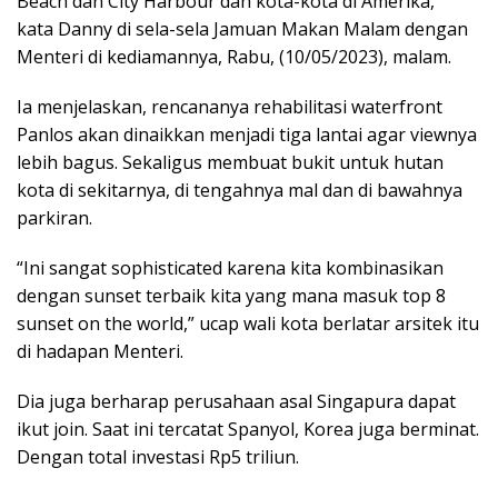
Beach dan City Harbour dan kota-kota di Amerika,”
kata Danny di sela-sela Jamuan Makan Malam dengan
Menteri di kediamannya, Rabu, (10/05/2023), malam.
Ia menjelaskan, rencananya rehabilitasi waterfront
Panlos akan dinaikkan menjadi tiga lantai agar viewnya
lebih bagus. Sekaligus membuat bukit untuk hutan
kota di sekitarnya, di tengahnya mal dan di bawahnya
parkiran.
“Ini sangat sophisticated karena kita kombinasikan
dengan sunset terbaik kita yang mana masuk top 8
sunset on the world,” ucap wali kota berlatar arsitek itu
di hadapan Menteri.
Dia juga berharap perusahaan asal Singapura dapat
ikut join. Saat ini tercatat Spanyol, Korea juga berminat.
Dengan total investasi Rp5 triliun.