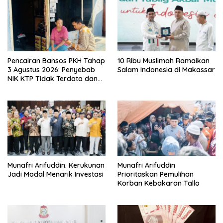
Pencairan Bansos PKH Tahap
10 Ribu Muslimah Ramaikan
3 Agustus 2026: Penyebab
Salam Indonesia di Makassar
NIK KTP Tidak Terdata dan
Cara Sanggah Resmi
Munafri Arifuddin: Kerukunan
Munafri Arifuddin
Jadi Modal Menarik Investasi
Prioritaskan Pemulihan
Korban Kebakaran Tallo