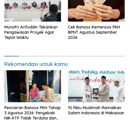
Munafri Arifuddin Tekankan
Cek Bansos Kemensos PKH
Pengawasan Proyek Agar
BPNT Agustus September
Tepat Waktu
2026
Rekomendasi untuk kamu
Pencairan Bansos PKH Tahap
10 Ribu Muslimah Ramaikan
3 Agustus 2026: Penyebab
Salam Indonesia di Makassar
NIK KTP Tidak Terdata dan
Cara Sanggah Resmi