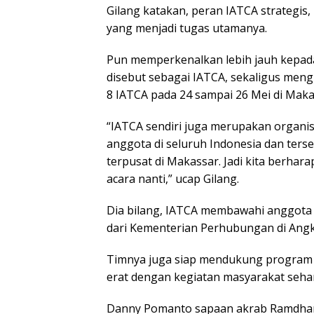
Gilang katakan, peran IATCA strategis,
yang menjadi tugas utamanya.
Pun memperkenalkan lebih jauh kepad
disebut sebagai IATCA, sekaligus mengu
8 IATCA pada 24 sampai 26 Mei di Maka
“IATCA sendiri juga merupakan organis
anggota di seluruh Indonesia dan ters
terpusat di Makassar. Jadi kita berh
acara nanti,” ucap Gilang.
Dia bilang, IATCA membawahi anggota y
dari Kementerian Perhubungan di Angka
Timnya juga siap mendukung program 
erat dengan kegiatan masyarakat sehar
Danny Pomanto sapaan akrab Ramdha