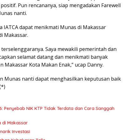
 positif. Pun rencananya, siap mengadakan Farewell
unas nanti.
a IATCA dapat menikmati Munas di Makassar
di Makassar.
 terselenggaranya. Saya mewakili pemerintah dan
apkan selamat datang dan menikmati banyak
on Makassar Kota Makan Enak,” ucap Danny.
an Munas nanti dapat menghasilkan keputusan baik
(*)
6: Penyebab NIK KTP Tidak Terdata dan Cara Sanggah
a di Makassar
arik Investasi