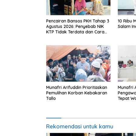
Pencairan Bansos PKH Tahap 3
10 Ribu 
Agustus 2026: Penyebab NIK
Salam In
KTP Tidak Terdata dan Cara
Sanggah Resmi
Munafri Arifuddin Prioritaskan
Munafri 
Pemulihan Korban Kebakaran
Pengawa
Tallo
Tepat W
Rekomendasi untuk kamu