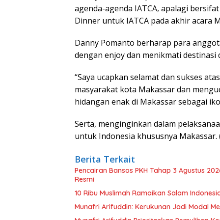
agenda-agenda IATCA, apalagi bersifat
Dinner untuk IATCA pada akhir acara M
Danny Pomanto berharap para anggot
dengan enjoy dan menikmati destinasi 
“Saya ucapkan selamat dan sukses atas
masyarakat kota Makassar dan menguc
hidangan enak di Makassar sebagai ik
Serta, menginginkan dalam pelaksana
untuk Indonesia khususnya Makassar. 
Berita Terkait
Pencairan Bansos PKH Tahap 3 Agustus 202
Resmi
10 Ribu Muslimah Ramaikan Salam Indonesi
Munafri Arifuddin: Kerukunan Jadi Modal Men