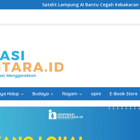
atelit Lampung AI Bantu Cegah Kebakaran Lebih Cepat
ya Hidup
Budaya
Ragam
opini
E-Book Store