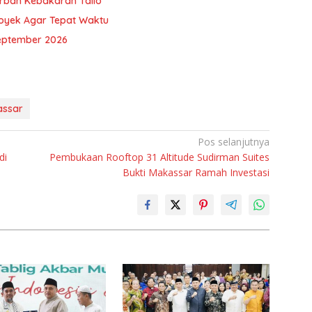
orban Kebakaran Tallo
royek Agar Tepat Waktu
eptember 2026
assar
Pos selanjutnya
di
Pembukaan Rooftop 31 Altitude Sudirman Suites
Bukti Makassar Ramah Investasi