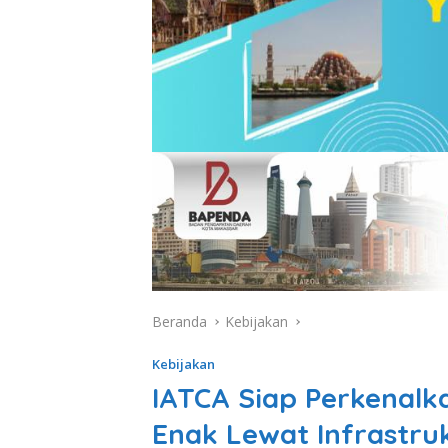
Beranda
Kebijakan
Kebijakan
IATCA Siap Perkenal
Enak Lewat Infrastru