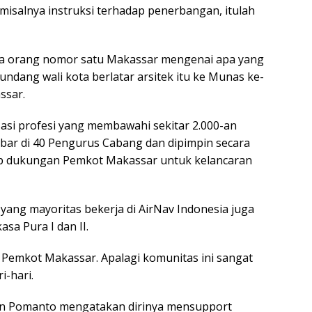
 misalnya instruksi terhadap penerbangan, itulah
a orang nomor satu Makassar mengenai apa yang
ndang wali kota berlatar arsitek itu ke Munas ke-
ssar.
asi profesi yang membawahi sekitar 2.000-an
ebar di 40 Pengurus Cabang dan dipimpin secara
arap dukungan Pemkot Makassar untuk kelancaran
ang mayoritas bekerja di AirNav Indonesia juga
sa Pura I dan II.
Pemkot Makassar. Apalagi komunitas ini sangat
i-hari.
n Pomanto mengatakan dirinya mensupport