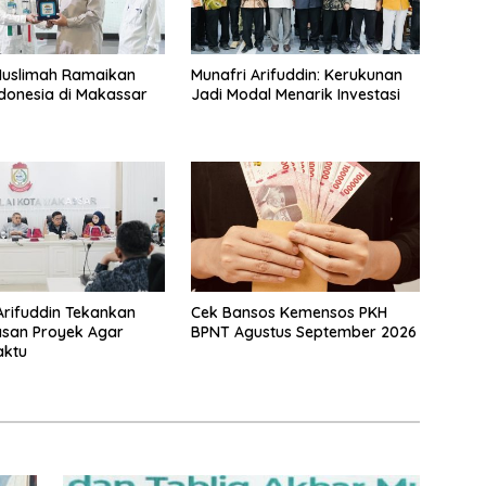
Muslimah Ramaikan
Munafri Arifuddin: Kerukunan
donesia di Makassar
Jadi Modal Menarik Investasi
Arifuddin Tekankan
Cek Bansos Kemensos PKH
san Proyek Agar
BPNT Agustus September 2026
aktu