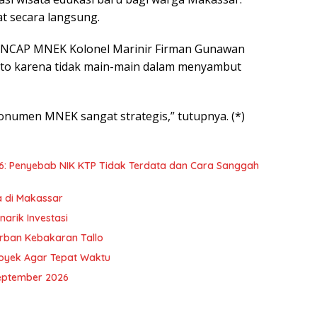
t secara langsung.
ENCAP MNEK Kolonel Marinir Firman Gunawan
to karena tidak main-main dalam menyambut
onumen MNEK sangat strategis,” tutupnya. (*)
6: Penyebab NIK KTP Tidak Terdata dan Cara Sanggah
a di Makassar
arik Investasi
orban Kebakaran Tallo
royek Agar Tepat Waktu
eptember 2026