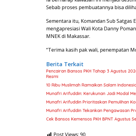
Sebab proses pembuatannya bisa diliha
Sementara itu, Komandan Sub Satgas 
mengapresiasi Wali Kota Danny Poman
MNEK di Makassar.
“Terima kasih pak wali, penempatan M
Berita Terkait
Pencairan Bansos PKH Tahap 3 Agustus 202
Resmi
10 Ribu Muslimah Ramaikan Salam Indonesi
Munafri Arifuddin: Kerukunan Jadi Modal Men
Munafri Arifuddin Prioritaskan Pemulihan K
Munafri Arifuddin Tekankan Pengawasan P
Cek Bansos Kemensos PKH BPNT Agustus S
Post Views:
90