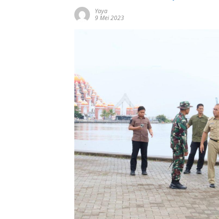
Yaya
9 Mei 2023