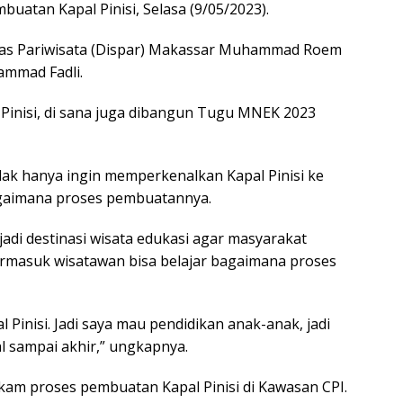
uatan Kapal Pinisi, Selasa (9/05/2023).
as Pariwisata (Dispar) Makassar Muhammad Roem
ammad Fadli.
 Pinisi, di sana juga dibangun Tugu MNEK 2023
ak hanya ingin memperkenalkan Kapal Pinisi ke
agaimana proses pembuatannya.
adi destinasi wisata edukasi agar masyarakat
ermasuk wisatawan bisa belajar bagaimana proses
l Pinisi. Jadi saya mau pendidikan anak-anak, jadi
al sampai akhir,” ungkapnya.
kam proses pembuatan Kapal Pinisi di Kawasan CPI.