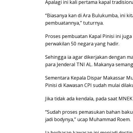
Apalagi ini kali pertama kapal tradisio
“Biasanya kan di Ara Bulukumba, ini kit
pembuatannya,” tuturnya.
Proses pembuatan Kapal Pinisi ini juga
perwakilan 50 negara yang hadir.
Sehingga ia agar dikerjakan dengan ma
para Jenderal TNI AL. Makanya semang
Sementara Kepala Dispar Makassar 
Pinisi di Kawasan CPI sudah mulai dilak
Jika tidak ada kendala, pada saat MNEK
“Sudah proses pemasukan bahan baku, 
jadi bodynya,” ucap Muhammad Roem.
Ia berharap kawasan ini menjadi destin