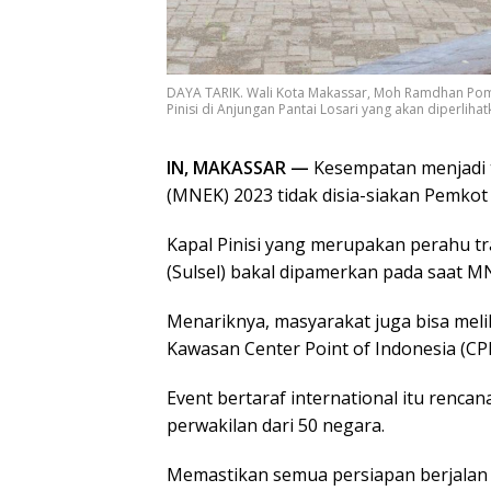
DAYA TARIK. Wali Kota Makassar, Moh Ramdhan Pom
Pinisi di Anjungan Pantai Losari yang akan diperliha
IN, MAKASSAR —
Kesempatan menjadi t
(MNEK) 2023 tidak disia-siakan Pemkot
Kapal Pinisi yang merupakan perahu tr
(Sulsel) bakal dipamerkan pada saat M
Menariknya, masyarakat juga bisa meli
Kawasan Center Point of Indonesia (CP
Event bertaraf international itu rencan
perwakilan dari 50 negara.
Memastikan semua persiapan berjalan