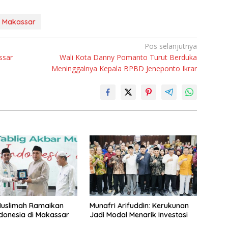
 Makassar
Pos selanjutnya
ssar
Wali Kota Danny Pomanto Turut Berduka
Meninggalnya Kepala BPBD Jeneponto Ikrar
Muslimah Ramaikan
Munafri Arifuddin: Kerukunan
donesia di Makassar
Jadi Modal Menarik Investasi