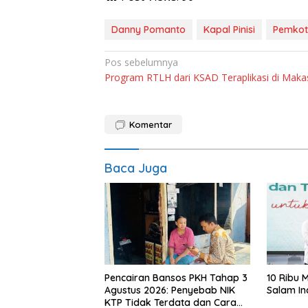
Danny Pomanto
Kapal Pinisi
Pemkot
Navigasi
Pos sebelumnya
Program RTLH dari KSAD Teraplikasi di Maka
pos
Komentar
Baca Juga
Pencairan Bansos PKH Tahap 3
10 Ribu 
Agustus 2026: Penyebab NIK
Salam In
KTP Tidak Terdata dan Cara