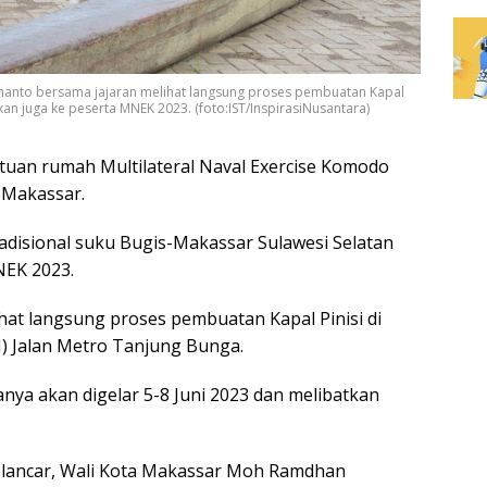
anto bersama jajaran melihat langsung proses pembuatan Kapal
tkan juga ke peserta MNEK 2023. (foto:IST/InspirasiNusantara)
uan rumah Multilateral Naval Exercise Komodo
 Makassar.
adisional suku Bugis-Makassar Sulawesi Selatan
NEK 2023.
hat langsung proses pembuatan Kapal Pinisi di
I) Jalan Metro Tanjung Bunga.
anya akan digelar 5-8 Juni 2023 dan melibatkan
 lancar, Wali Kota Makassar Moh Ramdhan