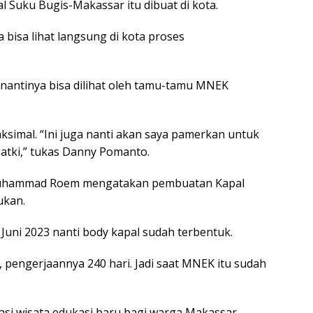
nal Suku Bugis-Makassar itu dibuat di kota.
a bisa lihat langsung di kota proses
 nantinya bisa dilihat oleh tamu-tamu MNEK
ksimal. “Ini juga nanti akan saya pamerkan untuk
atki,” tukas Danny Pomanto.
Muhammad Roem mengatakan pembuatan Kapal
ukan.
 Juni 2023 nanti body kapal sudah terbentuk.
pengerjaannya 240 hari. Jadi saat MNEK itu sudah
asi wisata edukasi baru bagi warga Makassar.