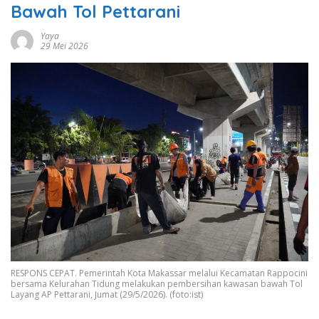
Bawah Tol Pettarani
Yaya
29 Mei 2026
RESPONS CEPAT. Pemerintah Kota Makassar melalui Kecamatan Rappocini
bersama Kelurahan Tidung melakukan pembersihan kawasan bawah Tol
Layang AP Pettarani, Jumat (29/5/2026). (foto:ist)