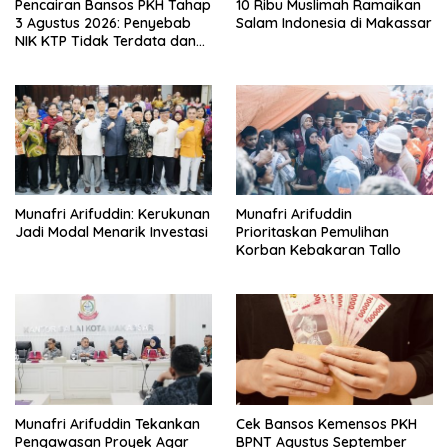
Pencairan Bansos PKH Tahap
10 Ribu Muslimah Ramaikan
3 Agustus 2026: Penyebab
Salam Indonesia di Makassar
NIK KTP Tidak Terdata dan
Cara Sanggah Resmi
Munafri Arifuddin: Kerukunan
Munafri Arifuddin
Jadi Modal Menarik Investasi
Prioritaskan Pemulihan
Korban Kebakaran Tallo
Munafri Arifuddin Tekankan
Cek Bansos Kemensos PKH
Pengawasan Proyek Agar
BPNT Agustus September