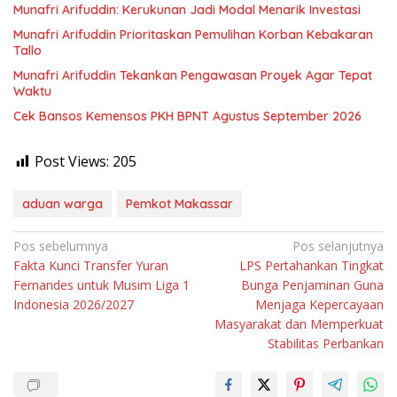
Munafri Arifuddin: Kerukunan Jadi Modal Menarik Investasi
Munafri Arifuddin Prioritaskan Pemulihan Korban Kebakaran
Tallo
Munafri Arifuddin Tekankan Pengawasan Proyek Agar Tepat
Waktu
Cek Bansos Kemensos PKH BPNT Agustus September 2026
Post Views:
205
aduan warga
Pemkot Makassar
Navigasi
Pos sebelumnya
Pos selanjutnya
Fakta Kunci Transfer Yuran
LPS Pertahankan Tingkat
pos
Fernandes untuk Musim Liga 1
Bunga Penjaminan Guna
Indonesia 2026/2027
Menjaga Kepercayaan
Masyarakat dan Memperkuat
Stabilitas Perbankan