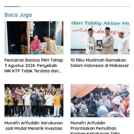
Baca Juga
Pencairan Bansos PKH Tahap
10 Ribu Muslimah Ramaikan
3 Agustus 2026: Penyebab
Salam Indonesia di Makassar
NIK KTP Tidak Terdata dan
Cara Sanggah Resmi
Munafri Arifuddin: Kerukunan
Munafri Arifuddin
Jadi Modal Menarik Investasi
Prioritaskan Pemulihan
Korban Kebakaran Tallo