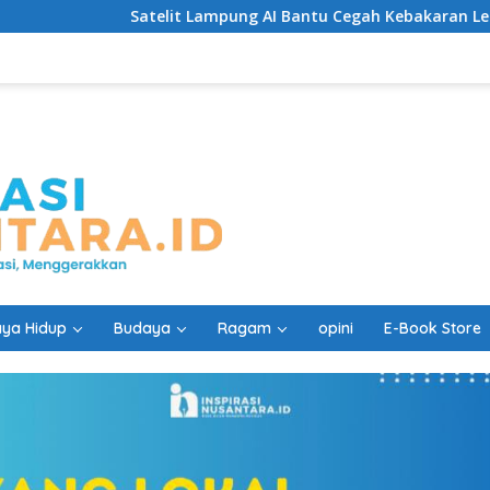
Satelit Lampung AI Bantu Cegah Kebakaran Lebih Cepat
ya Hidup
Budaya
Ragam
opini
E-Book Store