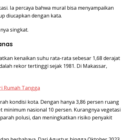
kasi. Ia percaya bahwa mural bisa menyampaikan
up diucapkan dengan kata.
nya singkat.
Panas
tatkan kenaikan suhu rata-rata sebesar
1,68 derajat
adalah rekor tertinggi sejak 1981. Di Makassar,
ari Rumah Tangga
ah kondisi kota. Dengan hanya
3,86 persen ruang
get minimum nasional 10 persen. Kurangnya vegetasi
rah polusi, dan meningkatkan risiko penyakit
 dan berbahaya. Dari
Agustus hingga Oktober 2023,