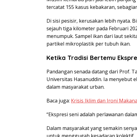
tercatat
155 kasus kebakaran, sebagian
Di sisi pesisir, kerusakan lebih nyata.
B
sejauh tiga kilometer
pada Februari 202
menumpuk. Sampel ikan dari laut sek
partikel mikroplastik
per tubuh ikan.
Ketika Tradisi Bertemu Ekspre
Pandangan senada datang dari Prof. T
Universitas Hasanuddin. Ia menyebut e
dalam masyarakat urban.
Baca juga:
Krisis Iklim dan Ironi Maka
“Ekspresi seni adalah perlawanan dalam
Dalam masyarakat yang semakin senyap
untuk menggugah kesadaran kolektif.