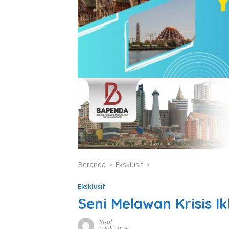
Beranda
Eksklusif
Eksklusif
Seni Melawan Krisis I
Risal