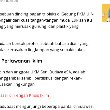
sar. (Dok. AI)
 sebuah dinding papan tripleks di Gedung PKM UIN
ngalir dari kuas tangan-tangan muda. Lukisan itu
g yang merusak gunung, dan plastik yang
a adalah bentuk protes, sebuah bahasa diam yang
as kerusakan lingkungan yang semakin akut.
 Perlawanan Iklim
din dan anggota UKM Seni Budaya eSA, adalah
 menggambar sambil berdiskusi dengan rekan-
rusakan lingkungan.
ar di Tengah Krisis Iklim
badi. Saat mengunjungi beberapa pantai di Sulawesi