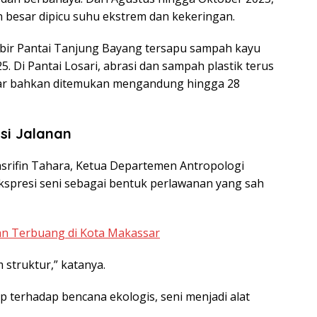
 besar dipicu suhu ekstrem dan kekeringan.
ibir Pantai Tanjung Bayang tersapu sampah kayu
5. Di
Pantai Losari, abrasi dan sampah plastik terus
itar bahkan ditemukan mengandung hingga
28
si Jalanan
asrifin Tahara, Ketua Departemen Antropologi
kspresi seni sebagai bentuk perlawanan yang sah
nan Terbuang di Kota Makassar
 struktur,” katanya.
 terhadap bencana ekologis, seni menjadi alat