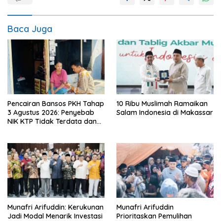
Baca Juga
Pencairan Bansos PKH Tahap
10 Ribu Muslimah Ramaikan
3 Agustus 2026: Penyebab
Salam Indonesia di Makassar
NIK KTP Tidak Terdata dan
Cara Sanggah Resmi
Munafri Arifuddin: Kerukunan
Munafri Arifuddin
Jadi Modal Menarik Investasi
Prioritaskan Pemulihan