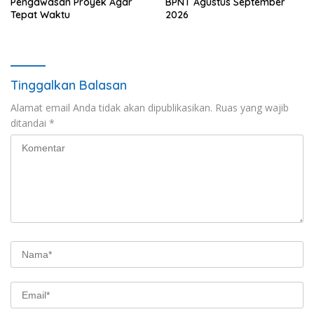
Pengawasan Proyek Agar
BPNT Agustus September
Tepat Waktu
2026
Tinggalkan Balasan
Alamat email Anda tidak akan dipublikasikan.
Ruas yang wajib
ditandai
*