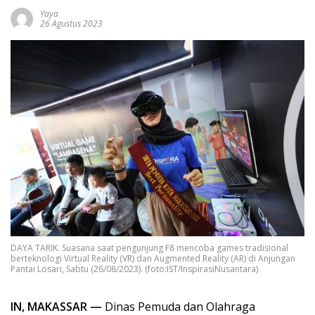
Yaya
26 Agustus 2023
DAYA TARIK. Suasana saat pengunjung F8 mencoba games tradisional
berteknologi Virtual Reality (VR) dan Augmented Reality (AR) di Anjungan
Pantai Losari, Sabtu (26/08/2023). (foto:IST/InspirasiNusantara)
IN, MAKASSAR —
Dinas Pemuda dan Olahraga