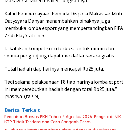
Makaverse Mixed Reality,” ungkapnya.
Kabid Pemberdayaan Pemuda Dispora Makassar Muh
Dasysyara Dahyar menambahkan pihaknya juga
membuka lomba esport yang mempertandingkan FIFA
23 di PlayStation 5.
Ia katakan kompetisi itu terbuka untuk umum dan
semua pengunjung dapat mendaftar secara gratis.
Total hadiah tiap harinya mencapai Rp25 juta.
“Jadi selama pelaksanaan F8 tiap harinya lomba esport
ini memperebutkan hadiah dengan total Rp25 juta,”
jelasnya.
(fai/IN)
Berita Terkait
Pencairan Bansos PKH Tahap 3 Agustus 2026: Penyebab NIK
KTP Tidak Terdata dan Cara Sanggah Resmi