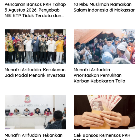
Pencairan Bansos PKH Tahap
10 Ribu Muslimah Ramaikan
3 Agustus 2026: Penyebab
Salam Indonesia di Makassar
NIK KTP Tidak Terdata dan
Cara Sanggah Resmi
Munafri Arifuddin: Kerukunan
Munafri Arifuddin
Jadi Modal Menarik Investasi
Prioritaskan Pemulihan
Korban Kebakaran Tallo
Munafri Arifuddin Tekankan
Cek Bansos Kemensos PKH