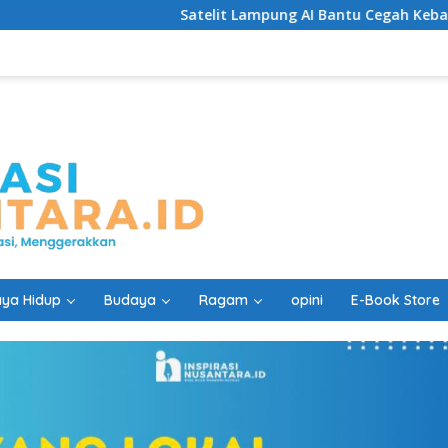
Satelit Lampung AI Bantu Cegah Kebakaran Lebih C
ya Hidup
Budaya
Ragam
opini
E-Book Store