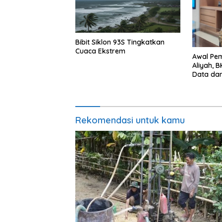
Bibit Siklon 93S Tingkatkan
Cuaca Ekstrem
Awal Pem
Aliyah, 
Data dan
Rekomendasi untuk kamu