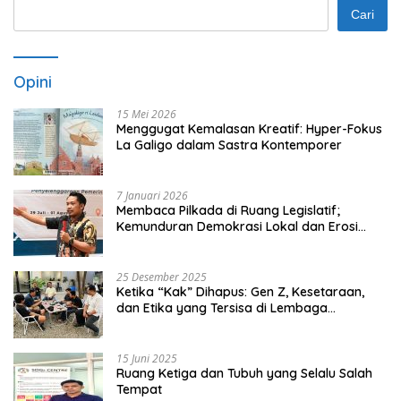
Cari
Opini
15 Mei 2026
Menggugat Kemalasan Kreatif: Hyper-Fokus
La Galigo dalam Sastra Kontemporer
7 Januari 2026
Membaca Pilkada di Ruang Legislatif;
Kemunduran Demokrasi Lokal dan Erosi
Kedaulatan
25 Desember 2025
Ketika “Kak” Dihapus: Gen Z, Kesetaraan,
dan Etika yang Tersisa di Lembaga
Mahasiswa
15 Juni 2025
Ruang Ketiga dan Tubuh yang Selalu Salah
Tempat