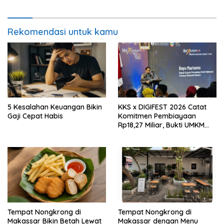
Fundamental
Rekomendasi untuk kamu
5 Kesalahan Keuangan Bikin
KKS x DIGIFEST 2026 Catat
Gaji Cepat Habis
Komitmen Pembiayaan
Rp18,27 Miliar, Bukti UMKM
Sulsel Kian Siap Naik Kelas
Tempat Nongkrong di
Tempat Nongkrong di
Makassar Bikin Betah Lewat
Makassar dengan Menu