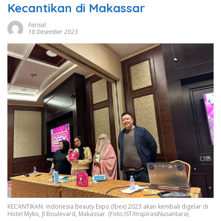
Kecantikan di Makassar
Farisal
18 Desember 2023
KECANTIKAN. Indonesia Beauty Expo (Ibex) 2023 akan kembali digelar di
Hotel Myko, Jl Boulevard, Makassar. (Foto:IST/InspirasiNusantara)