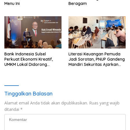
Menu Ini
Beragam
Bank Indonesia Sulsel
Literasi Keuangan Pemuda
Perkuat Ekonomi Kreatif,
Jadi Sorotan, PNUP Gandeng
UMKM Lokal Didorong
Mandiri Sekuritas Ajarkan
Tembus Pasar Lebih Luas
Investasi Berbasis
Fundamental
Tinggalkan Balasan
Alamat email Anda tidak akan dipublikasikan.
Ruas yang wajib
ditandai
*