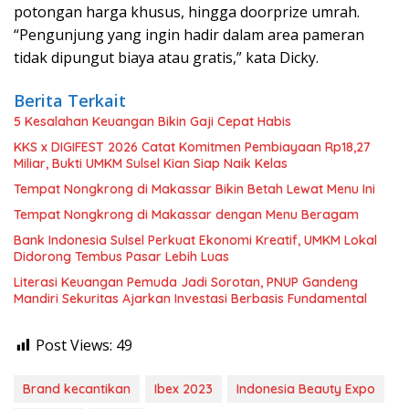
potongan harga khusus, hingga doorprize umrah.
“Pengunjung yang ingin hadir dalam area pameran
tidak dipungut biaya atau gratis,” kata Dicky.
Berita Terkait
5 Kesalahan Keuangan Bikin Gaji Cepat Habis
KKS x DIGIFEST 2026 Catat Komitmen Pembiayaan Rp18,27
Miliar, Bukti UMKM Sulsel Kian Siap Naik Kelas
Tempat Nongkrong di Makassar Bikin Betah Lewat Menu Ini
Tempat Nongkrong di Makassar dengan Menu Beragam
Bank Indonesia Sulsel Perkuat Ekonomi Kreatif, UMKM Lokal
Didorong Tembus Pasar Lebih Luas
Literasi Keuangan Pemuda Jadi Sorotan, PNUP Gandeng
Mandiri Sekuritas Ajarkan Investasi Berbasis Fundamental
Post Views:
49
Brand kecantikan
Ibex 2023
Indonesia Beauty Expo