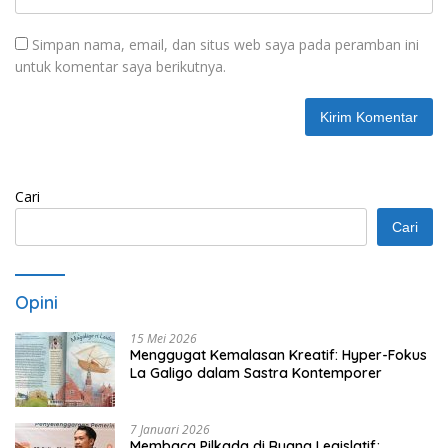
Simpan nama, email, dan situs web saya pada peramban ini
untuk komentar saya berikutnya.
Cari
Cari
Opini
15 Mei 2026
Menggugat Kemalasan Kreatif: Hyper-Fokus
La Galigo dalam Sastra Kontemporer
7 Januari 2026
Membaca Pilkada di Ruang Legislatif;