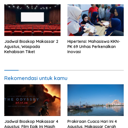
Jadwal Bioskop Makassar 2
Hipertensi: Mahasiswa KKN-
Agustus, Waspada
PK 69 Unhas Perkenalkan
Kehabisan Tiket
Inovasi
Rekomendasi untuk kamu
Jadwal Bioskop Makassar 4
Prakiraan Cuaca Hari Ini 4
Agustus: Film Epik Ini Masih
Agustus, Makassar Cerah