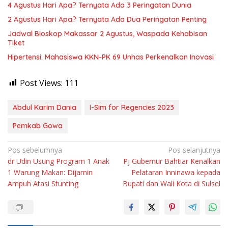
4 Agustus Hari Apa? Ternyata Ada 3 Peringatan Dunia
2 Agustus Hari Apa? Ternyata Ada Dua Peringatan Penting
Jadwal Bioskop Makassar 2 Agustus, Waspada Kehabisan
Tiket
Hipertensi: Mahasiswa KKN-PK 69 Unhas Perkenalkan Inovasi
Post Views:
111
Abdul Karim Dania
I-Sim for Regencies 2023
Pemkab Gowa
Navigasi
Pos sebelumnya
Pos selanjutnya
dr Udin Usung Program 1 Anak
Pj Gubernur Bahtiar Kenalkan
pos
1 Warung Makan: Dijamin
Pelataran Inninawa kepada
Ampuh Atasi Stunting
Bupati dan Wali Kota di Sulsel