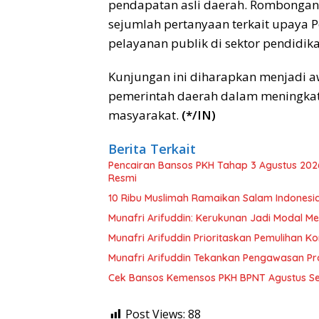
pendapatan asli daerah. Rombonga
sejumlah pertanyaan terkait upaya
pelayanan publik di sektor pendidik
Kunjungan ini diharapkan menjadi aw
pemerintah daerah dalam meningkat
masyarakat.
(*/IN)
Berita Terkait
Pencairan Bansos PKH Tahap 3 Agustus 202
Resmi
10 Ribu Muslimah Ramaikan Salam Indonesi
Munafri Arifuddin: Kerukunan Jadi Modal Men
Munafri Arifuddin Prioritaskan Pemulihan K
Munafri Arifuddin Tekankan Pengawasan P
Cek Bansos Kemensos PKH BPNT Agustus S
Post Views:
88