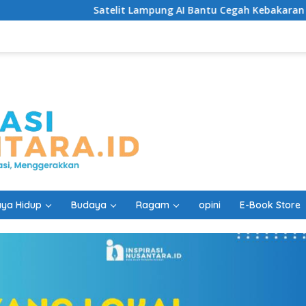
Satelit Lampung AI Bantu Cegah Kebakaran Lebih Cepat
ya Hidup
Budaya
Ragam
opini
E-Book Store