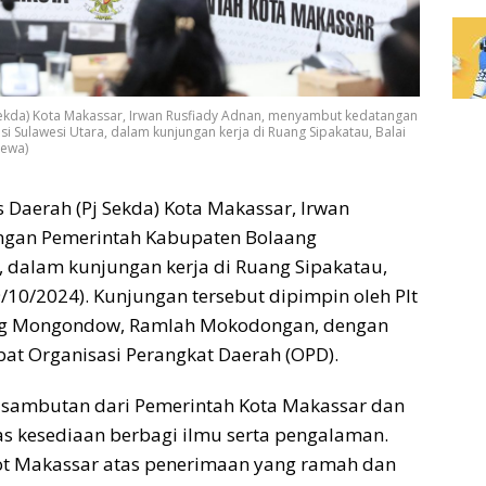
Sekda) Kota Makassar, Irwan Rusfiady Adnan, menyambut kedatangan
Sulawesi Utara, dalam kunjungan kerja di Ruang Sipakatau, Balai
mewa)
s Daerah (Pj Sekda) Kota Makassar, Irwan
ngan Pemerintah Kabupaten Bolaang
, dalam kunjungan kerja di Ruang Sipakatau,
/10/2024). Kunjungan tersebut dipimpin oleh Plt
ang Mongondow, Ramlah Mokodongan, dengan
bat Organisasi Perangkat Daerah (OPD).
sambutan dari Pemerintah Kota Makassar dan
as kesediaan berbagi ilmu serta pengalaman.
ot Makassar atas penerimaan yang ramah dan