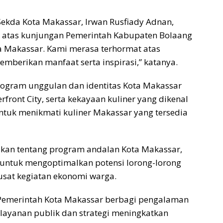
Sekda Kota Makassar, Irwan Rusfiady Adnan,
 atas kunjungan Pemerintah Kabupaten Bolaang
 Makassar. Kami merasa terhormat atas
mberikan manfaat serta inspirasi,” katanya.
ogram unggulan dan identitas Kota Makassar
rfront City, serta kekayaan kuliner yang dikenal
ntuk menikmati kuliner Makassar yang tersedia
kan tentang program andalan Kota Makassar,
n untuk mengoptimalkan potensi lorong-lorong
pusat kegiatan ekonomi warga.
 Pemerintah Kota Makassar berbagi pengalaman
layanan publik dan strategi meningkatkan