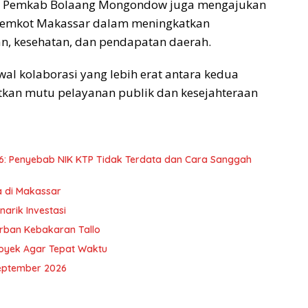
n Pemkab Bolaang Mongondow juga mengajukan
 Pemkot Makassar dalam meningkatkan
an, kesehatan, dan pendapatan daerah.
al kolaborasi yang lebih erat antara kedua
kan mutu pelayanan publik dan kesejahteraan
6: Penyebab NIK KTP Tidak Terdata dan Cara Sanggah
a di Makassar
arik Investasi
orban Kebakaran Tallo
royek Agar Tepat Waktu
eptember 2026