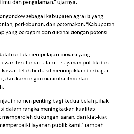
 ilmu dan pengalaman,” ujarnya.
ngondow sebagai kabupaten agraris yang
rtanian, perkebunan, dan peternakan. “Kabupaten
p yang beragam dan dikenal dengan potensi
alah untuk mempelajari inovasi yang
kassar, terutama dalam pelayanan publik dan
akassar telah berhasil menunjukkan berbagai
k, dan kami ingin menimba ilmu dari
h.
menjadi momen penting bagi kedua belah pihak
asi dalam rangka meningkatkan kualitas
 memperoleh dukungan, saran, dan kiat-kiat
 memperbaiki layanan publik kami,” tambah