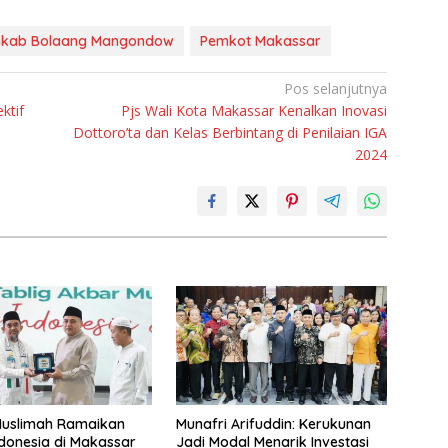
kab Bolaang Mangondow
Pemkot Makassar
Pos selanjutnya
ktif
Pjs Wali Kota Makassar Kenalkan Inovasi
Dottoro’ta dan Kelas Berbintang di Penilaian IGA
2024
Muslimah Ramaikan
Munafri Arifuddin: Kerukunan
donesia di Makassar
Jadi Modal Menarik Investasi