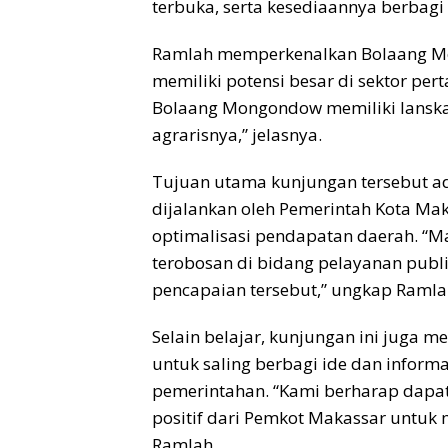
terbuka, serta kesediaannya berbagi
Ramlah memperkenalkan Bolaang Mo
memiliki potensi besar di sektor pe
Bolaang Mongondow memiliki lanska
agrarisnya,” jelasnya.
Tujuan utama kunjungan tersebut ad
dijalankan oleh Pemerintah Kota Ma
optimalisasi pendapatan daerah. “M
terobosan di bidang pelayanan publi
pencapaian tersebut,” ungkap Ramla
Selain belajar, kunjungan ini juga 
untuk saling berbagi ide dan inform
pemerintahan. “Kami berharap dapat
positif dari Pemkot Makassar untuk
Ramlah.