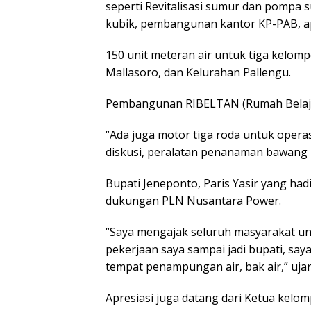
seperti Revitalisasi sumur dan pompa 
kubik, pembangunan kantor KP-PAB, ap
150 unit meteran air untuk tiga kelom
Mallasoro, dan Kelurahan Pallengu.
Pembangunan RIBELTAN (Rumah Belajar
“Ada juga motor tiga roda untuk opera
diskusi, peralatan penanaman bawang m
Bupati Jeneponto, Paris Yasir yang ha
dukungan PLN Nusantara Power.
“Saya mengajak seluruh masyarakat untu
pekerjaan saya sampai jadi bupati, saya
tempat penampungan air, bak air,” ujar
Apresiasi juga datang dari Ketua kelo