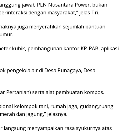
 tanggung jawab PLN Nusantara Power, bukan
berinteraksi dengan masyarakat,” jelas Tri.
haknya juga menyerahkan sejumlah bantuan
sumur.
meter kubik, pembangunan kantor KP-PAB, aplikasi
pok pengelola air di Desa Punagaya, Desa
 Pertanian) serta alat pembuatan kompos.
sional kelompok tani, rumah jaga, gudang,ruang
erah dan jagung,” jelasnya.
dir langsung menyampaikan rasa syukurnya atas