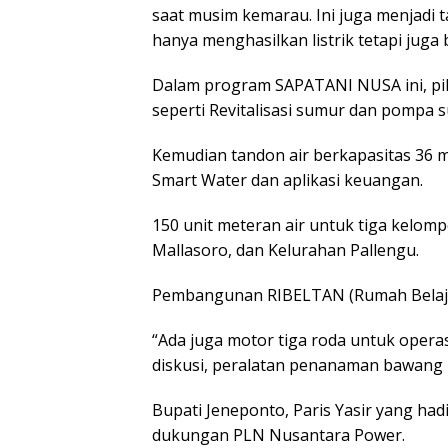
saat musim kemarau. Ini juga menjadi
hanya menghasilkan listrik tetapi juga 
Dalam program SAPATANI NUSA ini, pi
seperti Revitalisasi sumur dan pompa 
Kemudian tandon air berkapasitas 36 
Smart Water dan aplikasi keuangan.
150 unit meteran air untuk tiga kelom
Mallasoro, dan Kelurahan Pallengu.
Pembangunan RIBELTAN (Rumah Belajar
“Ada juga motor tiga roda untuk opera
diskusi, peralatan penanaman bawang m
Bupati Jeneponto, Paris Yasir yang ha
dukungan PLN Nusantara Power.