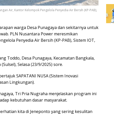
an Air, Kantor Kelompok Pengelola Penyedia Air Bersih (KP-PAB),
rapan warga Desa Punagaya dan sekitarnya untuk
jawab.
PLN Nusantara Power meresmikan
elola Penyedia Air Bersih (KP-PAB), Sistem IOT,
lang Toddo, Desa Punagaya, Kecamatan Bangkala,
Sulsel), Selasa (23/9/2025) sore.
bertajuk SAPATANI NUSA (Sistem Inovasi
asan Lingkungan).
gaya, Tri Pria Nugraha menjelaskan program ini
adap kebutuhan dasar masyarakat.
erhatian kita di Jeneponto yang sering kesulitan