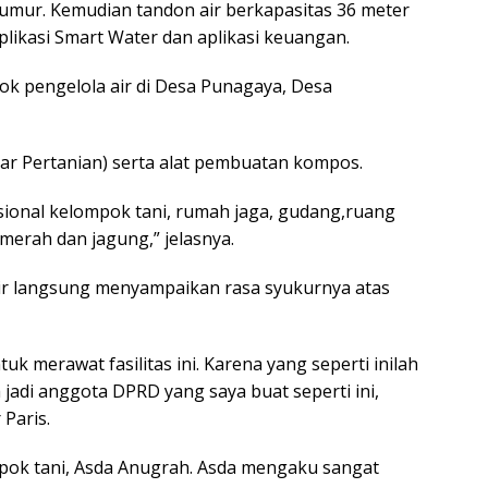
sumur. Kemudian tandon air berkapasitas 36 meter
likasi Smart Water dan aplikasi keuangan.
pok pengelola air di Desa Punagaya, Desa
 Pertanian) serta alat pembuatan kompos.
sional kelompok tani, rumah jaga, gudang,ruang
erah dan jagung,” jelasnya.
dir langsung menyampaikan rasa syukurnya atas
k merawat fasilitas ini. Karena yang seperti inilah
 jadi anggota DPRD yang saya buat seperti ini,
 Paris.
mpok tani, Asda Anugrah. Asda mengaku sangat