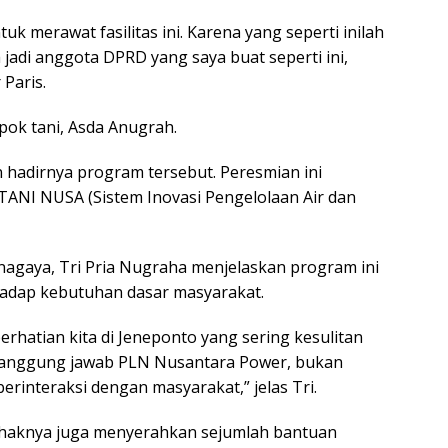
k merawat fasilitas ini. Karena yang seperti inilah
 jadi anggota DPRD yang saya buat seperti ini,
 Paris.
pok tani, Asda Anugrah.
 hadirnya program tersebut.
Peresmian ini
ANI NUSA (Sistem Inovasi Pengelolaan Air dan
gaya, Tri Pria Nugraha menjelaskan program ini
adap kebutuhan dasar masyarakat.
erhatian kita di Jeneponto yang sering kesulitan
 tanggung jawab PLN Nusantara Power, bukan
berinteraksi dengan masyarakat,” jelas Tri.
haknya juga menyerahkan sejumlah bantuan