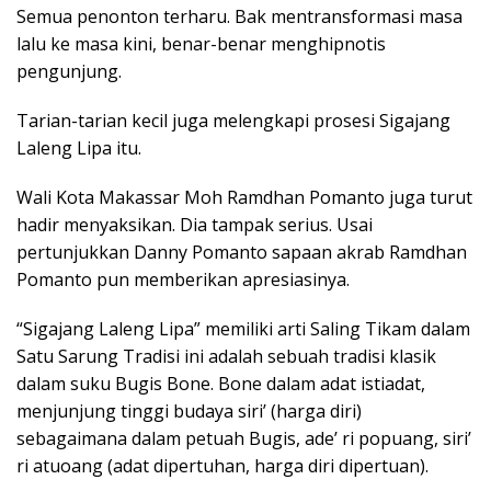
Semua penonton terharu. Bak mentransformasi masa
lalu ke masa kini, benar-benar menghipnotis
pengunjung.
Tarian-tarian kecil juga melengkapi prosesi Sigajang
Laleng Lipa itu.
Wali Kota Makassar Moh Ramdhan Pomanto juga turut
hadir menyaksikan. Dia tampak serius. Usai
pertunjukkan Danny Pomanto sapaan akrab Ramdhan
Pomanto pun memberikan apresiasinya.
“Sigajang Laleng Lipa” memiliki arti Saling Tikam dalam
Satu Sarung Tradisi ini adalah sebuah tradisi klasik
dalam suku Bugis Bone. Bone dalam adat istiadat,
menjunjung tinggi budaya siri’ (harga diri)
sebagaimana dalam petuah Bugis, ade’ ri popuang, siri’
ri atuoang (adat dipertuhan, harga diri dipertuan).