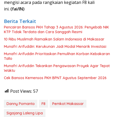
mengisi acara pada rangkaian kegiatan F8 kali
ini.
(fai/IN)
Berita Terkait
Pencairan Bansos PKH Tahap 3 Agustus 2026: Penyebab NIK
KTP Tidak Terdata dan Cara Sanggah Resmi
10 Ribu Muslimah Ramaikan Salam Indonesia di Makassar
Munafri Arifuddin: Kerukunan Jadi Modal Menarik Investasi
Munafri Arifuddin Prioritaskan Pemulihan Korban Kebakaran
Tallo
Munafri Arifuddin Tekankan Pengawasan Proyek Agar Tepat
Waktu
Cek Bansos Kemensos PKH BPNT Agustus September 2026
Post Views:
57
Danny Pomanto
F8
Pemkot Makassar
Sigajang Laleng Lipa