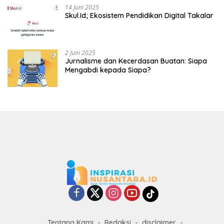
14 Juni 2025
Skul.Id; Ekosistem Pendidikan Digital Takalar
2 Juni 2025
Jurnalisme dan Kecerdasan Buatan: Siapa
Mengabdi kepada Siapa?
Tentang Kami
Redaksi
disclaimer