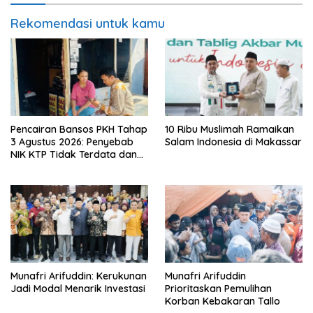
Rekomendasi untuk kamu
Pencairan Bansos PKH Tahap
10 Ribu Muslimah Ramaikan
3 Agustus 2026: Penyebab
Salam Indonesia di Makassar
NIK KTP Tidak Terdata dan
Cara Sanggah Resmi
Munafri Arifuddin: Kerukunan
Munafri Arifuddin
Jadi Modal Menarik Investasi
Prioritaskan Pemulihan
Korban Kebakaran Tallo