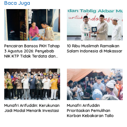
Baca Juga
Pencairan Bansos PKH Tahap
10 Ribu Muslimah Ramaikan
3 Agustus 2026: Penyebab
Salam Indonesia di Makassar
NIK KTP Tidak Terdata dan
Cara Sanggah Resmi
Munafri Arifuddin: Kerukunan
Munafri Arifuddin
Jadi Modal Menarik Investasi
Prioritaskan Pemulihan
Korban Kebakaran Tallo