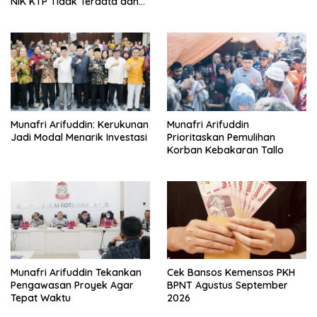
NIK KTP Tidak Terdata dan
Cara Sanggah Resmi
Munafri Arifuddin: Kerukunan
Munafri Arifuddin
Jadi Modal Menarik Investasi
Prioritaskan Pemulihan
Korban Kebakaran Tallo
Munafri Arifuddin Tekankan
Cek Bansos Kemensos PKH
Pengawasan Proyek Agar
BPNT Agustus September
Tepat Waktu
2026