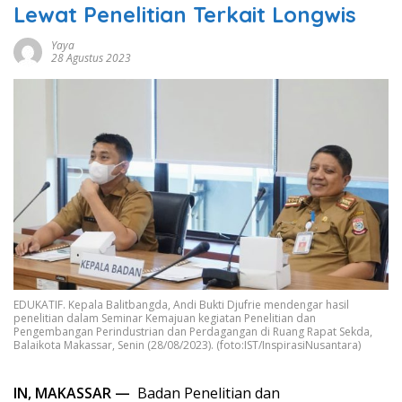
Lewat Penelitian Terkait Longwis
Yaya
28 Agustus 2023
EDUKATIF. Kepala Balitbangda, Andi Bukti Djufrie mendengar hasil
penelitian dalam Seminar Kemajuan kegiatan Penelitian dan
Pengembangan Perindustrian dan Perdagangan di Ruang Rapat Sekda,
Balaikota Makassar, Senin (28/08/2023). (foto:IST/InspirasiNusantara)
IN, MAKASSAR —
Badan Penelitian dan