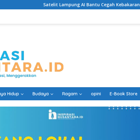
Satelit Lampung AI Bantu Cegah Kebakaran Lebih Cepat
ya Hidup
Budaya
Ragam
opini
E-Book Store