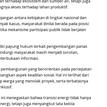
n terhadap ekosistem dan sumber air, tetapi juga
gnya akses terhadap lahan produktif.
angan antara kebijakan di tingkat nasional dan
anyak kasus, masyarakat dinilai berada pada posisi
ika mekanisme partisipasi publik tidak berjalan
emiliki payung hukum terkait pengembangan panas
indungi masyarakat masih menjadi sorotan,
terbukaan informasi.
an pembangunan yang berorientasi pada percepatan
kan aspek keadilan sosial. Hal ini terlihat dari
p warga yang menolak proyek, serta terbatasnya
klusif.
 ini menegaskan bahwa transisi energi tidak hanya
rgi, tetapi juga menyangkut tata kelola