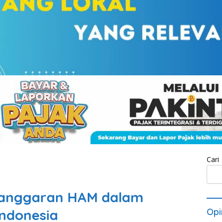
Cari
Pelanggaran HAM dalam
Indonesia
Opi