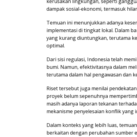
kerusakan lingkungan, seperti ganggua
dampak sosial-ekonomi, termasuk hilan
Temuan ini menunjukkan adanya kesenj
implementasi di tingkat lokal. Dalam b
yang kurang diuntungkan, terutama ket
optimal.
Dari sisi regulasi, Indonesia telah m
bumi. Namun, efektivitasnya dalam mel
terutama dalam hal pengawasan dan ke
Riset tersebut juga menilai pendekat
proyek belum sepenuhnya mempertimbang
masih adanya laporan tekanan terhada
mekanisme penyelesaian konflik yang in
Dalam konteks yang lebih luas, temuan
berkaitan dengan perubahan sumber ene