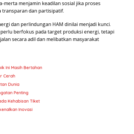
a-merta menjamin keadilan sosial jika proses
 transparan dan partisipatif.
nergi dan perlindungan HAM dinilai menjadi kunci.
rlu berfokus pada target produksi energi, tetapi
alan secara adil dan melibatkan masyarakat
ik Ini Masih Bertahan
ar Cerah
atan Dunia
ngatan Penting
da Kehabisan Tiket
kenalkan Inovasi