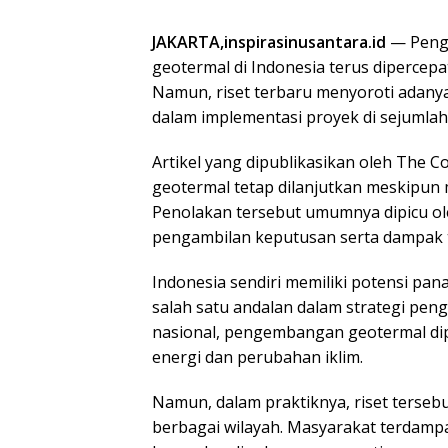
JAKARTA,inspirasinusantara.id
— Peng
geotermal
di Indonesia terus dipercepa
Namun, riset terbaru menyoroti adany
dalam implementasi proyek di sejumlah
Artikel yang dipublikasikan oleh
The Co
geotermal tetap dilanjutkan meskipun
Penolakan tersebut umumnya dipicu ol
pengambilan keputusan serta dampak 
Indonesia sendiri memiliki potensi pa
salah satu andalan dalam strategi pen
nasional, pengembangan geotermal dipo
energi dan perubahan iklim.
Namun, dalam praktiknya, riset tersebu
berbagai wilayah. Masyarakat terdamp