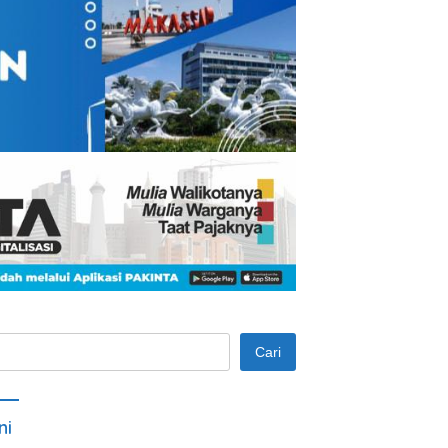
Cari
ni