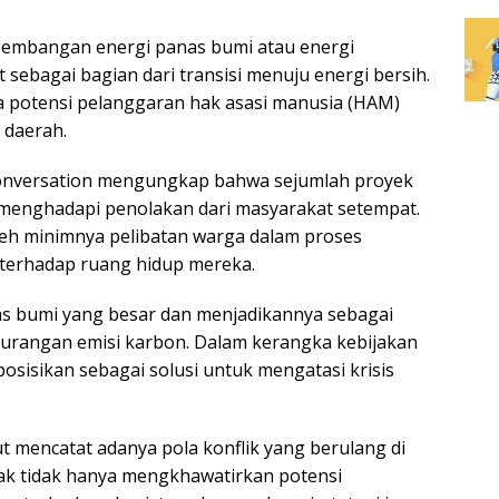
embangan energi panas bumi atau
energi
t sebagai bagian dari transisi menuju energi bersih.
a potensi pelanggaran hak asasi manusia (HAM)
 daerah.
nversation
mengungkap bahwa sejumlah proyek
 menghadapi penolakan dari masyarakat setempat.
eh minimnya pelibatan warga dalam proses
terhadap ruang hidup mereka.
nas bumi yang besar dan menjadikannya sebagai
gurangan emisi karbon. Dalam kerangka kebijakan
sisikan sebagai solusi untuk mengatasi krisis
t mencatat adanya pola konflik yang berulang di
ak tidak hanya mengkhawatirkan potensi