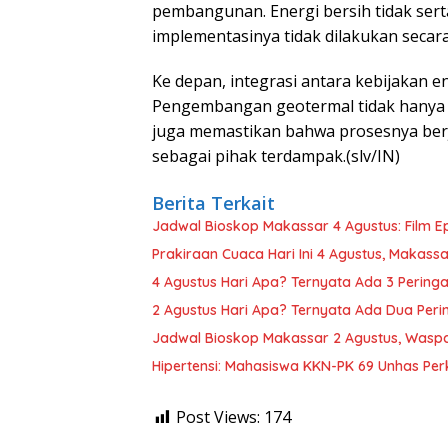
pembangunan. Energi bersih tidak sert
implementasinya tidak dilakukan secara
Ke depan, integrasi antara kebijakan e
Pengembangan geotermal tidak hanya pe
juga memastikan bahwa prosesnya berj
sebagai pihak terdampak.(slv/IN)
Berita Terkait
Jadwal Bioskop Makassar 4 Agustus: Film Ep
Prakiraan Cuaca Hari Ini 4 Agustus, Makass
4 Agustus Hari Apa? Ternyata Ada 3 Pering
2 Agustus Hari Apa? Ternyata Ada Dua Peri
Jadwal Bioskop Makassar 2 Agustus, Waspa
Hipertensi: Mahasiswa KKN-PK 69 Unhas Per
Post Views:
174