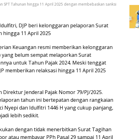
an SPT Tahunan hingga 11 April 2025 dengan membebaskan sanksi
Idulfitri, DJP beri kelonggaran pelaporan Surat
hingga 11 April 2025
nterian Keuangan resmi memberikan kelonggaran
P) yang belum sempat melaporkan Surat
nya untuk Tahun Pajak 2024. Meski tenggat
JP memberikan relaksasi hingga 11 April 2025
n Direktur Jenderal Pajak Nomor 79/PJ/2025.
pelaporan tahun ini bertepatan dengan rangkaian
ci Nyepi dan Idulfitri 1446 H yang cukup panjang,
di lebih sedikit.
akukan dengan tidak menerbitkan Surat Tagihan
por atau membayar PPh Pasal 29 sampai 11 April