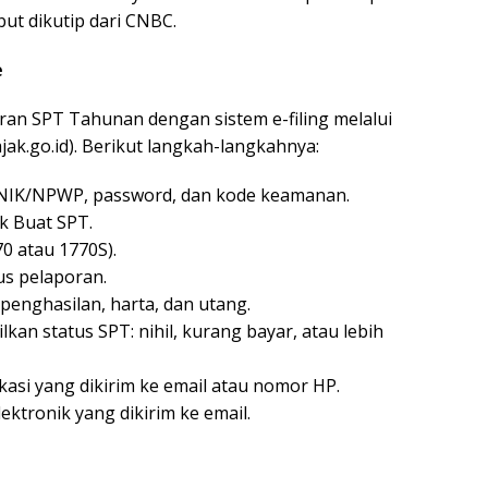
ut dikutip dari CNBC.
e
n SPT Tahunan dengan sistem e-filing melalui
jak.go.id). Berikut langkah-langkahnya:
NIK/NPWP, password, dan kode keamanan.
lik Buat SPT.
70 atau 1770S).
us pelaporan.
i penghasilan, harta, dan utang.
lkan status SPT: nihil, kurang bayar, atau lebih
fikasi yang dikirim ke email atau nomor HP.
ektronik yang dikirim ke email.