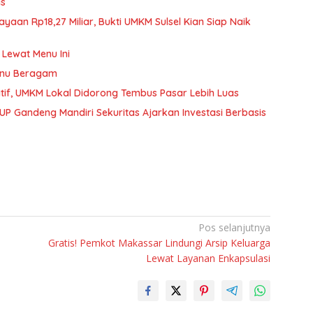
is
aan Rp18,27 Miliar, Bukti UMKM Sulsel Kian Siap Naik
Lewat Menu Ini
enu Beragam
atif, UMKM Lokal Didorong Tembus Pasar Lebih Luas
UP Gandeng Mandiri Sekuritas Ajarkan Investasi Berbasis
Pos selanjutnya
Gratis! Pemkot Makassar Lindungi Arsip Keluarga
Lewat Layanan Enkapsulasi