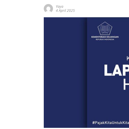
Yaya
4 April 2025