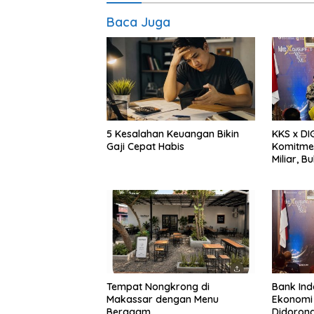
Baca Juga
5 Kesalahan Keuangan Bikin
KKS x DI
Gaji Cepat Habis
Komitme
Miliar, B
Siap Nai
Tempat Nongkrong di
Bank Ind
Makassar dengan Menu
Ekonomi 
Beragam
Didorong