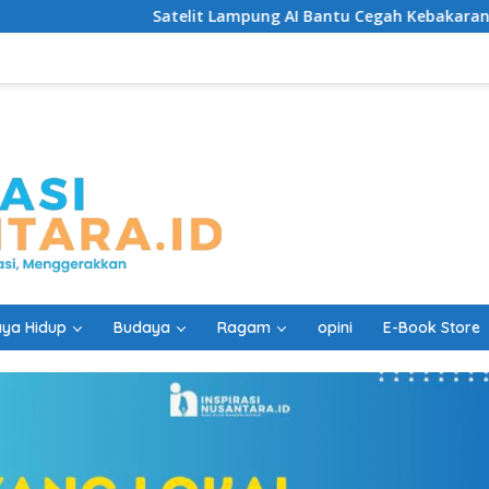
Satelit Lampung AI Bantu Cegah Kebakaran Lebih Cepat
ya Hidup
Budaya
Ragam
opini
E-Book Store