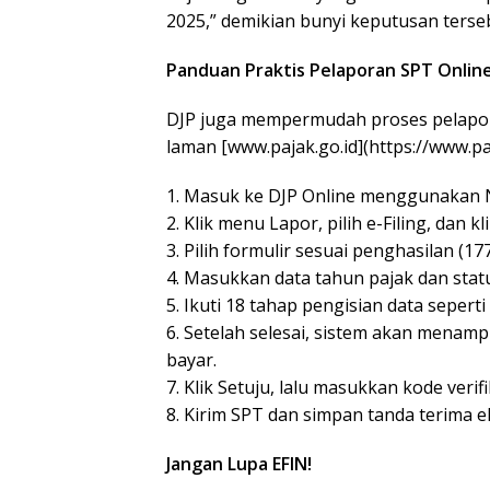
2025,” demikian bunyi keputusan terseb
Panduan Praktis Pelaporan SPT Onlin
DJP juga mempermudah proses pelapora
laman [www.pajak.go.id](https://www.pa
1. Masuk ke DJP Online menggunakan 
2. Klik menu Lapor, pilih e-Filing, dan k
3. Pilih formulir sesuai penghasilan (17
4. Masukkan data tahun pajak dan stat
5. Ikuti 18 tahap pengisian data sepert
6. Setelah selesai, sistem akan menampi
bayar.
7. Klik Setuju, lalu masukkan kode veri
8. Kirim SPT dan simpan tanda terima el
Jangan Lupa EFIN!