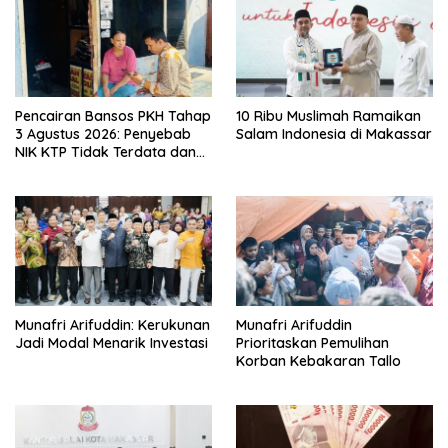
Pencairan Bansos PKH Tahap
10 Ribu Muslimah Ramaikan
3 Agustus 2026: Penyebab
Salam Indonesia di Makassar
NIK KTP Tidak Terdata dan
Cara Sanggah Resmi
Munafri Arifuddin: Kerukunan
Munafri Arifuddin
Jadi Modal Menarik Investasi
Prioritaskan Pemulihan
Korban Kebakaran Tallo