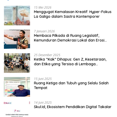
15 Mei 2026
Menggugat Kemalasan Kreatif: Hyper-Fokus
La Galigo dalam Sastra Kontemporer
7 Januari 2026
Membaca Pilkada di Ruang Legislatif;
Kemunduran Demokrasi Lokal dan Erosi
Kedaulatan
25 Desember 2025
Ketika “Kak” Dihapus: Gen Z, Kesetaraan,
dan Etika yang Tersisa di Lembaga
Mahasiswa
15 Juni 2025
Ruang Ketiga dan Tubuh yang Selalu Salah
Tempat
14 Juni 2025
Skul.Id; Ekosistem Pendidikan Digital Takalar