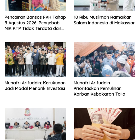
Pencairan Bansos PKH Tahap
10 Ribu Muslimah Ramaikan
3 Agustus 2026: Penyebab
Salam Indonesia di Makassar
NIK KTP Tidak Terdata dan
Cara Sanggah Resmi
Munafri Arifuddin: Kerukunan
Munafri Arifuddin
Jadi Modal Menarik Investasi
Prioritaskan Pemulihan
Korban Kebakaran Tallo