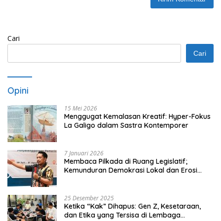
Cari
Cari
Opini
15 Mei 2026
Menggugat Kemalasan Kreatif: Hyper-Fokus
La Galigo dalam Sastra Kontemporer
7 Januari 2026
Membaca Pilkada di Ruang Legislatif;
Kemunduran Demokrasi Lokal dan Erosi
Kedaulatan
25 Desember 2025
Ketika “Kak” Dihapus: Gen Z, Kesetaraan,
dan Etika yang Tersisa di Lembaga