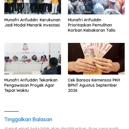
Munafri Arifuddin: Kerukunan
Munafri Arifuddin
Jadi Modal Menarik Investasi
Prioritaskan Pemulihan
Korban Kebakaran Tallo
Munafri Arifuddin Tekankan
Cek Bansos Kemensos PKH
Pengawasan Proyek Agar
BPNT Agustus September
Tepat Waktu
2026
Tinggalkan Balasan
Alamat email Anda tidak akan dipublikasikan.
Ruas yang wajib