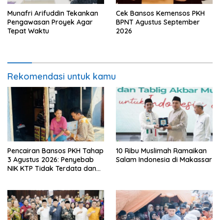
Munafri Arifuddin Tekankan
Cek Bansos Kemensos PKH
Pengawasan Proyek Agar
BPNT Agustus September
Tepat Waktu
2026
Rekomendasi untuk kamu
Pencairan Bansos PKH Tahap
10 Ribu Muslimah Ramaikan
3 Agustus 2026: Penyebab
Salam Indonesia di Makassar
NIK KTP Tidak Terdata dan
Cara Sanggah Resmi