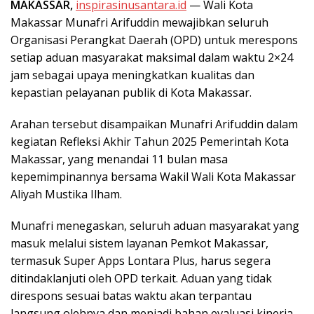
MAKASSAR,
inspirasinusantara.id
— Wali Kota
Makassar Munafri Arifuddin mewajibkan seluruh
Organisasi Perangkat Daerah (OPD) untuk merespons
setiap aduan masyarakat maksimal dalam waktu 2×24
jam sebagai upaya meningkatkan kualitas dan
kepastian pelayanan publik di Kota Makassar.
Arahan tersebut disampaikan Munafri Arifuddin dalam
kegiatan Refleksi Akhir Tahun 2025 Pemerintah Kota
Makassar, yang menandai 11 bulan masa
kepemimpinannya bersama Wakil Wali Kota Makassar
Aliyah Mustika Ilham.
Munafri menegaskan, seluruh aduan masyarakat yang
masuk melalui sistem layanan Pemkot Makassar,
termasuk Super Apps Lontara Plus, harus segera
ditindaklanjuti oleh OPD terkait. Aduan yang tidak
direspons sesuai batas waktu akan terpantau
langsung olehnya dan menjadi bahan evaluasi kinerja