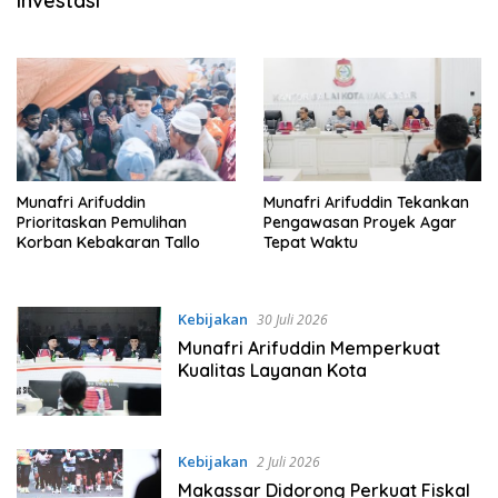
Investasi
Munafri Arifuddin
Munafri Arifuddin Tekankan
Prioritaskan Pemulihan
Pengawasan Proyek Agar
Korban Kebakaran Tallo
Tepat Waktu
Kebijakan
30 Juli 2026
Munafri Arifuddin Memperkuat
Kualitas Layanan Kota
Kebijakan
2 Juli 2026
Makassar Didorong Perkuat Fiskal