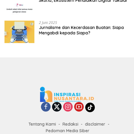
Skul.Id; Ekosistem Pendidikan Digital Takalar
2 Juni 2025
Jurnalisme dan Kecerdasan Buatan: Siapa
Mengabdi kepada Siapa?
Tentang Kami
Redaksi
disclaimer
Pedoman Media Siber