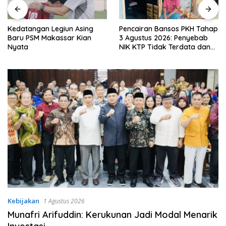
Kedatangan Legiun Asing
Pencairan Bansos PKH Tahap
Baru PSM Makassar Kian
3 Agustus 2026: Penyebab
Nyata
NIK KTP Tidak Terdata dan
Cara Sanggah Resmi
Kebijakan
1 Agustus 2026
Munafri Arifuddin: Kerukunan Jadi Modal Menarik