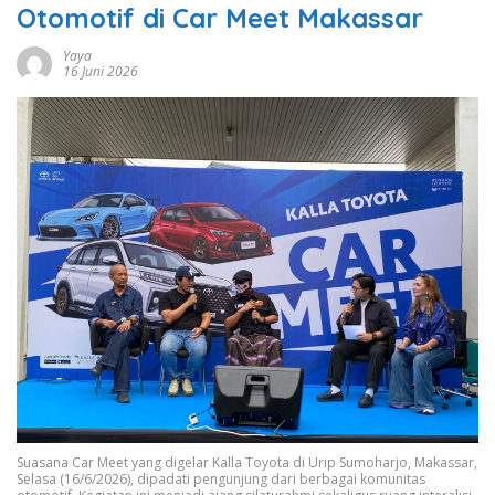
Otomotif di Car Meet Makassar
Yaya
16 Juni 2026
Suasana Car Meet yang digelar Kalla Toyota di Urip Sumoharjo, Makassar,
Selasa (16/6/2026), dipadati pengunjung dari berbagai komunitas