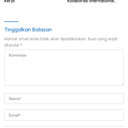
Kerja
Kolaborasi Internasional
Program Studi Magister K3
Tinggalkan Balasan
Alamat email Anda tidak akan dipublikasikan.
Ruas yang wajib
ditandai
*