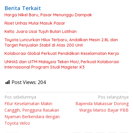
Berita Terkait
Harga Nikel Baru, Pasar Menunggu Dampak
Riset Unhas Mulai Masuk Pasar
Kelto Juara Usai Tujuh Bulan Latihan
Toyota Luncurkan Hilux Terbaru, Andalkan Mesin 2.8L dan
Target Penjualan Stabil di Atas 200 Unit
Kolaborasi Global Perkuat Pendidikan Keselamatan Kerja
UNHAS dan UiTM Malaysia Teken MoU, Perkuat Kolaborasi
Internasional Program Studi Magister K3
Post Views:
204
Navigasi
Pos sebelumnya
Pos selanjutnya
Fitur Keselamatan Makin
Bapenda Makassar Dorong
pos
Canggih, Pengguna Rasakan
Warga Mariso Bayar PBB
Nyaman Berkendara dengan
Toyota Veloz