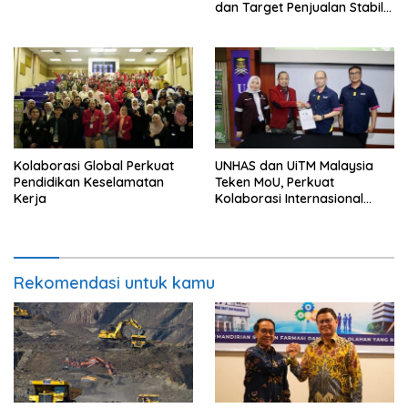
dan Target Penjualan Stabil
di Atas 200 Unit
Kolaborasi Global Perkuat
UNHAS dan UiTM Malaysia
Pendidikan Keselamatan
Teken MoU, Perkuat
Kerja
Kolaborasi Internasional
Program Studi Magister K3
Rekomendasi untuk kamu