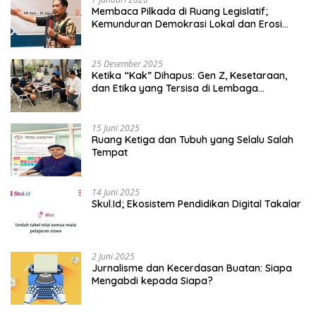
Membaca Pilkada di Ruang Legislatif;
Kemunduran Demokrasi Lokal dan Erosi
Kedaulatan
25 Desember 2025
Ketika “Kak” Dihapus: Gen Z, Kesetaraan,
dan Etika yang Tersisa di Lembaga
Mahasiswa
15 Juni 2025
Ruang Ketiga dan Tubuh yang Selalu Salah
Tempat
14 Juni 2025
Skul.Id; Ekosistem Pendidikan Digital Takalar
2 Juni 2025
Jurnalisme dan Kecerdasan Buatan: Siapa
Mengabdi kepada Siapa?