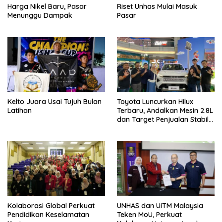
Harga Nikel Baru, Pasar
Riset Unhas Mulai Masuk
Menunggu Dampak
Pasar
Kelto Juara Usai Tujuh Bulan
Toyota Luncurkan Hilux
Latihan
Terbaru, Andalkan Mesin 2.8L
dan Target Penjualan Stabil
di Atas 200 Unit
Kolaborasi Global Perkuat
UNHAS dan UiTM Malaysia
Pendidikan Keselamatan
Teken MoU, Perkuat