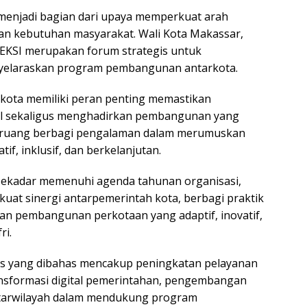
menjadi bagian dari upaya memperkuat arah
n kebutuhan masyarakat. Wali Kota Makassar,
PEKSI merupakan forum strategis untuk
nyelaraskan program pembangunan antarkota.
 kota memiliki peran penting memastikan
mal sekaligus menghadirkan pembangunan yang
i ruang berbagi pengalaman dalam merumuskan
if, inklusif, dan berkelanjutan.
sekadar memenuhi agenda tahunan organisasi,
kuat sinergi antarpemerintah kota, berbagi praktik
an pembangunan perkotaan yang adaptif, inovatif,
ri.
is yang dibahas mencakup peningkatan pelayanan
ansformasi digital pemerintahan, pengembangan
ntarwilayah dalam mendukung program