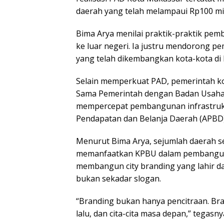
daerah yang telah melampaui Rp100 mil
Bima Arya menilai praktik-praktik pem
ke luar negeri. Ia justru mendorong p
yang telah dikembangkan kota-kota di
Selain memperkuat PAD, pemerintah k
Sama Pemerintah dengan Badan Usaha 
mempercepat pembangunan infrastruk
Pendapatan dan Belanja Daerah (APBD)
Menurut Bima Arya, sejumlah daerah s
memanfaatkan KPBU dalam pembanguna
membangun
city branding
yang lahir d
bukan sekadar slogan.
“Branding bukan hanya pencitraan. Brand
lalu, dan cita-cita masa depan,” tegasny