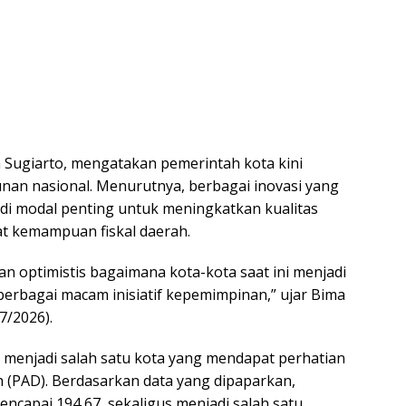
 Sugiarto, mengatakan pemerintah kota kini
an nasional. Menurutnya, berbagai inovasi yang
di modal penting untuk meningkatkan kualitas
t kemampuan fiskal daerah.
an optimistis bagaimana kota-kota saat ini menjadi
berbagai macam inisiatif kepemimpinan,” ujar Bima
7/2026).
menjadi salah satu kota yang mendapat perhatian
 (PAD). Berdasarkan data yang dipaparkan,
encapai 194,67, sekaligus menjadi salah satu