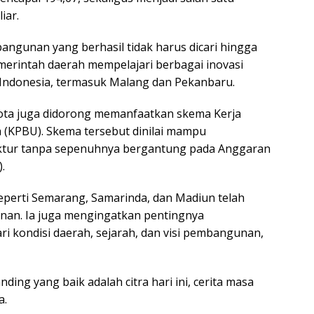
iar.
bangunan yang berhasil tidak harus dicari hingga
emerintah daerah mempelajari berbagai inovasi
 Indonesia, termasuk Malang dan Pekanbaru.
ota juga didorong memanfaatkan skema Kerja
(KPBU). Skema tersebut dinilai mampu
tur tanpa sepenuhnya bergantung pada Anggaran
.
eperti Semarang, Samarinda, dan Madiun telah
n. Ia juga mengingatkan pentingnya
ari kondisi daerah, sejarah, dan visi pembangunan,
ing yang baik adalah citra hari ini, cerita masa
a.