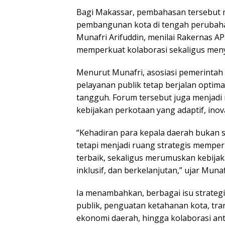
Bagi Makassar, pembahasan tersebut 
pembangunan kota di tengah perubaha
Munafri Arifuddin, menilai Rakernas A
memperkuat kolaborasi sekaligus me
Menurut Munafri, asosiasi pemerintah
pelayanan publik tetap berjalan opti
tangguh. Forum tersebut juga menjad
kebijakan perkotaan yang adaptif, inovat
“Kehadiran para kepala daerah bukan 
tetapi menjadi ruang strategis memper
terbaik, sekaligus merumuskan kebijak
inklusif, dan berkelanjutan,” ujar Munaf
Ia menambahkan, berbagai isu strateg
publik, penguatan ketahanan kota, tr
ekonomi daerah, hingga kolaborasi a