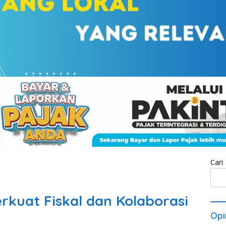
Cari
rkuat Fiskal dan Kolaborasi
Opi