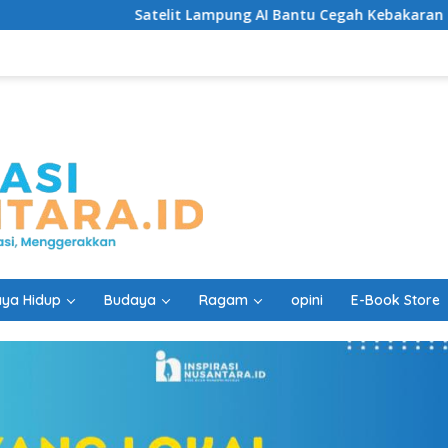
Satelit Lampung AI Bantu Cegah Kebakaran Lebih Cepat
ya Hidup
Budaya
Ragam
opini
E-Book Store