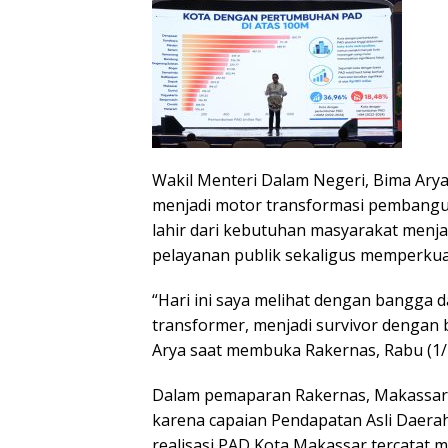
Wakil Menteri Dalam Negeri, Bima Arya
menjadi motor transformasi pembangun
lahir dari kebutuhan masyarakat menja
pelayanan publik sekaligus memperkua
“Hari ini saya melihat dengan bangga d
transformer, menjadi survivor dengan 
Arya saat membuka Rakernas, Rabu (1/
Dalam pemaparan Rakernas, Makassar 
karena capaian Pendapatan Asli Daerah
realisasi PAD Kota Makassar tercatat m