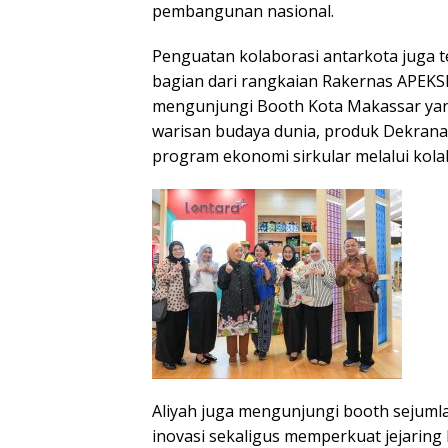
pembangunan nasional.
Penguatan kolaborasi antarkota juga te
bagian dari rangkaian Rakernas APEKSI.
mengunjungi Booth Kota Makassar yang
warisan budaya dunia, produk Dekrana
program ekonomi sirkular melalui kola
Aliyah juga mengunjungi booth sejumla
inovasi sekaligus memperkuat jejaring