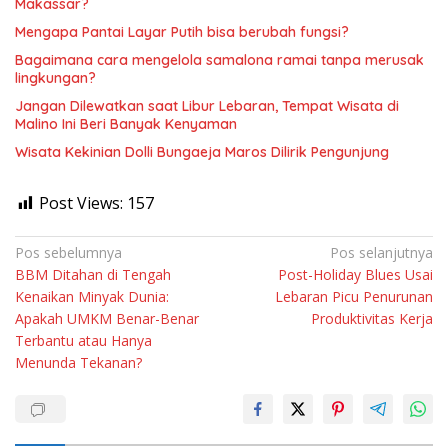
Makassar?
Mengapa Pantai Layar Putih bisa berubah fungsi?
Bagaimana cara mengelola samalona ramai tanpa merusak
lingkungan?
Jangan Dilewatkan saat Libur Lebaran, Tempat Wisata di
Malino Ini Beri Banyak Kenyaman
Wisata Kekinian Dolli Bungaeja Maros Dilirik Pengunjung
Post Views:
157
Navigasi
Pos sebelumnya
Pos selanjutnya
BBM Ditahan di Tengah
Post-Holiday Blues Usai
pos
Kenaikan Minyak Dunia:
Lebaran Picu Penurunan
Apakah UMKM Benar-Benar
Produktivitas Kerja
Terbantu atau Hanya
Menunda Tekanan?