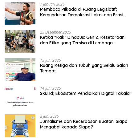
7 Januari 2026
Membaca Pilkada di Ruang Legislatif;
Kemunduran Demokrasi Lokal dan Erosi
Kedaulatan
25 Desember 2025
Ketika “Kak” Dihapus: Gen Z, Kesetaraan,
dan Etika yang Tersisa di Lembaga
Mahasiswa
15 Juni 2025
Ruang Ketiga dan Tubuh yang Selalu Salah
Tempat
14 Juni 2025
Skul.Id; Ekosistem Pendidikan Digital Takalar
2 Juni 2025
Jurnalisme dan Kecerdasan Buatan: Siapa
Mengabdi kepada Siapa?