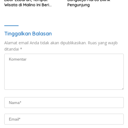
Wisata di Malino Ini Beri
Pengunjung
Banyak Kenyaman
Tinggalkan Balasan
Alamat email Anda tidak akan dipublikasikan.
Ruas yang wajib
ditandai
*