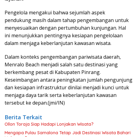
Pengelola mengakui bahwa sejumlah aspek
pendukung masih dalam tahap pengembangan untuk
menyesuaikan dengan pertumbuhan kunjungan. Hal
ini menunjukkan pentingnya kesiapan pengelolaan
dalam menjaga keberlanjutan kawasan wisata.
Dalam konteks pengembangan pariwisata daerah,
Menralo Beach menjadi salah satu destinasi yang
berkembang pesat di Kabupaten Pinrang.
Keseimbangan antara peningkatan jumlah pengunjung
dan kesiapan infrastruktur dinilai menjadi kunci untuk
menjaga daya tarik serta keberlanjutan kawasan
tersebut ke depan.(jmi/IN)
Berita Terkait
Ollon Toraja Siap Hadapi Lonjakan Wisata?
Mengapa Pulau Samalona Tetap Jadi Destinasi Wisata Bahari