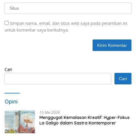
Simpan nama, email, dan situs web saya pada peramban ini
untuk komentar saya berikutnya.
Cari
Cari
Opini
15 Mei 2026
Menggugat Kemalasan Kreatif: Hyper-Fokus
La Galigo dalam Sastra Kontemporer