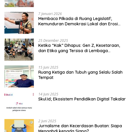
7 Januari 2026
Membaca Pilkada di Ruang Legislatif;
Kemunduran Demokrasi Lokal dan Erosi
Kedaulatan
25 Desember 2025
Ketika “Kak” Dihapus: Gen Z, Kesetaraan,
dan Etika yang Tersisa di Lembaga
Mahasiswa
15 Juni 2025
Ruang Ketiga dan Tubuh yang Selalu Salah
Tempat
14 Juni 2025
Skul.Id; Ekosistem Pendidikan Digital Takalar
2 Juni 2025
Jurnalisme dan Kecerdasan Buatan: Siapa
Mengabdi kepada Siapa?