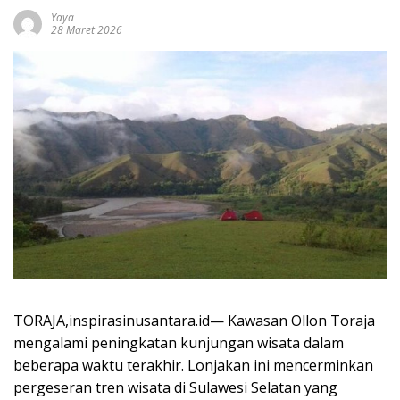
Yaya
28 Maret 2026
TORAJA,inspirasinusantara.id— Kawasan
Ollon Toraja
mengalami peningkatan kunjungan wisata dalam
beberapa waktu terakhir. Lonjakan ini mencerminkan
pergeseran tren wisata di Sulawesi Selatan yang