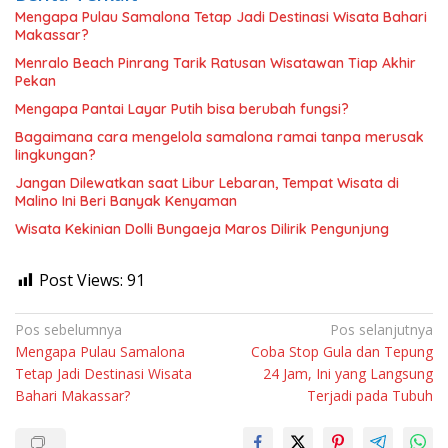
Mengapa Pulau Samalona Tetap Jadi Destinasi Wisata Bahari
Makassar?
Menralo Beach Pinrang Tarik Ratusan Wisatawan Tiap Akhir
Pekan
Mengapa Pantai Layar Putih bisa berubah fungsi?
Bagaimana cara mengelola samalona ramai tanpa merusak
lingkungan?
Jangan Dilewatkan saat Libur Lebaran, Tempat Wisata di
Malino Ini Beri Banyak Kenyaman
Wisata Kekinian Dolli Bungaeja Maros Dilirik Pengunjung
Post Views:
91
Navigasi
Pos sebelumnya
Pos selanjutnya
Mengapa Pulau Samalona
Coba Stop Gula dan Tepung
pos
Tetap Jadi Destinasi Wisata
24 Jam, Ini yang Langsung
Bahari Makassar?
Terjadi pada Tubuh