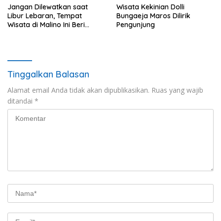
Jangan Dilewatkan saat
Wisata Kekinian Dolli
Libur Lebaran, Tempat
Bungaeja Maros Dilirik
Wisata di Malino Ini Beri
Pengunjung
Banyak Kenyaman
Tinggalkan Balasan
Alamat email Anda tidak akan dipublikasikan.
Ruas yang wajib
ditandai
*