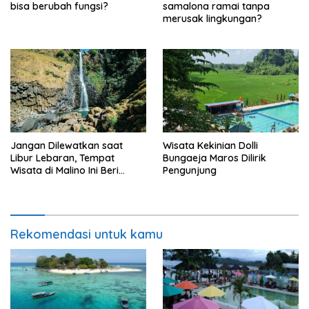
bisa berubah fungsi?
samalona ramai tanpa
merusak lingkungan?
Jangan Dilewatkan saat
Wisata Kekinian Dolli
Libur Lebaran, Tempat
Bungaeja Maros Dilirik
Wisata di Malino Ini Beri
Pengunjung
Banyak Kenyaman
Rekomendasi untuk kamu