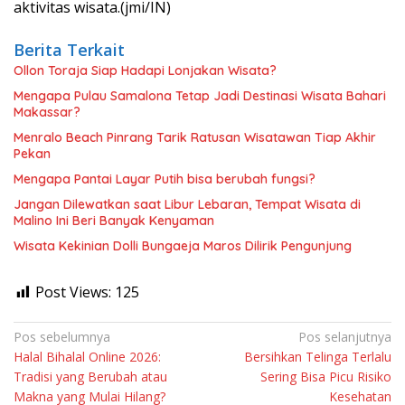
aktivitas wisata.(jmi/IN)
Berita Terkait
Ollon Toraja Siap Hadapi Lonjakan Wisata?
Mengapa Pulau Samalona Tetap Jadi Destinasi Wisata Bahari
Makassar?
Menralo Beach Pinrang Tarik Ratusan Wisatawan Tiap Akhir
Pekan
Mengapa Pantai Layar Putih bisa berubah fungsi?
Jangan Dilewatkan saat Libur Lebaran, Tempat Wisata di
Malino Ini Beri Banyak Kenyaman
Wisata Kekinian Dolli Bungaeja Maros Dilirik Pengunjung
Post Views:
125
Navigasi
Pos sebelumnya
Pos selanjutnya
Halal Bihalal Online 2026:
Bersihkan Telinga Terlalu
pos
Tradisi yang Berubah atau
Sering Bisa Picu Risiko
Makna yang Mulai Hilang?
Kesehatan