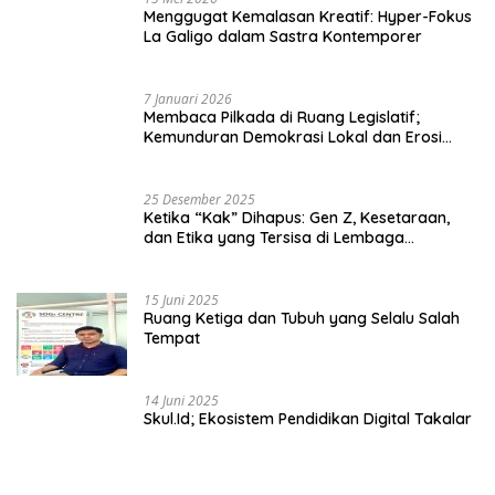
15 Mei 2026
Menggugat Kemalasan Kreatif: Hyper-Fokus
La Galigo dalam Sastra Kontemporer
7 Januari 2026
Membaca Pilkada di Ruang Legislatif;
Kemunduran Demokrasi Lokal dan Erosi
Kedaulatan
25 Desember 2025
Ketika “Kak” Dihapus: Gen Z, Kesetaraan,
dan Etika yang Tersisa di Lembaga
Mahasiswa
15 Juni 2025
Ruang Ketiga dan Tubuh yang Selalu Salah
Tempat
14 Juni 2025