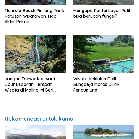
Menralo Beach Pinrang Tarik
Mengapa Pantai Layar Putih
Ratusan Wisatawan Tiap
bisa berubah fungsi?
Akhir Pekan
Jangan Dilewatkan saat
Wisata Kekinian Dolli
Libur Lebaran, Tempat
Bungaeja Maros Dilirik
Wisata di Malino Ini Beri
Pengunjung
Banyak Kenyaman
Rekomendasi untuk kamu