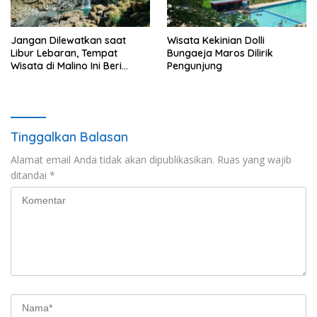
Jangan Dilewatkan saat
Wisata Kekinian Dolli
Libur Lebaran, Tempat
Bungaeja Maros Dilirik
Wisata di Malino Ini Beri
Pengunjung
Banyak Kenyaman
Tinggalkan Balasan
Alamat email Anda tidak akan dipublikasikan.
Ruas yang wajib
ditandai
*