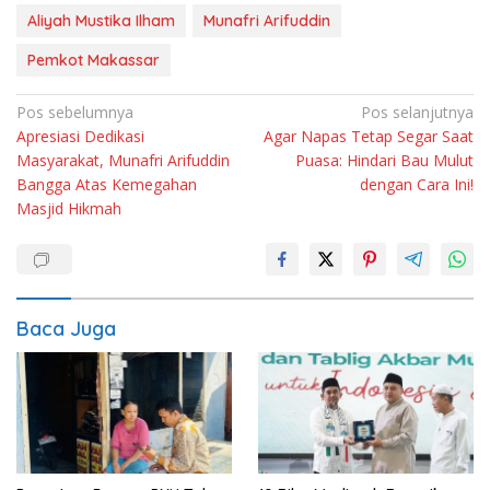
Aliyah Mustika Ilham
Munafri Arifuddin
Pemkot Makassar
Navigasi
Pos sebelumnya
Pos selanjutnya
Apresiasi Dedikasi
Agar Napas Tetap Segar Saat
pos
Masyarakat, Munafri Arifuddin
Puasa: Hindari Bau Mulut
Bangga Atas Kemegahan
dengan Cara Ini!
Masjid Hikmah
Baca Juga