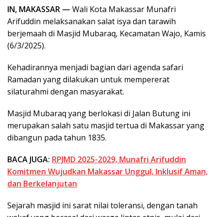
IN, MAKASSAR —
Wali Kota Makassar Munafri
Arifuddin melaksanakan salat isya dan tarawih
berjemaah di Masjid Mubaraq, Kecamatan Wajo, Kamis
(6/3/2025).
Kehadirannya menjadi bagian dari agenda safari
Ramadan yang dilakukan untuk mempererat
silaturahmi dengan masyarakat.
Masjid Mubaraq yang berlokasi di Jalan Butung ini
merupakan salah satu masjid tertua di Makassar yang
dibangun pada tahun 1835.
BACA JUGA:
RPJMD 2025-2029, Munafri Arifuddin
Komitmen Wujudkan Makassar Unggul, Inklusif Aman,
dan Berkelanjutan
Sejarah masjid ini sarat nilai toleransi, dengan tanah