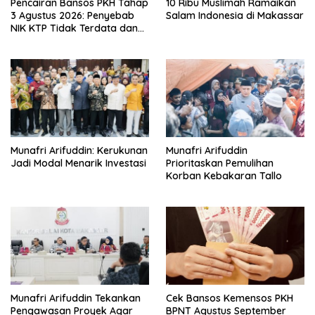
Pencairan Bansos PKH Tahap
10 Ribu Muslimah Ramaikan
3 Agustus 2026: Penyebab
Salam Indonesia di Makassar
NIK KTP Tidak Terdata dan
Cara Sanggah Resmi
Munafri Arifuddin: Kerukunan
Munafri Arifuddin
Jadi Modal Menarik Investasi
Prioritaskan Pemulihan
Korban Kebakaran Tallo
Munafri Arifuddin Tekankan
Cek Bansos Kemensos PKH
Pengawasan Proyek Agar
BPNT Agustus September