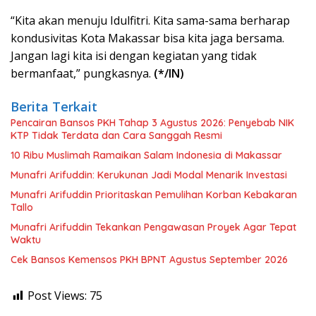
“Kita akan menuju Idulfitri. Kita sama-sama berharap
kondusivitas Kota Makassar bisa kita jaga bersama.
Jangan lagi kita isi dengan kegiatan yang tidak
bermanfaat,” pungkasnya.
(*/IN)
Berita Terkait
Pencairan Bansos PKH Tahap 3 Agustus 2026: Penyebab NIK
KTP Tidak Terdata dan Cara Sanggah Resmi
10 Ribu Muslimah Ramaikan Salam Indonesia di Makassar
Munafri Arifuddin: Kerukunan Jadi Modal Menarik Investasi
Munafri Arifuddin Prioritaskan Pemulihan Korban Kebakaran
Tallo
Munafri Arifuddin Tekankan Pengawasan Proyek Agar Tepat
Waktu
Cek Bansos Kemensos PKH BPNT Agustus September 2026
Post Views:
75