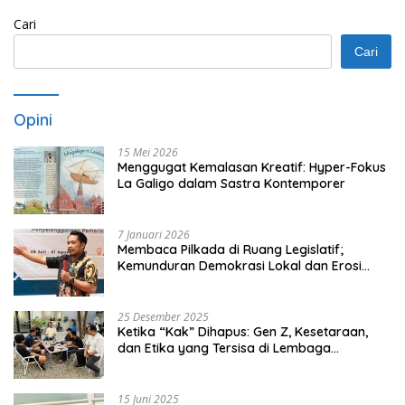
Cari
Cari
Opini
15 Mei 2026
Menggugat Kemalasan Kreatif: Hyper-Fokus
La Galigo dalam Sastra Kontemporer
7 Januari 2026
Membaca Pilkada di Ruang Legislatif;
Kemunduran Demokrasi Lokal dan Erosi
Kedaulatan
25 Desember 2025
Ketika “Kak” Dihapus: Gen Z, Kesetaraan,
dan Etika yang Tersisa di Lembaga
Mahasiswa
15 Juni 2025