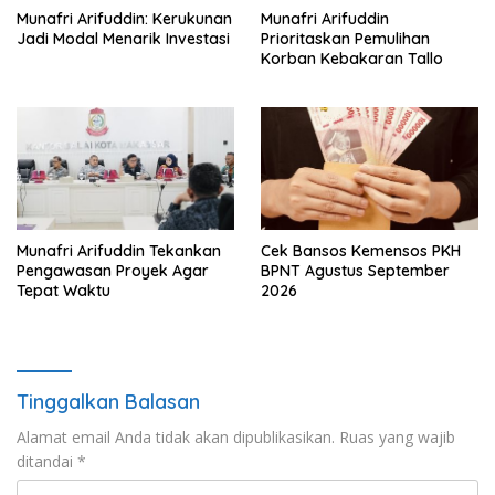
Munafri Arifuddin: Kerukunan
Munafri Arifuddin
Jadi Modal Menarik Investasi
Prioritaskan Pemulihan
Korban Kebakaran Tallo
Munafri Arifuddin Tekankan
Cek Bansos Kemensos PKH
Pengawasan Proyek Agar
BPNT Agustus September
Tepat Waktu
2026
Tinggalkan Balasan
Alamat email Anda tidak akan dipublikasikan.
Ruas yang wajib
ditandai
*