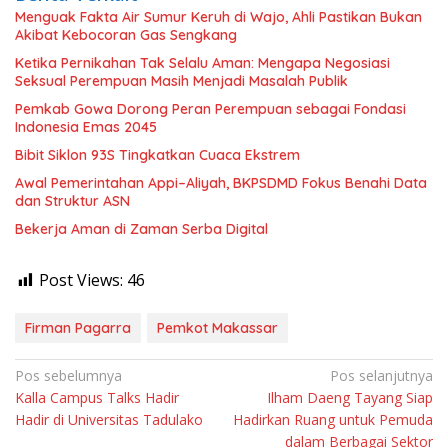
Menguak Fakta Air Sumur Keruh di Wajo, Ahli Pastikan Bukan
Akibat Kebocoran Gas Sengkang
Ketika Pernikahan Tak Selalu Aman: Mengapa Negosiasi
Seksual Perempuan Masih Menjadi Masalah Publik
Pemkab Gowa Dorong Peran Perempuan sebagai Fondasi
Indonesia Emas 2045
Bibit Siklon 93S Tingkatkan Cuaca Ekstrem
Awal Pemerintahan Appi–Aliyah, BKPSDMD Fokus Benahi Data
dan Struktur ASN
Bekerja Aman di Zaman Serba Digital
Post Views:
46
Firman Pagarra
Pemkot Makassar
Navigasi
Pos sebelumnya
Pos selanjutnya
Kalla Campus Talks Hadir
Ilham Daeng Tayang Siap
pos
Hadir di Universitas Tadulako
Hadirkan Ruang untuk Pemuda
dalam Berbagai Sektor