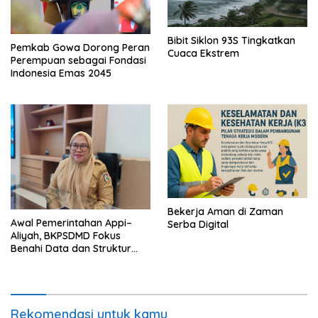
Bibit Siklon 93S Tingkatkan
Pemkab Gowa Dorong Peran
Cuaca Ekstrem
Perempuan sebagai Fondasi
Indonesia Emas 2045
Bekerja Aman di Zaman
Awal Pemerintahan Appi–
Serba Digital
Aliyah, BKPSDMD Fokus
Benahi Data dan Struktur
ASN
Rekomendasi untuk kamu