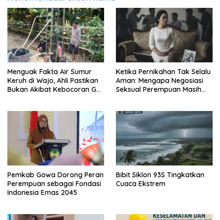
Menguak Fakta Air Sumur
Ketika Pernikahan Tak Selalu
Keruh di Wajo, Ahli Pastikan
Aman: Mengapa Negosiasi
Bukan Akibat Kebocoran Gas
Seksual Perempuan Masih
Sengkang
Menjadi Masalah Publik
Pemkab Gowa Dorong Peran
Bibit Siklon 93S Tingkatkan
Perempuan sebagai Fondasi
Cuaca Ekstrem
Indonesia Emas 2045