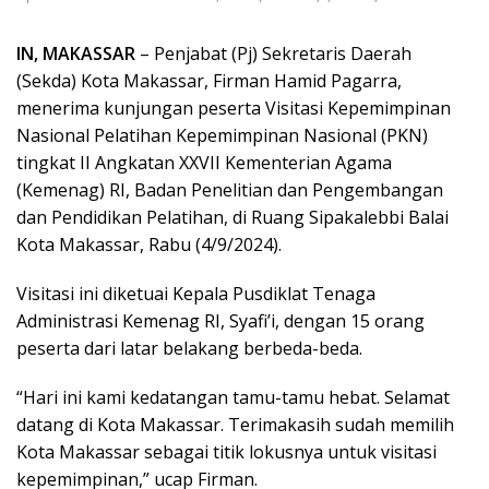
IN, MAKASSAR
– Penjabat (Pj) Sekretaris Daerah
(Sekda) Kota Makassar, Firman Hamid Pagarra,
menerima kunjungan peserta Visitasi Kepemimpinan
Nasional Pelatihan Kepemimpinan Nasional (PKN)
tingkat II Angkatan XXVII Kementerian Agama
(Kemenag) RI, Badan Penelitian dan Pengembangan
dan Pendidikan Pelatihan, di Ruang Sipakalebbi Balai
Kota Makassar, Rabu (4/9/2024).
Visitasi ini diketuai Kepala Pusdiklat Tenaga
Administrasi Kemenag RI, Syafi’i, dengan 15 orang
peserta dari latar belakang berbeda-beda.
“Hari ini kami kedatangan tamu-tamu hebat. Selamat
datang di Kota Makassar. Terimakasih sudah memilih
Kota Makassar sebagai titik lokusnya untuk visitasi
kepemimpinan,” ucap Firman.