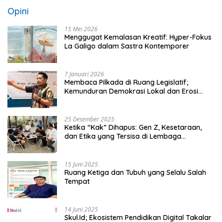
Opini
15 Mei 2026
Menggugat Kemalasan Kreatif: Hyper-Fokus
La Galigo dalam Sastra Kontemporer
7 Januari 2026
Membaca Pilkada di Ruang Legislatif;
Kemunduran Demokrasi Lokal dan Erosi
Kedaulatan
25 Desember 2025
Ketika “Kak” Dihapus: Gen Z, Kesetaraan,
dan Etika yang Tersisa di Lembaga
Mahasiswa
15 Juni 2025
Ruang Ketiga dan Tubuh yang Selalu Salah
Tempat
14 Juni 2025
Skul.Id; Ekosistem Pendidikan Digital Takalar