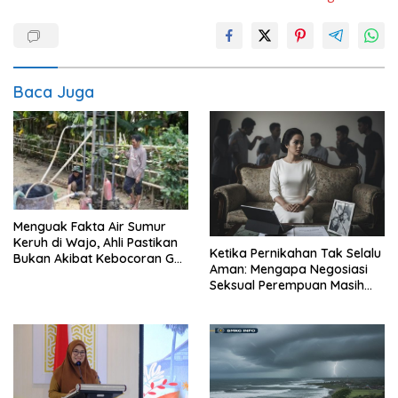
Baca Juga
Menguak Fakta Air Sumur
Keruh di Wajo, Ahli Pastikan
Ketika Pernikahan Tak Selalu
Bukan Akibat Kebocoran Gas
Aman: Mengapa Negosiasi
Sengkang
Seksual Perempuan Masih
Menjadi Masalah Publik