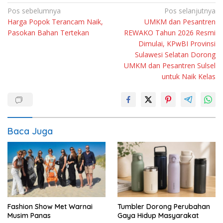
Navigasi
Pos sebelumnya
Pos selanjutnya
Harga Popok Terancam Naik,
UMKM dan Pesantren
pos
Pasokan Bahan Tertekan
REWAKO Tahun 2026 Resmi
Dimulai, KPwBI Provinsi
Sulawesi Selatan Dorong
UMKM dan Pesantren Sulsel
untuk Naik Kelas
Baca Juga
Fashion Show Met Warnai
Tumbler Dorong Perubahan
Musim Panas
Gaya Hidup Masyarakat