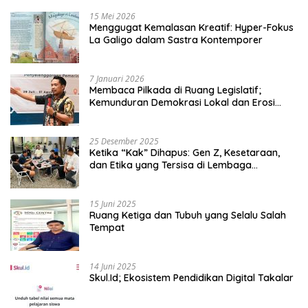
15 Mei 2026
Menggugat Kemalasan Kreatif: Hyper-Fokus
La Galigo dalam Sastra Kontemporer
7 Januari 2026
Membaca Pilkada di Ruang Legislatif;
Kemunduran Demokrasi Lokal dan Erosi
Kedaulatan
25 Desember 2025
Ketika “Kak” Dihapus: Gen Z, Kesetaraan,
dan Etika yang Tersisa di Lembaga
Mahasiswa
15 Juni 2025
Ruang Ketiga dan Tubuh yang Selalu Salah
Tempat
14 Juni 2025
Skul.Id; Ekosistem Pendidikan Digital Takalar