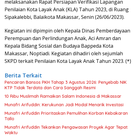
melaksanakan Rapat Persiapan Verifikasi Lapangan
Penilaian Kota Layak Anak (KLA) Tahun 2023, di Ruang
Sipakalebbi, Balaikota Makassar, Senin (26/06/2023).
Kegiatan ini dipimpin oleh Kepala Dinas Pemberdayaan
Perempuan dan Perlindungan Anak, Aci Amran dan
Kepala Bidang Sosial dan Budaya Bappeda Kota
Makassar, Noptiadi. Kegiatan dihadiri oleh sejumlah
SKPD terkait Penilaian Kota Layak Anak Tahun 2023. (*)
Berita Terkait
Pencairan Bansos PKH Tahap 3 Agustus 2026: Penyebab NIK
KTP Tidak Terdata dan Cara Sanggah Resmi
10 Ribu Muslimah Ramaikan Salam Indonesia di Makassar
Munafri Arifuddin: Kerukunan Jadi Modal Menarik Investasi
Munafri Arifuddin Prioritaskan Pemulihan Korban Kebakaran
Tallo
Munafri Arifuddin Tekankan Pengawasan Proyek Agar Tepat
Waktu