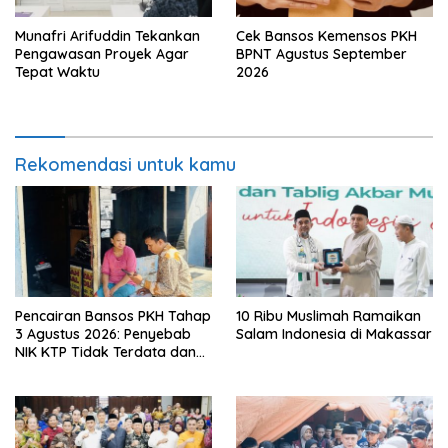
Munafri Arifuddin Tekankan
Cek Bansos Kemensos PKH
Pengawasan Proyek Agar
BPNT Agustus September
Tepat Waktu
2026
Rekomendasi untuk kamu
Pencairan Bansos PKH Tahap
10 Ribu Muslimah Ramaikan
3 Agustus 2026: Penyebab
Salam Indonesia di Makassar
NIK KTP Tidak Terdata dan
Cara Sanggah Resmi