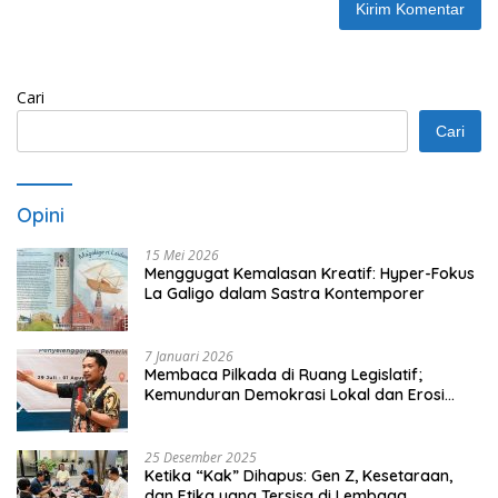
Cari
Cari
Opini
15 Mei 2026
Menggugat Kemalasan Kreatif: Hyper-Fokus
La Galigo dalam Sastra Kontemporer
7 Januari 2026
Membaca Pilkada di Ruang Legislatif;
Kemunduran Demokrasi Lokal dan Erosi
Kedaulatan
25 Desember 2025
Ketika “Kak” Dihapus: Gen Z, Kesetaraan,
dan Etika yang Tersisa di Lembaga