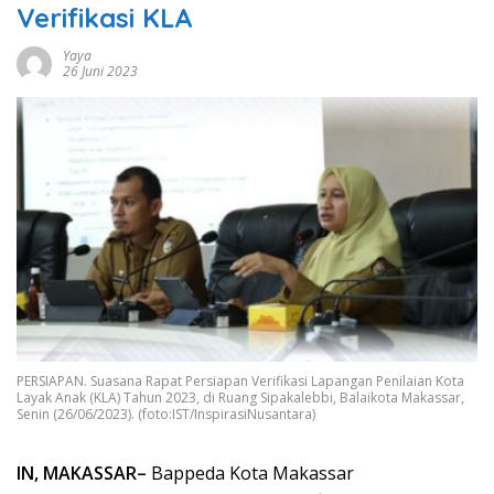
Verifikasi KLA
Yaya
26 Juni 2023
PERSIAPAN. Suasana Rapat Persiapan Verifikasi Lapangan Penilaian Kota
Layak Anak (KLA) Tahun 2023, di Ruang Sipakalebbi, Balaikota Makassar,
Senin (26/06/2023). (foto:IST/InspirasiNusantara)
IN, MAKASSAR–
Bappeda Kota Makassar