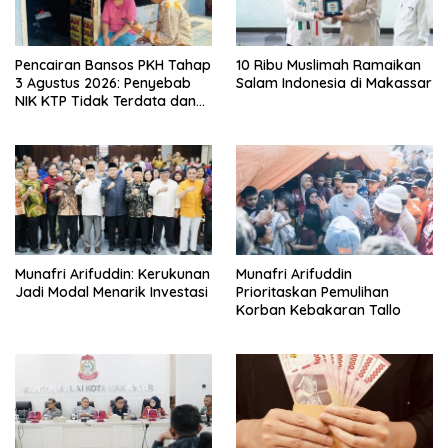
Pencairan Bansos PKH Tahap
10 Ribu Muslimah Ramaikan
3 Agustus 2026: Penyebab
Salam Indonesia di Makassar
NIK KTP Tidak Terdata dan
Cara Sanggah Resmi
Munafri Arifuddin: Kerukunan
Munafri Arifuddin
Jadi Modal Menarik Investasi
Prioritaskan Pemulihan
Korban Kebakaran Tallo