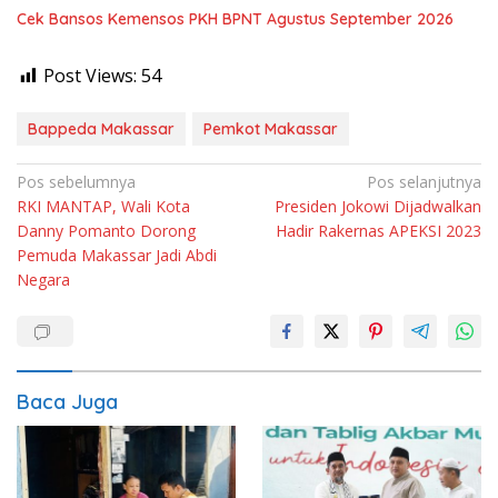
Cek Bansos Kemensos PKH BPNT Agustus September 2026
Post Views:
54
Bappeda Makassar
Pemkot Makassar
Navigasi
Pos sebelumnya
Pos selanjutnya
RKI MANTAP, Wali Kota
Presiden Jokowi Dijadwalkan
pos
Danny Pomanto Dorong
Hadir Rakernas APEKSI 2023
Pemuda Makassar Jadi Abdi
Negara
Baca Juga