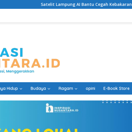
Satelit Lampung AI Bantu Cegah Kebakaran Lebih Cepat
ya Hidup
Budaya
Ragam
opini
E-Book Store