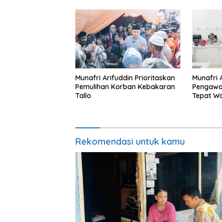
Munafri Arifuddin Prioritaskan
Munafri 
Pemulihan Korban Kebakaran
Pengawa
Tallo
Tepat W
Rekomendasi untuk kamu