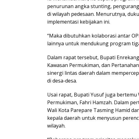
penurunan angka stunting, penguran
di wilayah pedesaan. Menurutnya, duku
implementasi kebijakan ini.
“Maka dibutuhkan kolaborasi antar OP
lainnya untuk mendukung program tiga
Dalam rapat tersebut, Bupati Enrekan
Kawasan Permukiman, dan Pertanahan (
sinergi lintas daerah dalam memperc
di desa-desa.
Usai rapat, Bupati Yusuf juga bertem
Permukiman, Fahri Hamzah. Dalam pert
Wali Kota Parepare Tasming Hamid dan
kepala daerah untuk menyusun peren
wilayah.