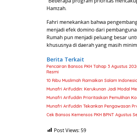
“Beberapa program prioritas mencakup 
Hamzah.
Fahri menekankan bahwa pengembang
menjadi efek domino dari pembangunan
Rumah pun menjadi peluang besar untu
khususnya di daerah yang masih minim 
Berita Terkait
Pencairan Bansos PKH Tahap 3 Agustus 202
Resmi
10 Ribu Muslimah Ramaikan Salam Indonesi
Munafri Arifuddin: Kerukunan Jadi Modal Men
Munafri Arifuddin Prioritaskan Pemulihan K
Munafri Arifuddin Tekankan Pengawasan P
Cek Bansos Kemensos PKH BPNT Agustus S
Post Views:
59