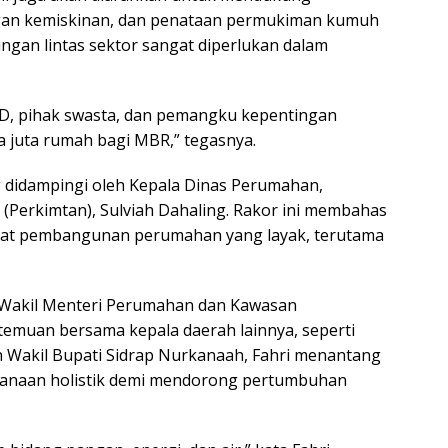
gan kemiskinan, dan penataan permukiman kumuh
ngan lintas sektor sangat diperlukan dalam
D, pihak swasta, dan pemangku kepentingan
 juta rumah bagi MBR,” tegasnya.
g didampingi oleh Kepala Dinas Perumahan,
Perkimtan), Sulviah Dahaling. Rakor ini membahas
epat pembangunan perumahan yang layak, terutama
u Wakil Menteri Perumahan dan Kawasan
emuan bersama kepala daerah lainnya, seperti
 Wakil Bupati Sidrap Nurkanaah, Fahri menantang
canaan holistik demi mendorong pertumbuhan