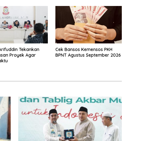
Arifuddin Tekankan
Cek Bansos Kemensos PKH
san Proyek Agar
BPNT Agustus September 2026
aktu