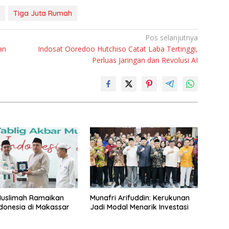
Tiga Juta Rumah
Pos selanjutnya
an
Indosat Ooredoo Hutchiso Catat Laba Tertinggi,
Perluas Jaringan dan Revolusi AI
Muslimah Ramaikan
Munafri Arifuddin: Kerukunan
donesia di Makassar
Jadi Modal Menarik Investasi