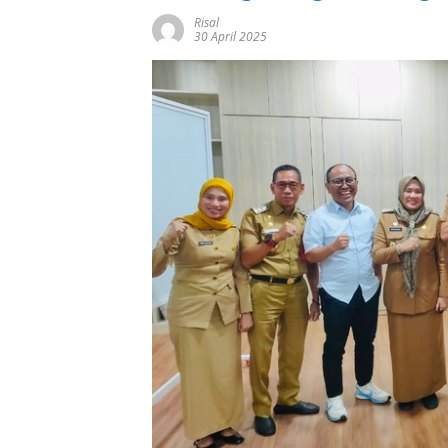
Risal
30 April 2025