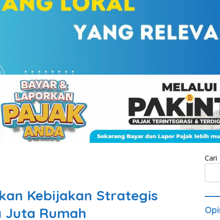
Cari
kan Kebijakan Strategis
a Juta Rumah
Opi