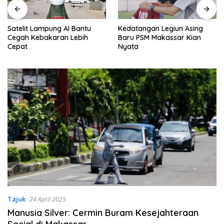
Satelit Lampung AI Bantu
Kedatangan Legiun Asing
Cegah Kebakaran Lebih
Baru PSM Makassar Kian
Cepat
Nyata
Tajuk
24 April 2025
Manusia Silver: Cermin Buram Kesejahteraan