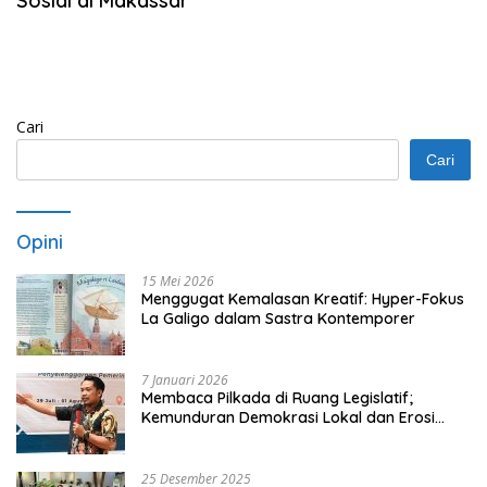
Sosial di Makassar
Cari
Cari
Opini
15 Mei 2026
Menggugat Kemalasan Kreatif: Hyper-Fokus
La Galigo dalam Sastra Kontemporer
7 Januari 2026
Membaca Pilkada di Ruang Legislatif;
Kemunduran Demokrasi Lokal dan Erosi
Kedaulatan
25 Desember 2025