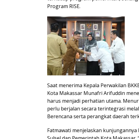
Program RISE.
Saat menerima Kepala Perwakilan BKKBN
Kota Makassar Munafri Arifuddin men
harus menjadi perhatian utama. Menu
perlu berjalan secara terintegrasi me
Berencana serta perangkat daerah terk
Fatmawati menjelaskan kunjungannya 
Sulsel dan Pemerintah Kota Makassar.