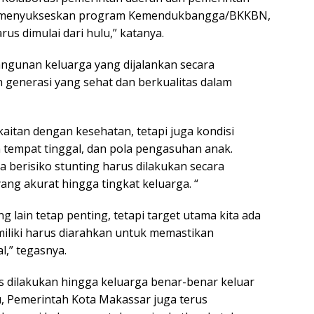
lam menyukseskan program Kemendukbangga/BKKBN,
us dimulai dari hulu,” katanya.
gunan keluarga yang dijalankan secara
 generasi yang sehat dan berkualitas dalam
kaitan dengan kesehatan, tetapi juga kondisi
n tempat tinggal, dan pola pengasuhan anak.
ga berisiko stunting harus dilakukan secara
ng akurat hingga tingkat keluarga. “
ng lain tetap penting, tetapi target utama kita ada
miliki harus diarahkan untuk memastikan
,” tegasnya.
 dilakukan hingga keluarga benar-benar keluar
tu, Pemerintah Kota Makassar juga terus