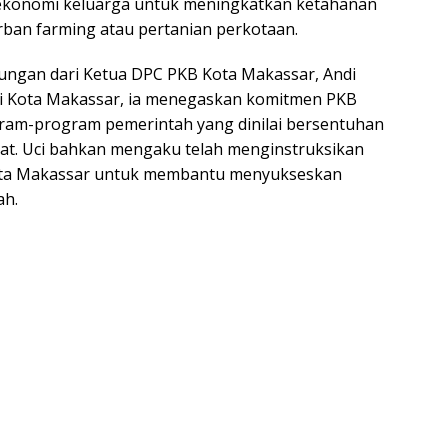
konomi keluarga untuk meningkatkan ketahanan
rban farming atau pertanian perkotaan.
ngan dari Ketua DPC PKB Kota Makassar, Andi
li Kota Makassar, ia menegaskan komitmen PKB
am-program pemerintah yang dinilai bersentuhan
t. Uci bahkan mengaku telah menginstruksikan
Kota Makassar untuk membantu menyukseskan
ah.