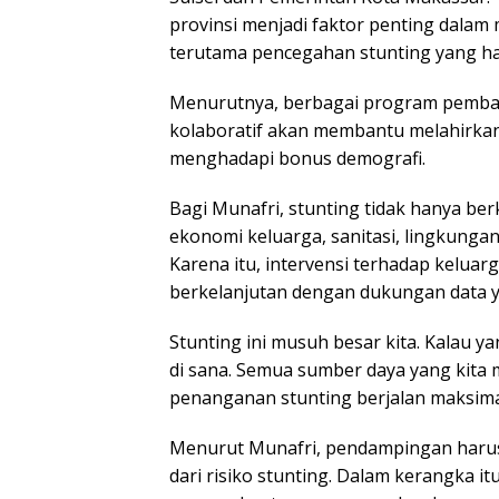
provinsi menjadi faktor penting da
terutama pencegahan stunting yang har
Menurutnya, berbagai program pemban
kolaboratif akan membantu melahirkan
menghadapi bonus demografi.
Bagi Munafri, stunting tidak hanya ber
ekonomi keluarga, sanitasi, lingkunga
Karena itu, intervensi terhadap keluar
berkelanjutan dengan dukungan data ya
Stunting ini musuh besar kita. Kalau ya
di sana. Semua sumber daya yang kita 
penanganan stunting berjalan maksimal
Menurut Munafri, pendampingan harus
dari risiko stunting. Dalam kerangka i