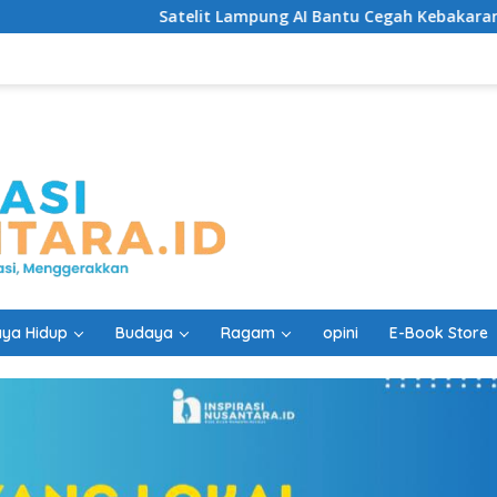
Satelit Lampung AI Bantu Cegah Kebakaran Lebih Cepat
ya Hidup
Budaya
Ragam
opini
E-Book Store