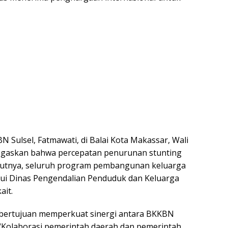
 Sulsel, Fatmawati, di Balai Kota Makassar, Wali
egaskan bahwa percepatan penurunan stunting
rutnya, seluruh program pembangunan keluarga
lalui Dinas Pengendalian Penduduk dan Keluarga
ait.
bertujuan memperkuat sinergi antara BKKBN
 “Kolaborasi pemerintah daerah dan pemerintah