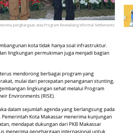
enerima penghargaan atas Program Revitalising Informal Settlements
bangunan kota tidak hanya soal infrastruktur.
 dan lingkungan permukiman juga menjadi bagian
r terus mendorong berbagai program yang
kat, mulai dari percepatan penanganan stunting,
gembangan lingkungan sehat melalui Program
heir Environments (RISE).
a dalam sejumlah agenda yang berlangsung pada
ma, Pemerintah Kota Makassar menerima kunjungan
latan, mendapat dukungan dari PKB Makassar
gus menerima penghargaan internasional untuk