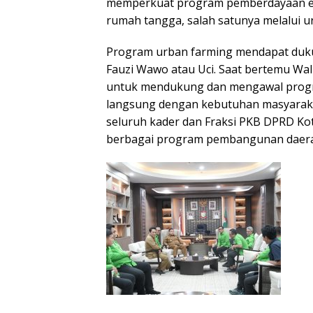
memperkuat program pemberdayaan e
rumah tangga, salah satunya melalui u
Program urban farming mendapat duku
Fauzi Wawo atau Uci. Saat bertemu Wa
untuk mendukung dan mengawal progr
langsung dengan kebutuhan masyaraka
seluruh kader dan Fraksi PKB DPRD 
berbagai program pembangunan daer