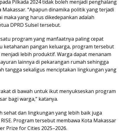
 pada Pilkada 2024 tidak boleh menjadi penghalang
kassar. “Apapun dinamika politik yang terjadi
esai maka yang harus dikedepankan adalah
etua DPRD Sulsel tersebut.
h satu program yang manfaatnya paling cepat
u ketahanan pangan keluarga, program tersebut
menjadi lebih produktif. Warga dapat menanam
 sayuran lainnya di pekarangan rumah sehingga
 tangga sekaligus menciptakan lingkungan yang
rakat di bawah untuk ikut menyukseskan program
ar bagi warga,” katanya.
 sehat dan lingkungan yang lebih baik juga
m RISE. Program tersebut membawa Kota Makassar
 Prize for Cities 2025–2026.