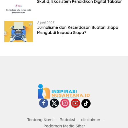
Skul.Id; Ekosistem Pendidikan Digital Takalar
2 Juni 2025
Jurnalisme dan Kecerdasan Buatan: Siapa
Mengabdi kepada Siapa?
Tentang Kami
Redaksi
disclaimer
Pedoman Media Siber