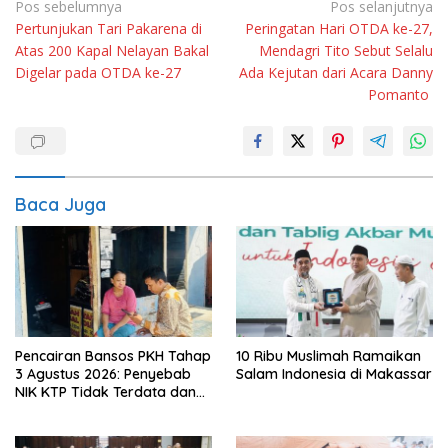
Navigasi
Pos sebelumnya
Pos selanjutnya
Pertunjukan Tari Pakarena di
Peringatan Hari OTDA ke-27,
pos
Atas 200 Kapal Nelayan Bakal
Mendagri Tito Sebut Selalu
Digelar pada OTDA ke-27
Ada Kejutan dari Acara Danny
Pomanto
Baca Juga
Pencairan Bansos PKH Tahap
10 Ribu Muslimah Ramaikan
3 Agustus 2026: Penyebab
Salam Indonesia di Makassar
NIK KTP Tidak Terdata dan
Cara Sanggah Resmi