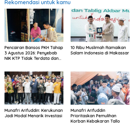
Rekomendasi untuk kamu
Pencairan Bansos PKH Tahap
10 Ribu Muslimah Ramaikan
3 Agustus 2026: Penyebab
Salam Indonesia di Makassar
NIK KTP Tidak Terdata dan
Cara Sanggah Resmi
Munafri Arifuddin: Kerukunan
Munafri Arifuddin
Jadi Modal Menarik Investasi
Prioritaskan Pemulihan
Korban Kebakaran Tallo