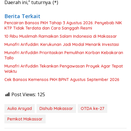
Daerah ini,” tuturnya. (*)
Berita Terkait
Pencairan Bansos PKH Tahap 3 Agustus 2026: Penyebab NIK
KTP Tidak Terdata dan Cara Sanggah Resmi
10 Ribu Muslimah Ramaikan Salam Indonesia di Makassar
Munafri Arifuddin: Kerukunan Jadi Modal Menarik Investasi
Munafri Arifuddin Prioritaskan Pemulihan Korban Kebakaran
Tallo
Munafri Arifuddin Tekankan Pengawasan Proyek Agar Tepat
Waktu
Cek Bansos Kemensos PKH BPNT Agustus September 2026
Post Views:
125
Aulia Arsyad
Dishub Makassar
OTDA ke-27
Pemkot Makassar