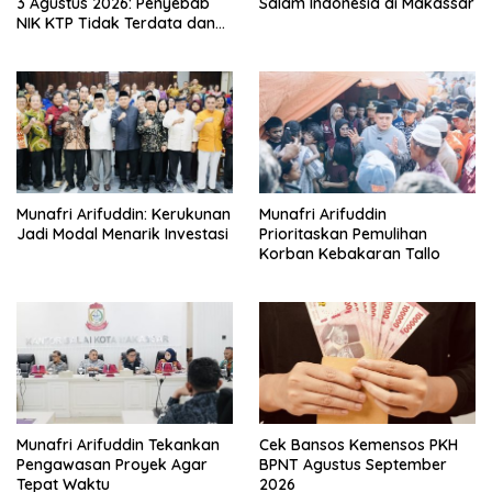
3 Agustus 2026: Penyebab
Salam Indonesia di Makassar
NIK KTP Tidak Terdata dan
Cara Sanggah Resmi
Munafri Arifuddin: Kerukunan
Munafri Arifuddin
Jadi Modal Menarik Investasi
Prioritaskan Pemulihan
Korban Kebakaran Tallo
Munafri Arifuddin Tekankan
Cek Bansos Kemensos PKH
Pengawasan Proyek Agar
BPNT Agustus September
Tepat Waktu
2026