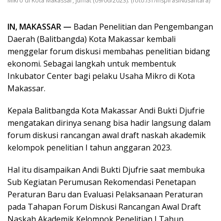
Mikro di Kota Makassar, Jumat (09/06/2023). (foto:IST/InspirasiNusantara)
IN, MAKASSAR —
Badan Penelitian dan Pengembangan
Daerah (Balitbangda) Kota Makassar kembali
menggelar forum diskusi membahas penelitian bidang
ekonomi. Sebagai langkah untuk membentuk
Inkubator Center bagi pelaku Usaha Mikro di Kota
Makassar.
Kepala Balitbangda Kota Makassar Andi Bukti Djufrie
mengatakan dirinya senang bisa hadir langsung dalam
forum diskusi rancangan awal draft naskah akademik
kelompok penelitian I tahun anggaran 2023.
Hal itu disampaikan Andi Bukti Djufrie saat membuka
Sub Kegiatan Perumusan Rekomendasi Penetapan
Peraturan Baru dan Evaluasi Pelaksanaan Peraturan
pada Tahapan Forum Diskusi Rancangan Awal Draft
Naskah Akademik Kelompok Penelitian I Tahun