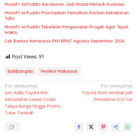
Munafri Arifuddin: Kerukunan Jadi Modal Menarik Investasi
Munafri Arifuddin Prioritaskan Pemulihan Korban Kebakaran
Tallo
Munafri Arifuddin Tekankan Pengawasan Proyek Agar Tepat
Waktu
Cek Bansos Kemensos PKH BPNT Agustus September 2026
Post Views:
91
Balitbangda
Pemkot Makassar
Navigasi
Pos sebelumnya
Pos selanjutnya
Juni, Kalla Toyota Beri
Toyota Rush Kembali Jadi
pos
Kemudahan Lewat Cicilan
Primadona SUV Car
Tanpa Bunga hingga Promo
Tukar Tambah