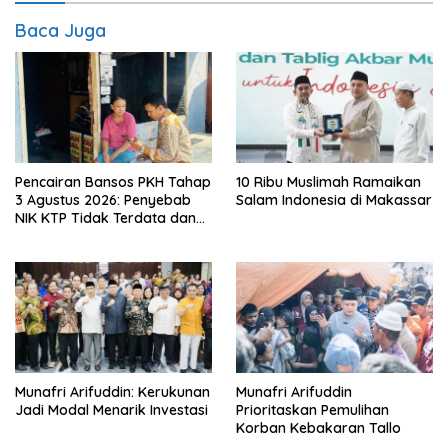
Baca Juga
Pencairan Bansos PKH Tahap
10 Ribu Muslimah Ramaikan
3 Agustus 2026: Penyebab
Salam Indonesia di Makassar
NIK KTP Tidak Terdata dan
Cara Sanggah Resmi
Munafri Arifuddin: Kerukunan
Munafri Arifuddin
Jadi Modal Menarik Investasi
Prioritaskan Pemulihan
Korban Kebakaran Tallo