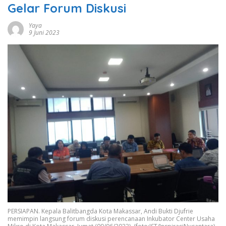
Gelar Forum Diskusi
Yaya
9 Juni 2023
PERSIAPAN. Kepala Balitbangda Kota Makassar, Andi Bukti Djufrie
memimpin langsung forum diskusi perencanaan Inkubator Center Usaha