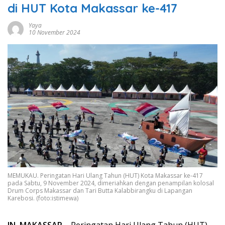
di HUT Kota Makassar ke-417
Yaya
10 November 2024
MEMUKAU. Peringatan Hari Ulang Tahun (HUT) Kota Makassar ke-417
pada Sabtu, 9 November 2024, dimeriahkan dengan penampilan kolosal
Drum Corps Makassar dan Tari Butta Kalabbirangku di Lapangan
Karebosi. (foto:istimewa)