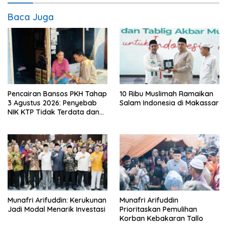
Baca Juga
Pencairan Bansos PKH Tahap
10 Ribu Muslimah Ramaikan
3 Agustus 2026: Penyebab
Salam Indonesia di Makassar
NIK KTP Tidak Terdata dan
Cara Sanggah Resmi
Munafri Arifuddin: Kerukunan
Munafri Arifuddin
Jadi Modal Menarik Investasi
Prioritaskan Pemulihan
Korban Kebakaran Tallo