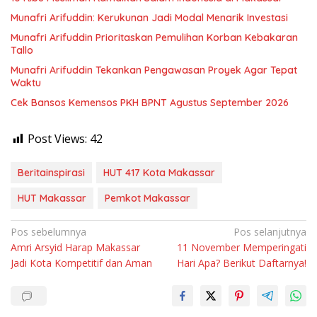
Munafri Arifuddin: Kerukunan Jadi Modal Menarik Investasi
Munafri Arifuddin Prioritaskan Pemulihan Korban Kebakaran
Tallo
Munafri Arifuddin Tekankan Pengawasan Proyek Agar Tepat
Waktu
Cek Bansos Kemensos PKH BPNT Agustus September 2026
Post Views:
42
Beritainspirasi
HUT 417 Kota Makassar
HUT Makassar
Pemkot Makassar
Navigasi
Pos sebelumnya
Pos selanjutnya
Amri Arsyid Harap Makassar
11 November Memperingati
pos
Jadi Kota Kompetitif dan Aman
Hari Apa? Berikut Daftarnya!