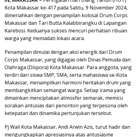
IN, MAKASSAR –
Peringatan Hari Ulang Tahun (HUT)
Kota Makassar ke-417 pada Sabtu, 9 November 2024,
dimeriahkan dengan penampilan kolosal Drum Corps
Makassar dan Tari Butta Kalabbirangku di Lapangan
Karebosi. Keduanya sukses mencuri perhatian ribuan
warga yang memadati lokasi acara.
Penampilan dimulai dengan aksi energik dari Drum
Corps Makassar, yang digagas oleh Dinas Pemuda dan
Olahraga (Dispora) Kota Makassar. Para anggota, yang
terdiri dari siswa SMP, SMA, serta mahasiswa se-Kota
Makassar, menampilkan harmoni hentakan drum yang
membangkitkan semangat warga. Setiap irama yang
dimainkan menciptakan atmosfer semarak, memicu
sorakan antusias dari penonton yang terpesona oleh
ketepatan dan dinamika pertunjukan tersebut.
Pj Wali Kota Makassar, Andi Arwin Azis, turut hadir dan
mengungkapkan apresiasinya atas antusiasme