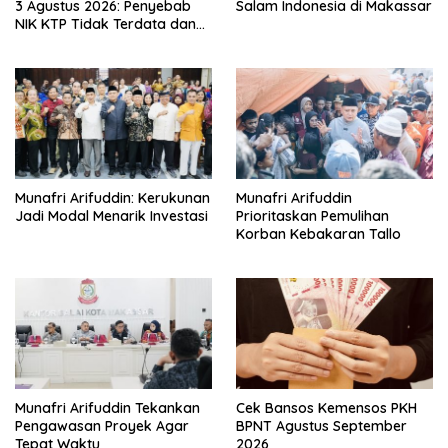
3 Agustus 2026: Penyebab
Salam Indonesia di Makassar
NIK KTP Tidak Terdata dan
Cara Sanggah Resmi
Munafri Arifuddin: Kerukunan
Munafri Arifuddin
Jadi Modal Menarik Investasi
Prioritaskan Pemulihan
Korban Kebakaran Tallo
Munafri Arifuddin Tekankan
Cek Bansos Kemensos PKH
Pengawasan Proyek Agar
BPNT Agustus September
Tepat Waktu
2026