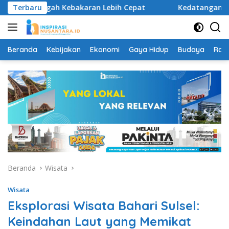
Langsung
tu Cegah Kebakaran Lebih Cepat
Terbaru
Kedatangan Legiun As
ke
konten
Beranda
Kebijakan
Ekonomi
Gaya Hidup
Budaya
Rag
Beranda
Wisata
Wisata
Eksplorasi Wisata Bahari Sulsel:
Keindahan Laut yang Memikat