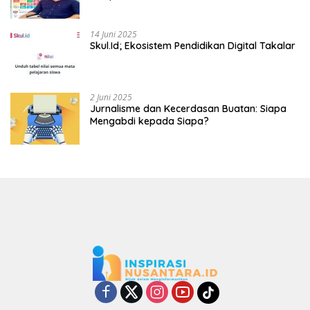
14 Juni 2025
Skul.Id; Ekosistem Pendidikan Digital Takalar
2 Juni 2025
Jurnalisme dan Kecerdasan Buatan: Siapa
Mengabdi kepada Siapa?