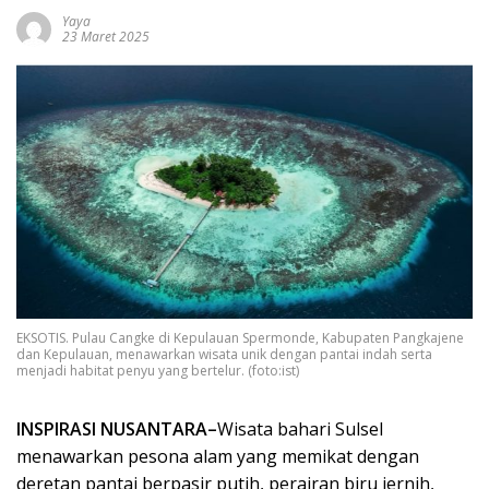
Yaya
23 Maret 2025
EKSOTIS. Pulau Cangke di Kepulauan Spermonde, Kabupaten Pangkajene
dan Kepulauan, menawarkan wisata unik dengan pantai indah serta
menjadi habitat penyu yang bertelur. (foto:ist)
INSPIRASI NUSANTARA–
Wisata bahari Sulsel
menawarkan pesona alam yang memikat dengan
deretan pantai berpasir putih, perairan biru jernih,