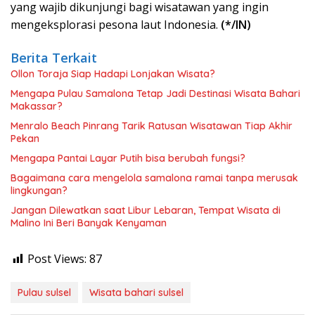
yang wajib dikunjungi bagi wisatawan yang ingin
mengeksplorasi pesona laut Indonesia.
(*/IN)
Berita Terkait
Ollon Toraja Siap Hadapi Lonjakan Wisata?
Mengapa Pulau Samalona Tetap Jadi Destinasi Wisata Bahari
Makassar?
Menralo Beach Pinrang Tarik Ratusan Wisatawan Tiap Akhir
Pekan
Mengapa Pantai Layar Putih bisa berubah fungsi?
Bagaimana cara mengelola samalona ramai tanpa merusak
lingkungan?
Jangan Dilewatkan saat Libur Lebaran, Tempat Wisata di
Malino Ini Beri Banyak Kenyaman
Post Views:
87
Pulau sulsel
Wisata bahari sulsel