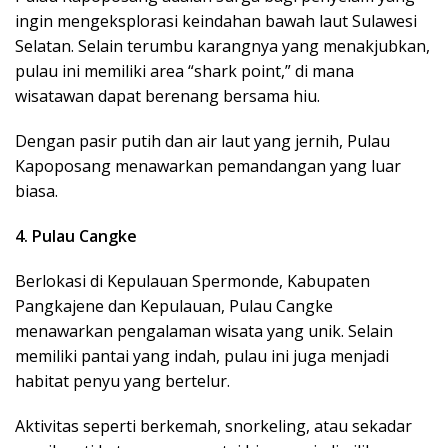
ingin mengeksplorasi keindahan bawah laut Sulawesi
Selatan. Selain terumbu karangnya yang menakjubkan,
pulau ini memiliki area “shark point,” di mana
wisatawan dapat berenang bersama hiu.
Dengan pasir putih dan air laut yang jernih, Pulau
Kapoposang menawarkan pemandangan yang luar
biasa.
4. Pulau Cangke
Berlokasi di Kepulauan Spermonde, Kabupaten
Pangkajene dan Kepulauan, Pulau Cangke
menawarkan pengalaman wisata yang unik. Selain
memiliki pantai yang indah, pulau ini juga menjadi
habitat penyu yang bertelur.
Aktivitas seperti berkemah, snorkeling, atau sekadar