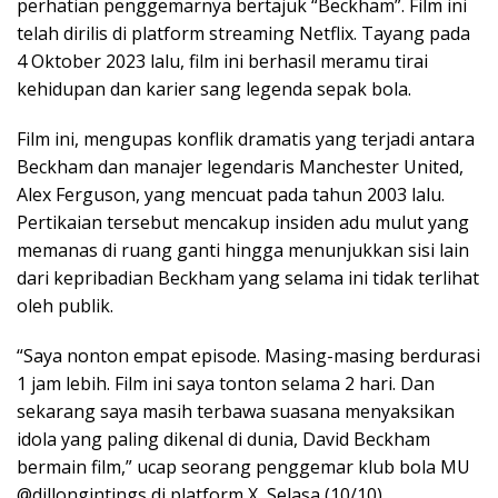
perhatian penggemarnya bertajuk “Beckham”. Film ini
telah dirilis di platform streaming Netflix. Tayang pada
4 Oktober 2023 lalu, film ini berhasil meramu tirai
kehidupan dan karier sang legenda sepak bola.
Film ini, mengupas konflik dramatis yang terjadi antara
Beckham dan manajer legendaris Manchester United,
Alex Ferguson, yang mencuat pada tahun 2003 lalu.
Pertikaian tersebut mencakup insiden adu mulut yang
memanas di ruang ganti hingga menunjukkan sisi lain
dari kepribadian Beckham yang selama ini tidak terlihat
oleh publik.
“Saya nonton empat episode. Masing-masing berdurasi
1 jam lebih. Film ini saya tonton selama 2 hari. Dan
sekarang saya masih terbawa suasana menyaksikan
idola yang paling dikenal di dunia, David Beckham
bermain film,” ucap seorang penggemar klub bola MU
@dillongintings di platform X, Selasa (10/10).