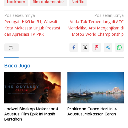
backham
film dokumenter
Netflix
Navigasi
Pos sebelumnya
Pos selanjutnya
Peringati HKG ke-51, Wawali
Veda Tak Terbendung di ATC
pos
Kota Makassar Unjuk Prestasi
Mandalika, Arbi Menjanjikan di
dan Apresiasi TP PKK
Moto3 World Championship
Baca Juga
Jadwal Bioskop Makassar 4
Prakiraan Cuaca Hari Ini 4
Agustus: Film Epik Ini Masih
Agustus, Makassar Cerah
Bertahan