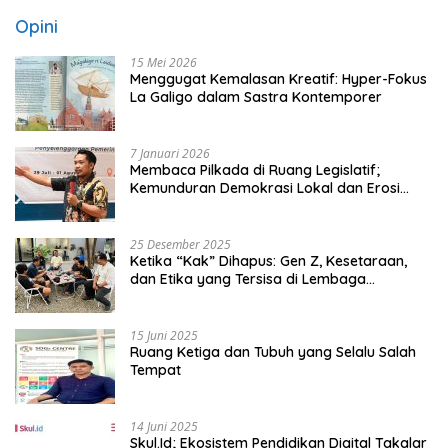
Opini
15 Mei 2026
Menggugat Kemalasan Kreatif: Hyper-Fokus
La Galigo dalam Sastra Kontemporer
7 Januari 2026
Membaca Pilkada di Ruang Legislatif;
Kemunduran Demokrasi Lokal dan Erosi
Kedaulatan
25 Desember 2025
Ketika “Kak” Dihapus: Gen Z, Kesetaraan,
dan Etika yang Tersisa di Lembaga
Mahasiswa
15 Juni 2025
Ruang Ketiga dan Tubuh yang Selalu Salah
Tempat
14 Juni 2025
Skul.Id; Ekosistem Pendidikan Digital Takalar