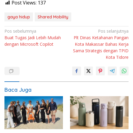
Post Views:
137
gaya hidup
Shared Mobility
Navigasi
Pos sebelumnya
Pos selanjutnya
Buat Tugas Jadi Lebih Mudah
Plt Dinas Ketahanan Pangan
pos
dengan Microsoft Copilot
Kota Makassar Bahas Kerja
Sama Strategis dengan TPID
Kota Tidore
Baca Juga