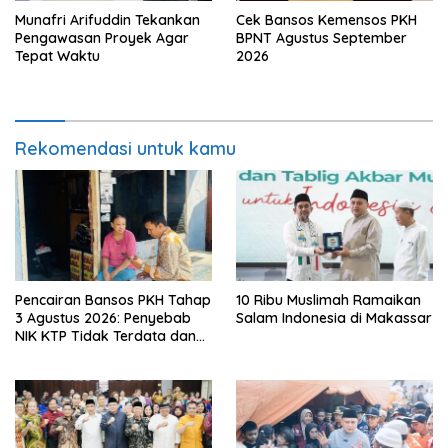
Munafri Arifuddin Tekankan
Cek Bansos Kemensos PKH
Pengawasan Proyek Agar
BPNT Agustus September
Tepat Waktu
2026
Rekomendasi untuk kamu
Pencairan Bansos PKH Tahap
10 Ribu Muslimah Ramaikan
3 Agustus 2026: Penyebab
Salam Indonesia di Makassar
NIK KTP Tidak Terdata dan
Cara Sanggah Resmi