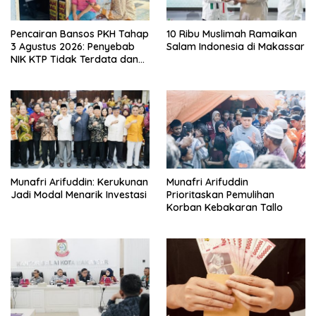
Pencairan Bansos PKH Tahap
10 Ribu Muslimah Ramaikan
3 Agustus 2026: Penyebab
Salam Indonesia di Makassar
NIK KTP Tidak Terdata dan
Cara Sanggah Resmi
Munafri Arifuddin: Kerukunan
Munafri Arifuddin
Jadi Modal Menarik Investasi
Prioritaskan Pemulihan
Korban Kebakaran Tallo