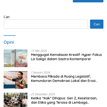
Cari
Cari
Opini
15 Mei 2026
Menggugat Kemalasan Kreatif: Hyper-Fokus
La Galigo dalam Sastra Kontemporer
7 Januari 2026
Membaca Pilkada di Ruang Legislatif;
Kemunduran Demokrasi Lokal dan Erosi
Kedaulatan
25 Desember 2025
Ketika “Kak” Dihapus: Gen Z, Kesetaraan,
dan Etika yang Tersisa di Lembaga
Mahasiswa