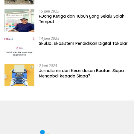
15 Juni 2025
Ruang Ketiga dan Tubuh yang Selalu Salah
Tempat
14 Juni 2025
Skul.Id; Ekosistem Pendidikan Digital Takalar
2 Juni 2025
Jurnalisme dan Kecerdasan Buatan: Siapa
Mengabdi kepada Siapa?