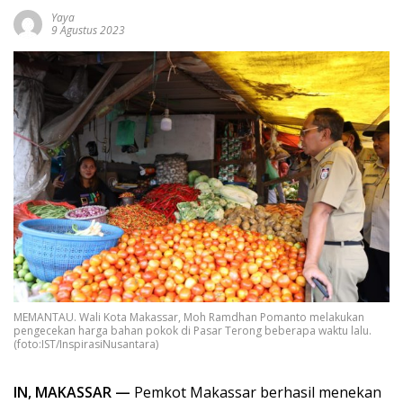
Yaya
9 Agustus 2023
MEMANTAU. Wali Kota Makassar, Moh Ramdhan Pomanto melakukan
pengecekan harga bahan pokok di Pasar Terong beberapa waktu lalu.
(foto:IST/InspirasiNusantara)
IN, MAKASSAR —
Pemkot Makassar berhasil menekan