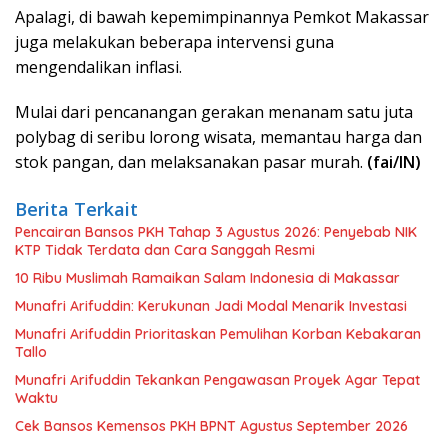
Apalagi, di bawah kepemimpinannya Pemkot Makassar
juga melakukan beberapa intervensi guna
mengendalikan inflasi.
Mulai dari pencanangan gerakan menanam satu juta
polybag di seribu lorong wisata, memantau harga dan
stok pangan, dan melaksanakan pasar murah.
(fai/IN)
Berita Terkait
Pencairan Bansos PKH Tahap 3 Agustus 2026: Penyebab NIK
KTP Tidak Terdata dan Cara Sanggah Resmi
10 Ribu Muslimah Ramaikan Salam Indonesia di Makassar
Munafri Arifuddin: Kerukunan Jadi Modal Menarik Investasi
Munafri Arifuddin Prioritaskan Pemulihan Korban Kebakaran
Tallo
Munafri Arifuddin Tekankan Pengawasan Proyek Agar Tepat
Waktu
Cek Bansos Kemensos PKH BPNT Agustus September 2026