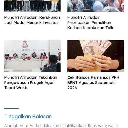
Munafri Arifuddin: Kerukunan
Munafri Arifuddin
Jadi Modal Menarik Investasi
Prioritaskan Pemulihan
Korban Kebakaran Tallo
Munafri Arifuddin Tekankan
Cek Bansos Kemensos PKH
Pengawasan Proyek Agar
BPNT Agustus September
Tepat Waktu
2026
Tinggalkan Balasan
Alamat email Anda tidak akan dipublikasikan.
Ruas yang wajib