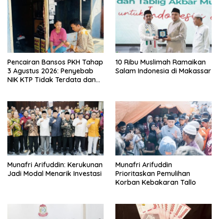
Pencairan Bansos PKH Tahap
10 Ribu Muslimah Ramaikan
3 Agustus 2026: Penyebab
Salam Indonesia di Makassar
NIK KTP Tidak Terdata dan
Cara Sanggah Resmi
Munafri Arifuddin: Kerukunan
Munafri Arifuddin
Jadi Modal Menarik Investasi
Prioritaskan Pemulihan
Korban Kebakaran Tallo