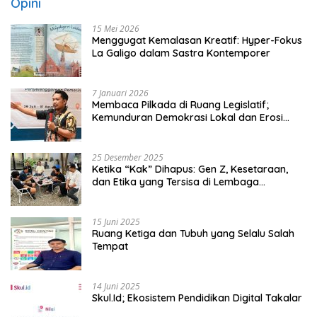
Opini
15 Mei 2026
Menggugat Kemalasan Kreatif: Hyper-Fokus
La Galigo dalam Sastra Kontemporer
7 Januari 2026
Membaca Pilkada di Ruang Legislatif;
Kemunduran Demokrasi Lokal dan Erosi
Kedaulatan
25 Desember 2025
Ketika “Kak” Dihapus: Gen Z, Kesetaraan,
dan Etika yang Tersisa di Lembaga
Mahasiswa
15 Juni 2025
Ruang Ketiga dan Tubuh yang Selalu Salah
Tempat
14 Juni 2025
Skul.Id; Ekosistem Pendidikan Digital Takalar