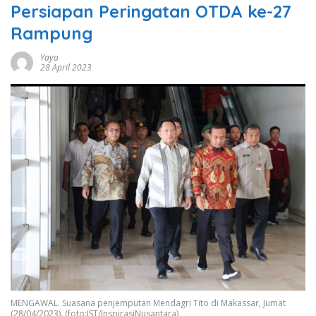
Persiapan Peringatan OTDA ke-27
Rampung
Yaya
28 April 2023
MENGAWAL. Suasana penjemputan Mendagri Tito di Makassar, Jumat
(28/04/2023). (foto:IST/InspirasiNusantara)