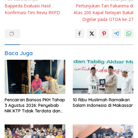
Bappeda Evaluasi Hasil
Pertunjukan Tari Pakarena di
pos
Konfirmasi Tim Reviu RKPD
Atas 200 Kapal Nelayan Bakal
Digelar pada OTDA ke-27
Baca Juga
Pencairan Bansos PKH Tahap
10 Ribu Muslimah Ramaikan
3 Agustus 2026: Penyebab
Salam Indonesia di Makassar
NIK KTP Tidak Terdata dan
Cara Sanggah Resmi