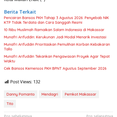
Berita Terkait
Pencairan Bansos PKH Tahap 3 Agustus 2026: Penyebab NIK
KTP Tidak Terdata dan Cara Sanggah Resmi
10 Ribu Muslimah Ramaikan Salam Indonesia di Makassar
Munafri Arifuddin: Kerukunan Jadi Modal Menarik Investasi
Munafri Arifuddin Prioritaskan Pemulihan Korban Kebakaran
Tallo
Munafri Arifuddin Tekankan Pengawasan Proyek Agar Tepat
Waktu
Cek Bansos Kemensos PKH BPNT Agustus September 2026
Post Views:
132
Danny Pomanto
Mendagri
Pemkot Makassar
Tito
Navigasi
Pos sebelumnya
Pos selanjutnya