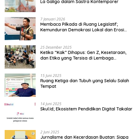
La Galigo dalam Sastra Kontemporer
7 Januari 2026
Membaca Pilkada di Ruang Legislatif;
Kemunduran Demokrasi Lokal dan Erosi
Kedaulatan
25 Desember 2025
Ketika “Kak” Dihapus: Gen Z, Kesetaraan,
dan Etika yang Tersisa di Lembaga
Mahasiswa
15 Juni 2025
Ruang Ketiga dan Tubuh yang Selalu Salah
Tempat
14 Juni 2025
Skul.Id; Ekosistem Pendidikan Digital Takalar
2 Juni 2025
Jurnalisme dan Kecerdasan Buatan: Siapa