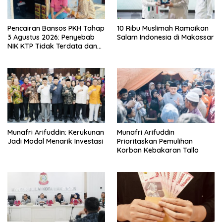
Pencairan Bansos PKH Tahap
10 Ribu Muslimah Ramaikan
3 Agustus 2026: Penyebab
Salam Indonesia di Makassar
NIK KTP Tidak Terdata dan
Cara Sanggah Resmi
Munafri Arifuddin: Kerukunan
Munafri Arifuddin
Jadi Modal Menarik Investasi
Prioritaskan Pemulihan
Korban Kebakaran Tallo