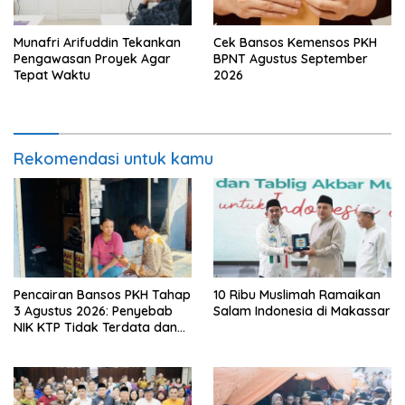
Munafri Arifuddin Tekankan
Cek Bansos Kemensos PKH
Pengawasan Proyek Agar
BPNT Agustus September
Tepat Waktu
2026
Rekomendasi untuk kamu
Pencairan Bansos PKH Tahap
10 Ribu Muslimah Ramaikan
3 Agustus 2026: Penyebab
Salam Indonesia di Makassar
NIK KTP Tidak Terdata dan
Cara Sanggah Resmi