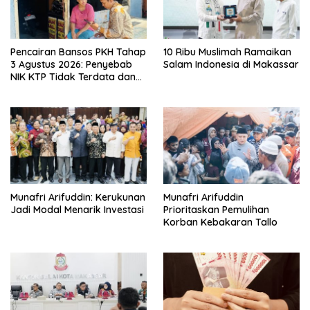
Pencairan Bansos PKH Tahap
10 Ribu Muslimah Ramaikan
3 Agustus 2026: Penyebab
Salam Indonesia di Makassar
NIK KTP Tidak Terdata dan
Cara Sanggah Resmi
Munafri Arifuddin: Kerukunan
Munafri Arifuddin
Jadi Modal Menarik Investasi
Prioritaskan Pemulihan
Korban Kebakaran Tallo