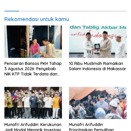
Rekomendasi untuk kamu
Pencairan Bansos PKH Tahap
10 Ribu Muslimah Ramaikan
3 Agustus 2026: Penyebab
Salam Indonesia di Makassar
NIK KTP Tidak Terdata dan
Cara Sanggah Resmi
Munafri Arifuddin: Kerukunan
Munafri Arifuddin
Jadi Modal Menarik Investasi
Prioritaskan Pemulihan