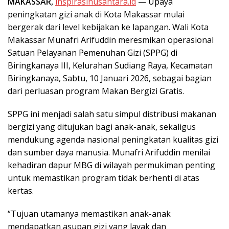
MAKASSAR,
inspirasinusantara.id
— Upaya
peningkatan gizi anak di Kota Makassar mulai
bergerak dari level kebijakan ke lapangan. Wali Kota
Makassar Munafri Arifuddin meresmikan operasional
Satuan Pelayanan Pemenuhan Gizi (SPPG) di
Biringkanaya III, Kelurahan Sudiang Raya, Kecamatan
Biringkanaya, Sabtu, 10 Januari 2026, sebagai bagian
dari perluasan program Makan Bergizi Gratis.
SPPG ini menjadi salah satu simpul distribusi makanan
bergizi yang ditujukan bagi anak-anak, sekaligus
mendukung agenda nasional peningkatan kualitas gizi
dan sumber daya manusia. Munafri Arifuddin menilai
kehadiran dapur MBG di wilayah permukiman penting
untuk memastikan program tidak berhenti di atas
kertas.
“Tujuan utamanya memastikan anak-anak
mendapatkan asupan gizi yang layak dan