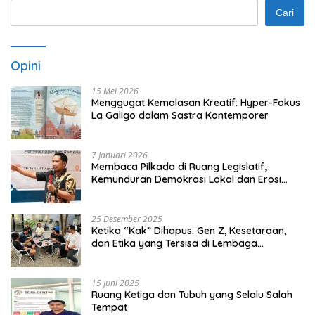
Cari
Opini
15 Mei 2026
Menggugat Kemalasan Kreatif: Hyper-Fokus
La Galigo dalam Sastra Kontemporer
7 Januari 2026
Membaca Pilkada di Ruang Legislatif;
Kemunduran Demokrasi Lokal dan Erosi
Kedaulatan
25 Desember 2025
Ketika “Kak” Dihapus: Gen Z, Kesetaraan,
dan Etika yang Tersisa di Lembaga
Mahasiswa
15 Juni 2025
Ruang Ketiga dan Tubuh yang Selalu Salah
Tempat