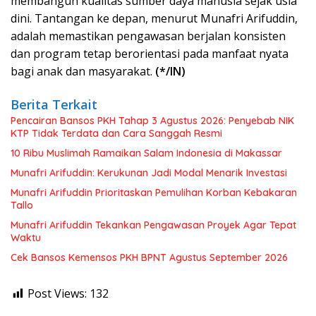
membangun kualitas sumber daya manusia sejak usia
dini. Tantangan ke depan, menurut Munafri Arifuddin,
adalah memastikan pengawasan berjalan konsisten
dan program tetap berorientasi pada manfaat nyata
bagi anak dan masyarakat.
(*/IN)
Berita Terkait
Pencairan Bansos PKH Tahap 3 Agustus 2026: Penyebab NIK
KTP Tidak Terdata dan Cara Sanggah Resmi
10 Ribu Muslimah Ramaikan Salam Indonesia di Makassar
Munafri Arifuddin: Kerukunan Jadi Modal Menarik Investasi
Munafri Arifuddin Prioritaskan Pemulihan Korban Kebakaran
Tallo
Munafri Arifuddin Tekankan Pengawasan Proyek Agar Tepat
Waktu
Cek Bansos Kemensos PKH BPNT Agustus September 2026
Post Views:
132