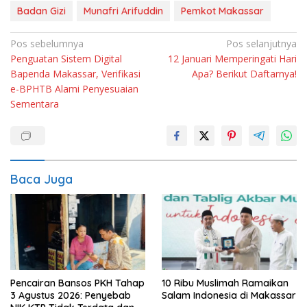
Badan Gizi
Munafri Arifuddin
Pemkot Makassar
Navigasi
Pos sebelumnya
Pos selanjutnya
Penguatan Sistem Digital
12 Januari Memperingati Hari
pos
Bapenda Makassar, Verifikasi
Apa? Berikut Daftarnya!
e-BPHTB Alami Penyesuaian
Sementara
Baca Juga
Pencairan Bansos PKH Tahap
10 Ribu Muslimah Ramaikan
3 Agustus 2026: Penyebab
Salam Indonesia di Makassar