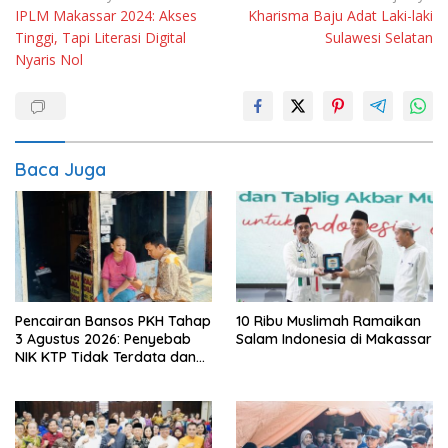
IPLM Makassar 2024: Akses
Kharisma Baju Adat Laki-laki
pos
Tinggi, Tapi Literasi Digital
Sulawesi Selatan
Nyaris Nol
Baca Juga
Pencairan Bansos PKH Tahap
10 Ribu Muslimah Ramaikan
3 Agustus 2026: Penyebab
Salam Indonesia di Makassar
NIK KTP Tidak Terdata dan
Cara Sanggah Resmi