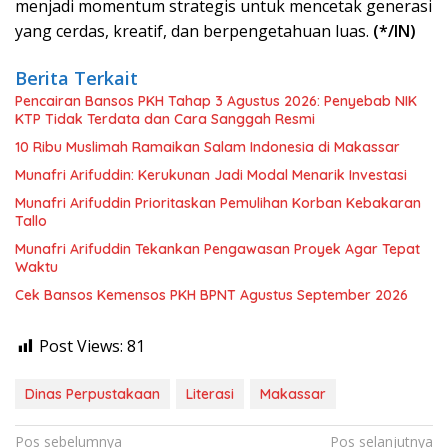
menjadi momentum strategis untuk mencetak generasi
yang cerdas, kreatif, dan berpengetahuan luas.
(*/IN)
Berita Terkait
Pencairan Bansos PKH Tahap 3 Agustus 2026: Penyebab NIK
KTP Tidak Terdata dan Cara Sanggah Resmi
10 Ribu Muslimah Ramaikan Salam Indonesia di Makassar
Munafri Arifuddin: Kerukunan Jadi Modal Menarik Investasi
Munafri Arifuddin Prioritaskan Pemulihan Korban Kebakaran
Tallo
Munafri Arifuddin Tekankan Pengawasan Proyek Agar Tepat
Waktu
Cek Bansos Kemensos PKH BPNT Agustus September 2026
Post Views:
81
Dinas Perpustakaan
Literasi
Makassar
Navigasi
Pos sebelumnya
Pos selanjutnya