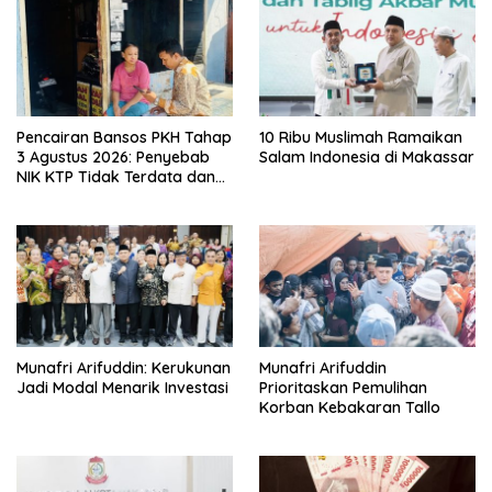
Pencairan Bansos PKH Tahap
10 Ribu Muslimah Ramaikan
3 Agustus 2026: Penyebab
Salam Indonesia di Makassar
NIK KTP Tidak Terdata dan
Cara Sanggah Resmi
Munafri Arifuddin: Kerukunan
Munafri Arifuddin
Jadi Modal Menarik Investasi
Prioritaskan Pemulihan
Korban Kebakaran Tallo