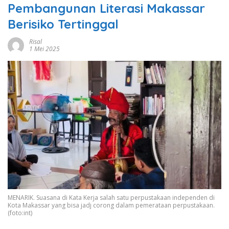
Pembangunan Literasi Makassar
Berisiko Tertinggal
Risal
1 Mei 2025
MENARIK. Suasana di Kata Kerja salah satu perpustakaan independen di
Kota Makassar yang bisa jadj corong dalam pemerataan perpustakaan.
(foto:int)