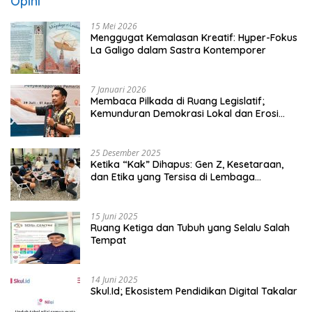
Opini
15 Mei 2026
Menggugat Kemalasan Kreatif: Hyper-Fokus
La Galigo dalam Sastra Kontemporer
7 Januari 2026
Membaca Pilkada di Ruang Legislatif;
Kemunduran Demokrasi Lokal dan Erosi
Kedaulatan
25 Desember 2025
Ketika “Kak” Dihapus: Gen Z, Kesetaraan,
dan Etika yang Tersisa di Lembaga
Mahasiswa
15 Juni 2025
Ruang Ketiga dan Tubuh yang Selalu Salah
Tempat
14 Juni 2025
Skul.Id; Ekosistem Pendidikan Digital Takalar