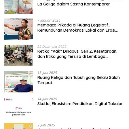
La Galigo dalam Sastra Kontemporer
7 Januari 2026
Membaca Pilkada di Ruang Legislatif;
Kemunduran Demokrasi Lokal dan Erosi
Kedaulatan
25 Desember 2025
Ketika “Kak” Dihapus: Gen Z, Kesetaraan,
dan Etika yang Tersisa di Lembaga
Mahasiswa
15 Juni 2025
Ruang Ketiga dan Tubuh yang Selalu Salah
Tempat
14 Juni 2025
Skul.Id; Ekosistem Pendidikan Digital Takalar
2 Juni 2025