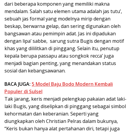
dari beberapa komponen yang memiliki makna
mendalam. Salah satu elemen utama adalah jas tutu’,
sebuah jas formal yang modelnya mirip dengan
beskap, berwarna gelap, dan sering digunakan oleh
bangsawan atau pemimpin adat. Jas ini dipadukan
dengan lipa’ sabbe,
sarung sutra Bugis dengan motif
khas yang dililitkan di pinggang. Selain itu, penutup
kepala berupa passapu atau songkok recca’ juga
menjadi bagian penting, yang menandakan status
sosial dan kebangsawanan.
BACA JUGA:
5 Model Baju Bodo Modern Kembali
Populer di Sulsel
Tak jarang, keris menjadi pelengkap pakaian adat laki-
laki Bugis, yang diselipkan di pinggang sebagai simbol
kehormatan dan keberanian. Seperti yang
diungkapkan oleh Christian Pelras dalam bukunya,
“Keris bukan hanya alat pertahanan diri, tetapi juga