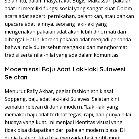
Selain itu, dalam masyarakat Bugis-Makassar, pakaian
adat ini memiliki fungsi sosial yang sangat kuat. Dalam
acara adat seperti pernikahan, pelantikan, atau bahkan
upacara adat lainnya, seorang laki-laki yang
mengenakan pakaian adat akan lebih dihormati dan
dihargai. Hal ini karena pakaian adat menjadi penanda
bahwa individu tersebut mengakui dan menghormati
tradisi serta nilai-nilai yang ada dalam komunitas.
Modernisasi Baju Adat Laki-laki Sulawesi
Selatan
Menurut Rafly Akbar, pegiat fashion etnik asal
Soppeng, baju adat laki-laki Sulawesi Selatan kini
semakin relevan di dunia modern. “Laki-laki yang
memakai baju adat terlihat tegas, rapi, dan punya nilai
budaya yang kuat. Ini menjadi identitas visual yang
tidak bisa didapatkan dari pakaian modern biasa. Di
dunia fashion, kita bisa mengadaptasi motif-motif