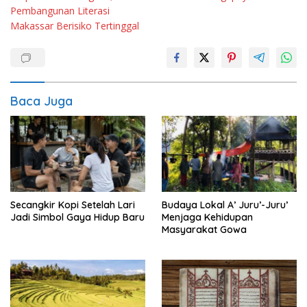
Pembangunan Literasi
Makassar Berisiko Tertinggal
Baca Juga
Secangkir Kopi Setelah Lari
Budaya Lokal A’ Juru’-Juru’
Jadi Simbol Gaya Hidup Baru
Menjaga Kehidupan
Masyarakat Gowa