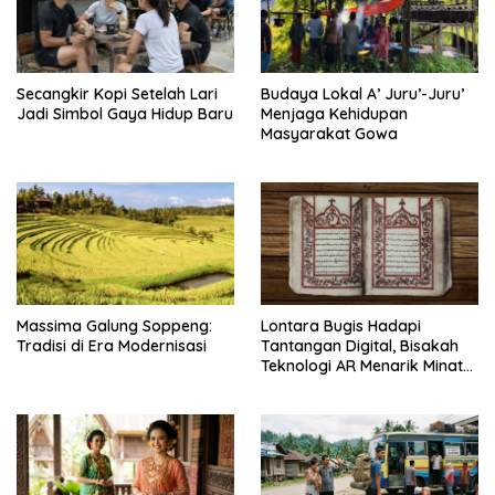
Secangkir Kopi Setelah Lari
Budaya Lokal A’ Juru’-Juru’
Jadi Simbol Gaya Hidup Baru
Menjaga Kehidupan
Masyarakat Gowa
Massima Galung Soppeng:
Lontara Bugis Hadapi
Tradisi di Era Modernisasi
Tantangan Digital, Bisakah
Teknologi AR Menarik Minat
Generasi Muda?