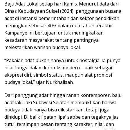
Baju Adat Lokal setiap hari Kamis. Menurut data dari
Dinas Kebudayaan Sulsel (2024), penggunaan busana
adat di instansi pemerintahan dan sektor pendidikan
meningkat sebesar 40% dalam dua tahun terakhir.
Kampanye ini bertujuan untuk meningkatkan
kesadaran masyarakat tentang pentingnya
melestarikan warisan budaya lokal.
“Pakaian adat bukan hanya untuk nostalgia. Ia punya
nilai fungsi dalam konteks modern—baik sebagai
ekspresi diri, simbol status, maupun alat promosi
budaya lokal,” ujar Nurkhalisah.
Dari panggung adat hingga ranah kontemporer, baju
adat laki-laki Sulawesi Selatan membuktikan bahwa
budaya tidak hanya bisa dilestarikan, tetapi juga
dihidupi. Di balik lipatan lipa’ sabbe dan tegaknya jas
tutu’, tersimpan pesan tentang karakter, nilai, dan