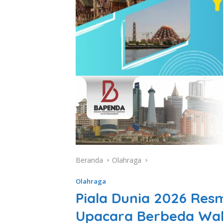
Beranda
Olahraga
Olahraga
Piala Dunia 2026 Res
Upacara Berbeda Wa