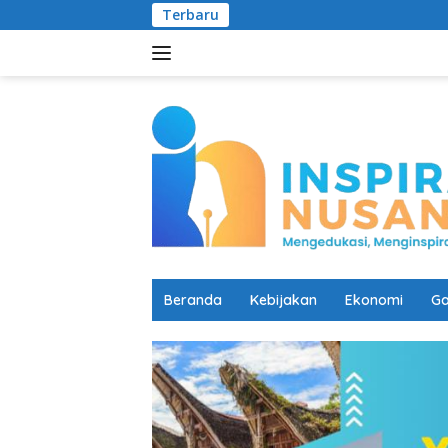
Langsung
Terbaru
ke
konten
Beranda
Kebijakan
Ekonomi
Ga