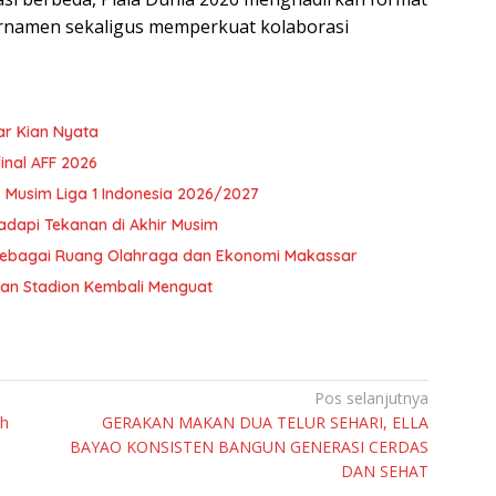
urnamen sekaligus memperkuat kolaborasi
ar Kian Nyata
inal AFF 2026
k Musim Liga 1 Indonesia 2026/2027
adapi Tekanan di Akhir Musim
 sebagai Ruang Olahraga dan Ekonomi Makassar
an Stadion Kembali Menguat
Pos selanjutnya
ah
GERAKAN MAKAN DUA TELUR SEHARI, ELLA
BAYAO KONSISTEN BANGUN GENERASI CERDAS
DAN SEHAT