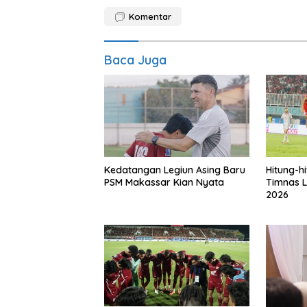
Komentar
Baca Juga
Kedatangan Legiun Asing Baru
Hitung-h
PSM Makassar Kian Nyata
Timnas L
2026