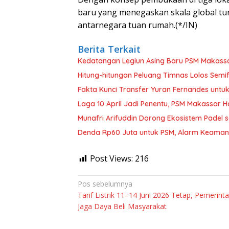
baru yang menegaskan skala global t
antarnegara tuan rumah.(*/IN)
Berita Terkait
Kedatangan Legiun Asing Baru PSM Makass
Hitung-hitungan Peluang Timnas Lolos Semif
Fakta Kunci Transfer Yuran Fernandes untu
Laga 10 April Jadi Penentu, PSM Makassar H
Munafri Arifuddin Dorong Ekosistem Padel
Denda Rp60 Juta untuk PSM, Alarm Keaman
Post Views:
216
Navigasi
Pos sebelumnya
Tarif Listrik 11–14 Juni 2026 Tetap, Pemerint
pos
Jaga Daya Beli Masyarakat