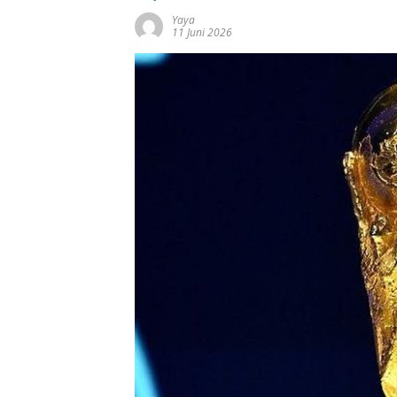
Yaya
11 Juni 2026