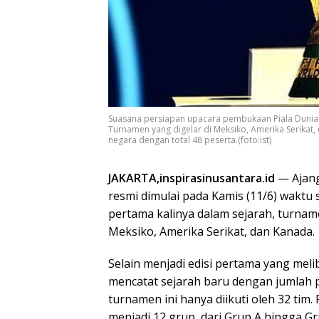
Suasana persiapan upacara pembukaan Piala Dunia FI
Turnamen yang digelar di Meksiko, Amerika Serikat,
negara dengan total 48 peserta.(foto:ist)
JAKARTA,inspirasinusantara.id
— Ajang
resmi dimulai pada Kamis (11/6) waktu 
pertama kalinya dalam sejarah, turnamen
Meksiko
,
Amerika Serikat
, dan
Kanada
.
Selain menjadi edisi pertama yang meli
mencatat sejarah baru dengan jumlah 
turnamen ini hanya diikuti oleh 32 tim
menjadi 12 grup, dari Grup A hingga Gr