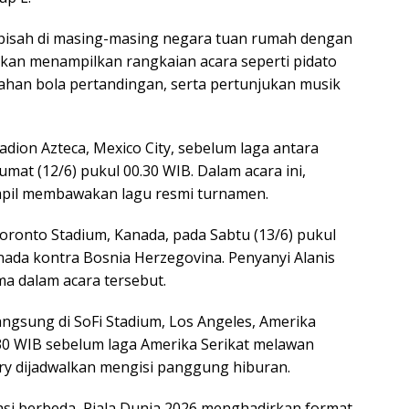
pisah di masing-masing negara tuan rumah dengan
akan menampilkan rangkaian acara seperti pidato
ahan bola pertandingan, serta pertunjukan musik
ion Azteca, Mexico City, sebelum laga antara
mat (12/6) pukul 00.30 WIB. Dalam acara ini,
mpil membawakan lagu resmi turnamen.
ronto Stadium, Kanada, pada Sabtu (13/6) pukul
nada kontra Bosnia Herzegovina. Penyanyi
Alanis
a dalam acara tersebut.
ngsung di SoFi Stadium, Los Angeles, Amerika
.30 WIB sebelum laga Amerika Serikat melawan
ry
dijadwalkan mengisi panggung hiburan.
si berbeda, Piala Dunia 2026 menghadirkan format