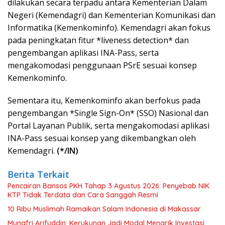
dilakukan secara terpadu antara Kementerian Dalam
Negeri (Kemendagri) dan Kementerian Komunikasi dan
Informatika (Kemenkominfo). Kemendagri akan fokus
pada peningkatan fitur *liveness detection* dan
pengembangan aplikasi INA-Pass, serta
mengakomodasi penggunaan PSrE sesuai konsep
Kemenkominfo.
Sementara itu, Kemenkominfo akan berfokus pada
pengembangan *Single Sign-On* (SSO) Nasional dan
Portal Layanan Publik, serta mengakomodasi aplikasi
INA-Pass sesuai konsep yang dikembangkan oleh
Kemendagri.
(*/IN)
Berita Terkait
Pencairan Bansos PKH Tahap 3 Agustus 2026: Penyebab NIK
KTP Tidak Terdata dan Cara Sanggah Resmi
10 Ribu Muslimah Ramaikan Salam Indonesia di Makassar
Munafri Arifuddin: Kerukunan Jadi Modal Menarik Investasi