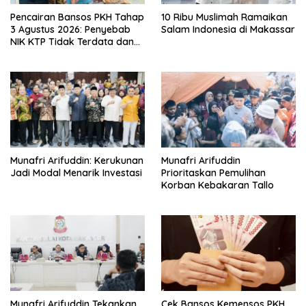
Pencairan Bansos PKH Tahap
10 Ribu Muslimah Ramaikan
3 Agustus 2026: Penyebab
Salam Indonesia di Makassar
NIK KTP Tidak Terdata dan
Cara Sanggah Resmi
Munafri Arifuddin: Kerukunan
Munafri Arifuddin
Jadi Modal Menarik Investasi
Prioritaskan Pemulihan
Korban Kebakaran Tallo
Munafri Arifuddin Tekankan
Cek Bansos Kemensos PKH