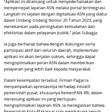
“Aplikasi ini dirancang untuk menyederhanakan dan
mempercepat layanan ASN melalui portal terintegrasi.
Langkah ini sejalan dengan digitalisasi ASN yang diatur
dalam Undang-Undang Nomor 20 Tahun 2023, yang
menekankan pada peningkatan kemudahan dan
efektivitas dalam pelayanan publik,” jelas Subagja.
Ia juga berharap bahwa dengan dukungan serta
partisipasi aktif dari seluruh daerah, implementasi
aplikasi ini akan berjalan sukses, sehingga dapat
mengoptimalkan peran ASN dalam memberikan
pelayanan yang lebih baik kepada masyarakat.
Dalam kesempatan tersebut, Firman Pagarra
menyampaikan apresiasinya terhadap inisiatif
pemerintah pusat, khususnya KemenPAN-RB, dalam
merancang aplikasi ini yang bertujuan
mengoptimalkan layanan ASN. Ia menegaskan bahwa
Pemerintah Kota Makassar siap mendukung penuh