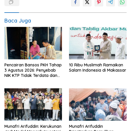
Baca Juga
Pencairan Bansos PKH Tahap
10 Ribu Muslimah Ramaikan
3 Agustus 2026: Penyebab
Salam Indonesia di Makassar
NIK KTP Tidak Terdata dan
Cara Sanggah Resmi
Munafri Arifuddin: Kerukunan
Munafri Arifuddin