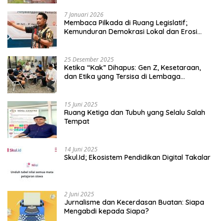
7 Januari 2026
Membaca Pilkada di Ruang Legislatif;
Kemunduran Demokrasi Lokal dan Erosi
Kedaulatan
25 Desember 2025
Ketika “Kak” Dihapus: Gen Z, Kesetaraan,
dan Etika yang Tersisa di Lembaga
Mahasiswa
15 Juni 2025
Ruang Ketiga dan Tubuh yang Selalu Salah
Tempat
14 Juni 2025
Skul.Id; Ekosistem Pendidikan Digital Takalar
2 Juni 2025
Jurnalisme dan Kecerdasan Buatan: Siapa
Mengabdi kepada Siapa?