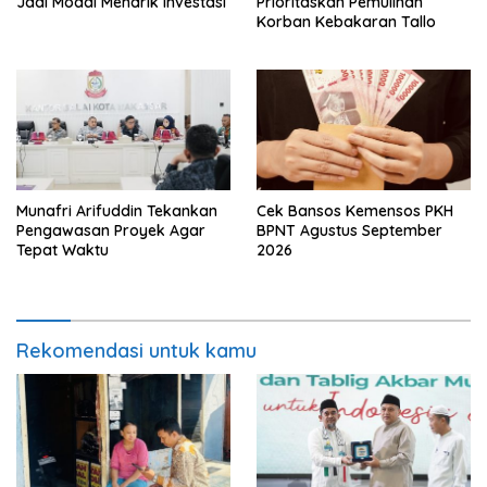
Jadi Modal Menarik Investasi
Prioritaskan Pemulihan
Korban Kebakaran Tallo
Munafri Arifuddin Tekankan
Cek Bansos Kemensos PKH
Pengawasan Proyek Agar
BPNT Agustus September
Tepat Waktu
2026
Rekomendasi untuk kamu