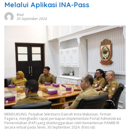
Melalui Aplikasi INA-Pass
Risal
30 September 2024
MENDUKUNG. Penjabat Sekretaris Daerah Kota Makassar, Firman
Pagarra, menghadiri rapat persiapan Implementasi Portal Administrasi
Pemerintahan (PAP) yang diselenggarakan oleh Kementerian PANRB RI
secara virtual pada Senin, 30 September 2024. (foto:ist)