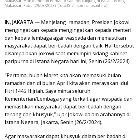
Makassar, Moh Ramdhan Pomanto saat berkunjung di Pasar Terong,
Makassar, Rabu (29/03/2023). (foto:IST/inspirasinusantara)
IN, JAKARTA
— Menjelang ramadan, Presiden Jokowi
mengingatkan kepada mengingatkan kepada menteri
dan kepala lembaga agar waspada dan memastikan
masyarakat dapat beribadah dengan baik. Hal tersebut
disampaiakan Jokowi saat memimpin sidang kabinet
paripurna di Istana Negara hari ini, Senin (26/2/2024).
“Pertama, bulan Maret kita akan memasuki bulan
ramadan dan di bulan April kita akan merayakan Idul
Fitri 1445 Hijriah. Saya minta seluruh
Kementerian/Lembaga yang terkait agar waspada dan
memastikan masyarakat dapat beribadah dengan
tenang dan khusyuk,” ujar Jokowi dalam arahannya di
Istana Negara, Jakarta, Senin (26/2/2024).
Agar masyarakat dapat khusyuk dalam beribadah di