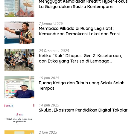
Menggugat Kemalasan Kreatif: Hyper-Fokus
La Galigo dalam Sastra Kontemporer
7 Januari 2026
Membaca Pilkada di Ruang Legislatif;
Kemunduran Demokrasi Lokal dan Erosi
Kedaulatan
25 Desember 2025
Ketika “Kak” Dihapus: Gen Z, Kesetaraan,
dan Etika yang Tersisa di Lembaga
Mahasiswa
15 Juni 2025
Ruang Ketiga dan Tubuh yang Selalu Salah
Tempat
14 Juni 2025
Skul.Id; Ekosistem Pendidikan Digital Takalar
2 Juni 2025