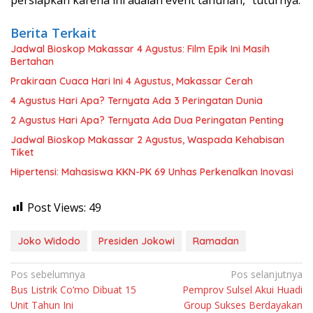
Berita Terkait
Jadwal Bioskop Makassar 4 Agustus: Film Epik Ini Masih
Bertahan
Prakiraan Cuaca Hari Ini 4 Agustus, Makassar Cerah
4 Agustus Hari Apa? Ternyata Ada 3 Peringatan Dunia
2 Agustus Hari Apa? Ternyata Ada Dua Peringatan Penting
Jadwal Bioskop Makassar 2 Agustus, Waspada Kehabisan
Tiket
Hipertensi: Mahasiswa KKN-PK 69 Unhas Perkenalkan Inovasi
Post Views:
49
Joko Widodo
Presiden Jokowi
Ramadan
Navigasi
Pos sebelumnya
Pos selanjutnya
Bus Listrik Co’mo Dibuat 15
Pemprov Sulsel Akui Huadi
pos
Unit Tahun Ini
Group Sukses Berdayakan