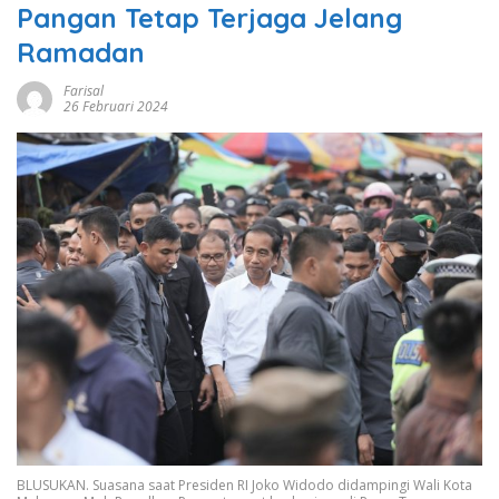
Pangan Tetap Terjaga Jelang
Ramadan
Farisal
26 Februari 2024
BLUSUKAN. Suasana saat Presiden RI Joko Widodo didampingi Wali Kota