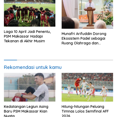
Laga 10 April Jadi Penentu,
Munafri Arifuddin Dorong
PSM Makassar Hadapi
Ekosistem Padel sebagai
Tekanan di Akhir Musim
Ruang Olahraga dan
Ekonomi Makassar
Rekomendasi untuk kamu
Kedatangan Legiun Asing
Hitung-hitungan Peluang
Baru PSM Makassar Kian
Timnas Lolos Semifinal AFF
Nyata
2026