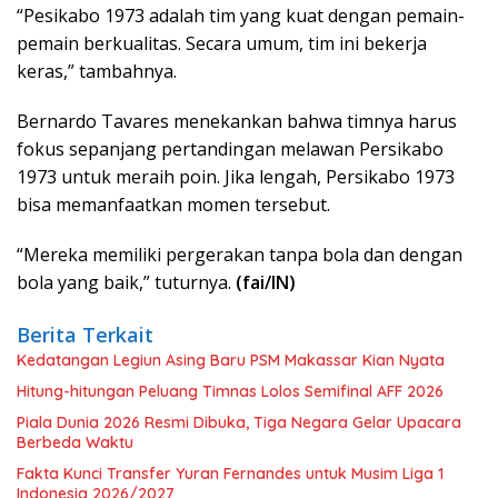
“Pesikabo 1973 adalah tim yang kuat dengan pemain-
pemain berkualitas. Secara umum, tim ini bekerja
keras,” tambahnya.
Bernardo Tavares menekankan bahwa timnya harus
fokus sepanjang pertandingan melawan Persikabo
1973 untuk meraih poin. Jika lengah, Persikabo 1973
bisa memanfaatkan momen tersebut.
“Mereka memiliki pergerakan tanpa bola dan dengan
bola yang baik,” tuturnya.
(fai/IN)
Berita Terkait
Kedatangan Legiun Asing Baru PSM Makassar Kian Nyata
Hitung-hitungan Peluang Timnas Lolos Semifinal AFF 2026
Piala Dunia 2026 Resmi Dibuka, Tiga Negara Gelar Upacara
Berbeda Waktu
Fakta Kunci Transfer Yuran Fernandes untuk Musim Liga 1
Indonesia 2026/2027