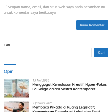
Simpan nama, email, dan situs web saya pada peramban ini
untuk komentar saya berikutnya.
Cari
Cari
Opini
15 Mei 2026
Menggugat Kemalasan Kreatif: Hyper-Fokus
La Galigo dalam Sastra Kontemporer
7 Januari 2026
Membaca Pilkada di Ruang Legislatif;
Kemunduran Demokrasi Lokal dan Erosi